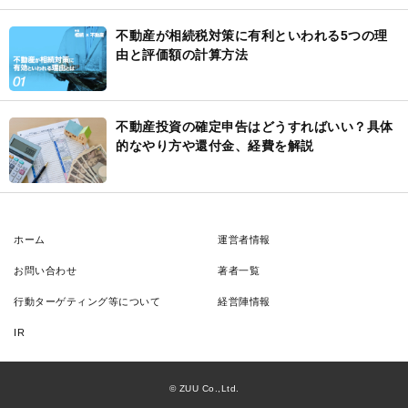
不動産が相続税対策に有利といわれる5つの理
由と評価額の計算方法
不動産投資の確定申告はどうすればいい？具体
的なやり方や還付金、経費を解説
ホーム
運営者情報
お問い合わせ
著者一覧
行動ターゲティング等について
経営陣情報
IR
© ZUU Co.,Ltd.