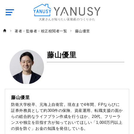
大家さんが知りたい富動産のつくりかた
YANUSY
著者・監修者・校正校閲者一覧
藤山優里
藤山優里
藤山優里
防衛大学校卒、元海上自衛官。現在まで4年間、FPならびに
証券外務員として約300件の保険、資産運用、転職支援の面か
らの総合的なライフプラン作成を行うほか、20代、フリーラ
ンスや独立を目指す方が知っておいてほしい「1,000万円以上
の損を防ぐ」お金の知識を発信している。