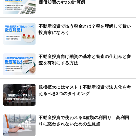
価償却費の4つの計算例
不動産投資で払う税金とは？税を理解して賢い
投資家になろう
不動産投資向け融資の基本と審査の仕組みと審
査を有利にする方法
規模拡大にはマスト！不動産投資で法人化を考
えるべき3つのタイミング
不動産投資で使われる3種類の利回り 高利回
りに惑わされないための注意点