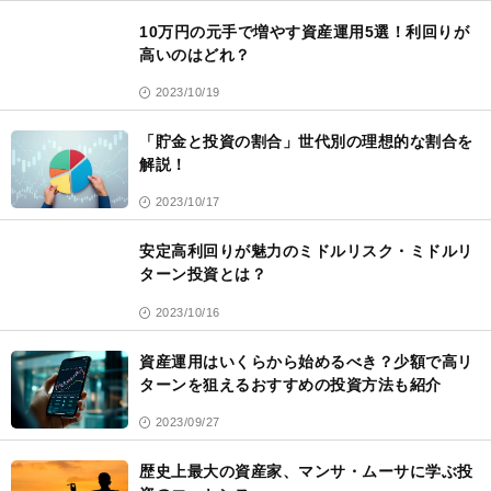
10万円の元手で増やす資産運用5選！利回りが
高いのはどれ？
2023/10/19
「貯金と投資の割合」世代別の理想的な割合を
解説！
2023/10/17
安定高利回りが魅力のミドルリスク・ミドルリ
ターン投資とは？
2023/10/16
資産運用はいくらから始めるべき？少額で高リ
ターンを狙えるおすすめの投資方法も紹介
2023/09/27
歴史上最大の資産家、マンサ・ムーサに学ぶ投