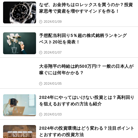
なぜ、お金持ちはロレックスを買うのか？投資
家思考で資産を増やすマインドを作る！
2024/01/09
予想配当利回り5％超の株式銘柄ランキング
ベスト20社を発表！
2024/01/07
大谷翔平の時給は約500万円!? 一般の日本人が
稼ぐには何年かかる？
2024/01/05
2024年にやってはいけない投資とは？高利回り
を狙えるおすすめの方法も紹介
2024/01/03
2024年の投資環境はどう変わる？注目ポイント
とおすすめの投資方法