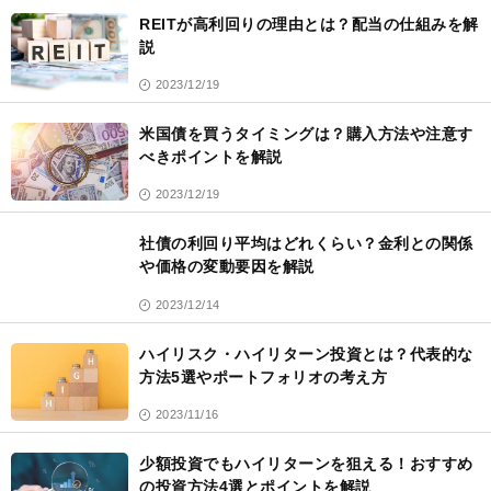
REITが高利回りの理由とは？配当の仕組みを解
説
2023/12/19
米国債を買うタイミングは？購入方法や注意す
べきポイントを解説
2023/12/19
社債の利回り平均はどれくらい？金利との関係
や価格の変動要因を解説
2023/12/14
ハイリスク・ハイリターン投資とは？代表的な
方法5選やポートフォリオの考え方
2023/11/16
少額投資でもハイリターンを狙える！おすすめ
の投資方法4選とポイントを解説