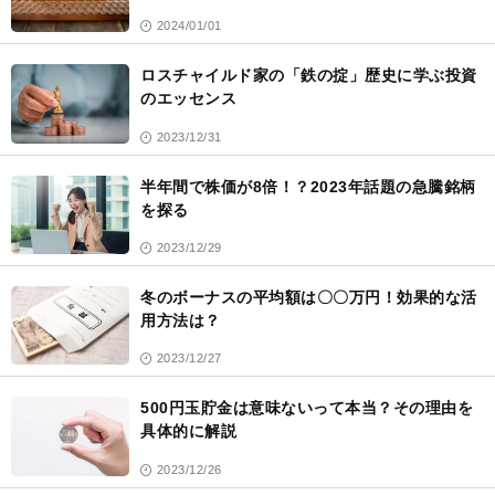
2024/01/01
ロスチャイルド家の「鉄の掟」歴史に学ぶ投資
のエッセンス
2023/12/31
半年間で株価が8倍！？2023年話題の急騰銘柄
を探る
2023/12/29
冬のボーナスの平均額は〇〇万円！効果的な活
用方法は？
2023/12/27
500円玉貯金は意味ないって本当？その理由を
具体的に解説
2023/12/26