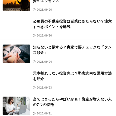
資のエッセンス
2023/09/26
公務員の不動産投資は副業にあたらない？注意
すべきポイントを解説
2023/09/26
知らないと損する？実家で要チェックな「タン
ス預金」
2023/09/24
元本割れしない投資先は？堅実志向な運用方法
を紹介
2023/09/23
当てはまったらやばいかも！資産が増えない人
の7つの特徴
2023/09/21