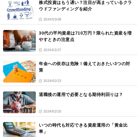
株式投資はもう遅い？注目が高まっているクラ
ウドファンディングを紹介
2024/03/08
30代の平均資産は710万円？限られた資産を増
やすときの注意点
2024/02/27
年金への依存は危険！備えておきたい3つの対
策
2024/02/23
退職後の運用で必要となる期待利回りは？
2024/02/20
いつの時代も対応できる資産運用の「黄金比
率」