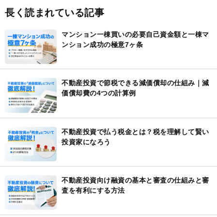
長く読まれている記事
マンション一棟買いの必要自己資金額と一棟マ
ンション成功の極意7ヶ条
不動産投資で節税できる減価償却の仕組み｜減
価償却費の4つの計算例
不動産投資で払う税金とは？税を理解して賢い
投資家になろう
不動産投資向け融資の基本と審査の仕組みと審
査を有利にする方法