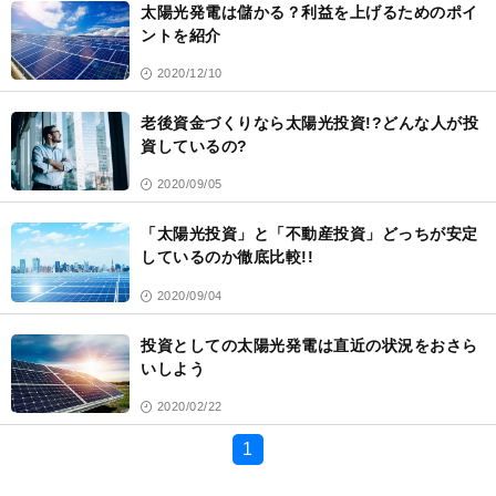
太陽光発電は儲かる？利益を上げるためのポイ
ントを紹介
2020/12/10
老後資金づくりなら太陽光投資!?どんな人が投
資しているの?
2020/09/05
「太陽光投資」と「不動産投資」どっちが安定
しているのか徹底比較!!
2020/09/04
投資としての太陽光発電は直近の状況をおさら
いしよう
2020/02/22
1