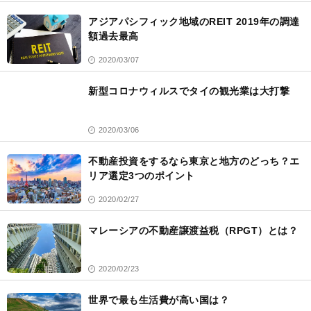
アジアパシフィック地域のREIT 2019年の調達
額過去最高
2020/03/07
新型コロナウィルスでタイの観光業は大打撃
2020/03/06
不動産投資をするなら東京と地方のどっち？エ
リア選定3つのポイント
2020/02/27
マレーシアの不動産譲渡益税（RPGT）とは？
2020/02/23
世界で最も生活費が高い国は？