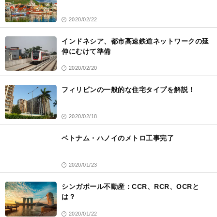
2020/02/22
インドネシア、都市高速鉄道ネットワークの延
伸にむけて準備
2020/02/20
フィリピンの一般的な住宅タイプを解説！
2020/02/18
ベトナム・ハノイのメトロ工事完了
2020/01/23
シンガポール不動産：CCR、RCR、OCRと
は？
2020/01/22