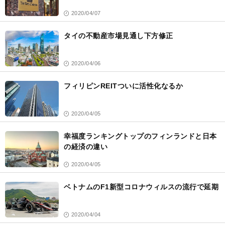
2020/04/07
タイの不動産市場見通し下方修正
2020/04/06
フィリピンREITついに活性化なるか
2020/04/05
幸福度ランキングトップのフィンランドと日本
の経済の違い
2020/04/05
ベトナムのF1新型コロナウィルスの流行で延期
2020/04/04