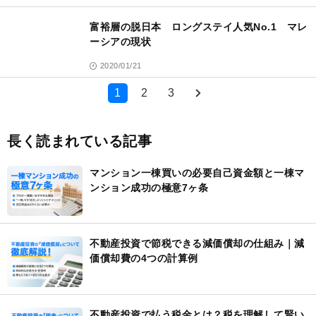
富裕層の脱日本 ロングステイ人気No.1 マレ
ーシアの現状
2020/01/21
1
2
3
長く読まれている記事
マンション一棟買いの必要自己資金額と一棟マ
ンション成功の極意7ヶ条
不動産投資で節税できる減価償却の仕組み｜減
価償却費の4つの計算例
不動産投資で払う税金とは？税を理解して賢い