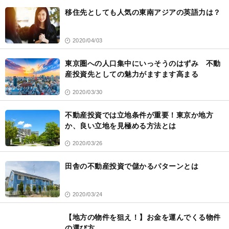
移住先としても人気の東南アジアの英語力は？
2020/04/03
東京圏への人口集中にいっそうのはずみ 不動
産投資先としての魅力がますます高まる
2020/03/30
不動産投資では立地条件が重要！東京か地方
か、良い立地を見極める方法とは
2020/03/26
田舎の不動産投資で儲かるパターンとは
2020/03/24
【地方の物件を狙え！】お金を運んでくる物件
の選び方