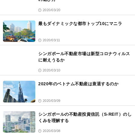
2020/03/20
最もダイナミックな都市トップ10にマニラ
2020/03/11
シンガポール不動産市場は新型コロナウィルス
に耐えうるか
2020/03/10
2020年のベトナム不動産は衰退するのか
2020/03/09
シンガポールの不動産投資信託（S-REIT）のし
くみを理解する
2020/03/08