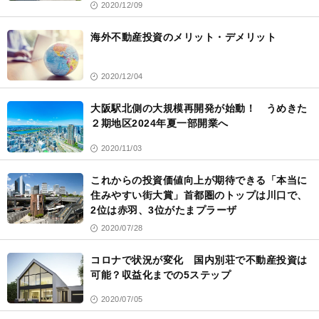
2020/12/09
海外不動産投資のメリット・デメリット
2020/12/04
大阪駅北側の大規模再開発が始動！ うめきた
２期地区2024年夏一部開業へ
2020/11/03
これからの投資価値向上が期待できる「本当に
住みやすい街大賞」首都圏のトップは川口で、
2位は赤羽、3位がたまプラーザ
2020/07/28
コロナで状況が変化 国内別荘で不動産投資は
可能？収益化までの5ステップ
2020/07/05