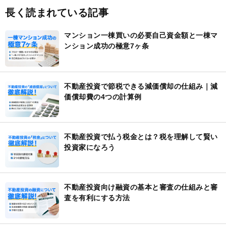
長く読まれている記事
マンション一棟買いの必要自己資金額と一棟マ
ンション成功の極意7ヶ条
不動産投資で節税できる減価償却の仕組み｜減
価償却費の4つの計算例
不動産投資で払う税金とは？税を理解して賢い
投資家になろう
不動産投資向け融資の基本と審査の仕組みと審
査を有利にする方法