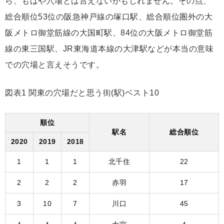
ら、もはや穴場とは言えないかもしれません。その点、
総合順位53位の阪急神戸線の塚口駅、総合順位圏外の大
阪メトロ御堂筋線の大国町駅、84位の大阪メトロ御堂筋
線の東三国駅、JR東海道本線の大津駅などが本当の意味
での穴場と言えそうです。
図表1 関東の穴場だと思う街(駅)ベスト10
順位
駅名
総合順位
2020
2019
2018
1
1
1
北千住
22
2
2
2
赤羽
17
3
10
7
川口
45