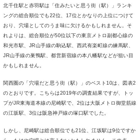
北千住駅と赤羽駅は「住みたいと思う街（駅）」ランキ
ングの総合順位でも22位、17位とかなりの上位につけて
おり、穴場としてのうま味に欠けるかもしれません。そ
れよりは、総合順位が50位以下の東京メトロ副都心線の
和光市駅、JR山手線の駒込駅、西武有楽町線の練馬駅、
JR山手線の巣鴨駅、都営新宿線の本八幡駅などが狙い目
かもしれません。
関西圏の「穴場だと思う街（駅）」のベスト10は、図表2
のとおりです。こちらは2019年の調査結果ですが、トッ
プがJR東海道本線の尼崎駅で、2位は大阪メトロ御堂筋線
の江坂駅、3位は阪急神戸線の塚口駅でした。
しかし、尼崎駅は総合順位でも21位、江坂駅は9位ですか