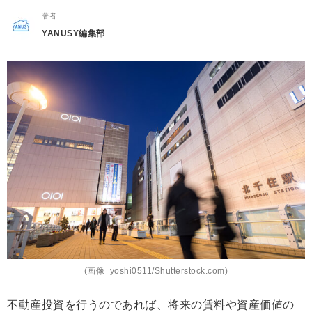
著者
YANUSY編集部
(画像=yoshi0511/Shutterstock.com)
不動産投資を行うのであれば、将来の賃料や資産価値の