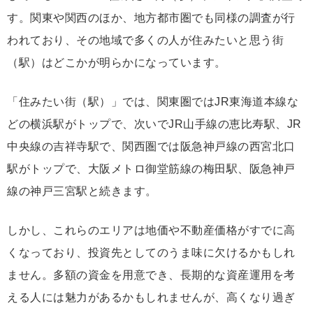
す。関東や関西のほか、地方都市圏でも同様の調査が行
われており、その地域で多くの人が住みたいと思う街
（駅）はどこかが明らかになっています。
「住みたい街（駅）」では、関東圏ではJR東海道本線な
どの横浜駅がトップで、次いでJR山手線の恵比寿駅、JR
中央線の吉祥寺駅で、関西圏では阪急神戸線の西宮北口
駅がトップで、大阪メトロ御堂筋線の梅田駅、阪急神戸
線の神戸三宮駅と続きます。
しかし、これらのエリアは地価や不動産価格がすでに高
くなっており、投資先としてのうま味に欠けるかもしれ
ません。多額の資金を用意でき、長期的な資産運用を考
える人には魅力があるかもしれませんが、高くなり過ぎ