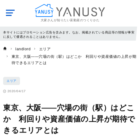
大家さんが知りたい富動産のつくりかた
YANUSY
本サイトにはプロモーション広告を含みます。なお、掲載されている商品等の情報が事実
に反して優遇されることはありません。
landlord
エリア
東京、大阪――穴場の街（駅）はどこか 利回りや資産価値の上昇が期
待できるエリアとは
エリア
2020/04/17
東京、大阪――穴場の街（駅）はどこ
か 利回りや資産価値の上昇が期待で
きるエリアとは