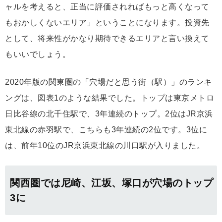
ャルを考えると、正当に評価されればもっと高くなって
もおかしくないエリア」ということになります。投資先
として、将来性がかなり期待できるエリアと言い換えて
もいいでしょう。
2020年版の関東圏の「穴場だと思う街（駅）」のランキ
ングは、図表1のような結果でした。トップは東京メトロ
日比谷線の北千住駅で、3年連続のトップ。2位はJR京浜
東北線の赤羽駅で、こちらも3年連続の2位です。3位に
は、前年10位のJR京浜東北線の川口駅が入りました。
関西圏では尼崎、江坂、塚口が穴場のトップ
3に