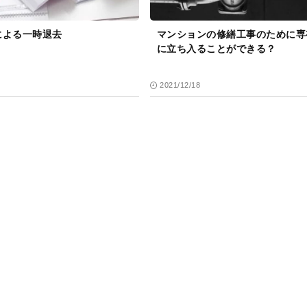
による一時退去
マンションの修繕工事のために専
に立ち入ることができる？
2021/12/18