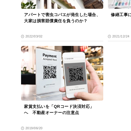
アパートで害虫コバエが発生した場合、
修繕工事
大家は損害賠償責任を負うのか？
2022/03/02
2021/12/24
家賃支払いを「QRコード決済対応」
へ 不動産オーナーの注意点
2019/06/20