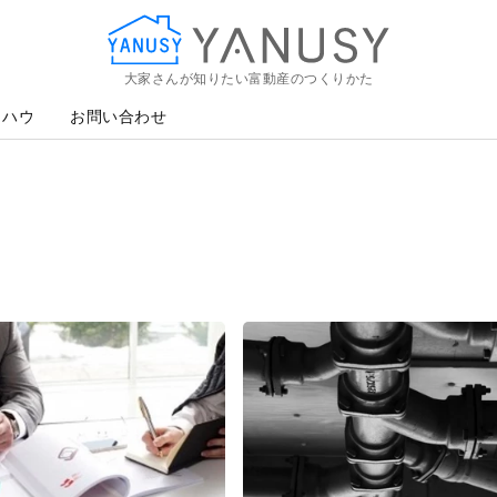
大家さんが知りたい富動産のつくりかた
YANUSY
ウハウ
お問い合わせ