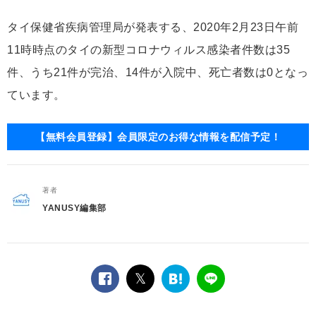
タイ保健省疾病管理局が発表する、2020年2月23日午前
11時時点のタイの新型コロナウィルス感染者件数は35
件、うち21件が完治、14件が入院中、死亡者数は0となっ
ています。
【無料会員登録】会員限定のお得な情報を配信予定！
著者
YANUSY編集部
facebook
twitter
は
LINE
て
な