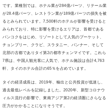
です。業種別では、ホテル業が284億バーツ、リテール業
が28.4億バーツ、レストラン業が189億バーツの損失を被
るとみられています。7,500軒のホテルが影響を受けると
みられており、特に影響を受けるエリアは、首都である
バンコクをはじめ、リゾートとして人気のプーケット、
チョンブリー、クラビ、スラタニー、パンナー、そして
北部の古都でありタイ第2の都市チェンマイです。これら
7県は、中国人観光客に人気で、ホテル施設は合計4,763
軒、タイのホテル合計の65％を占めています。
タイの経済成長は、2019年、輸出と公共投資が低迷し、
過去最低レベルを記録しました。2020年、新型コロナウ
ィルス流行の影響で、東南アジア第2の経済圏にさらなる
圧力がかかることになりそうです。