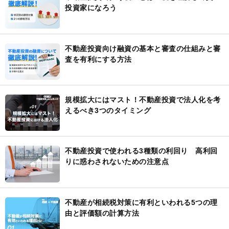
投資家になろう
不動産投資向け融資の基本と審査の仕組みと審
査を有利にする方法
規模拡大にはマスト！不動産投資で法人化を考
えるべき3つのタイミング
不動産投資で使われる3種類の利回り 高利回
りに惑わされないための注意点
不動産が相続税対策に有利といわれる5つの理
由と評価額の計算方法