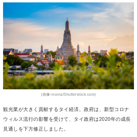
(画像=noina/Shutterstock.com)
観光業が大きく貢献するタイ経済。政府は、新型コロナ
ウィルス流行の影響を受けて、タイ政府は2020年の成長
見通しを下方修正しました。