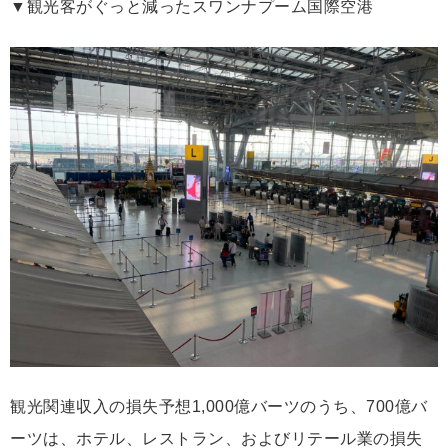
▼観光客がぐっと減ったスワンナプーム国際空港
観光関連収入の損失予想1,000億バーツのうち、700億バ
ーツは、ホテル、レストラン、およびリテール業の損失