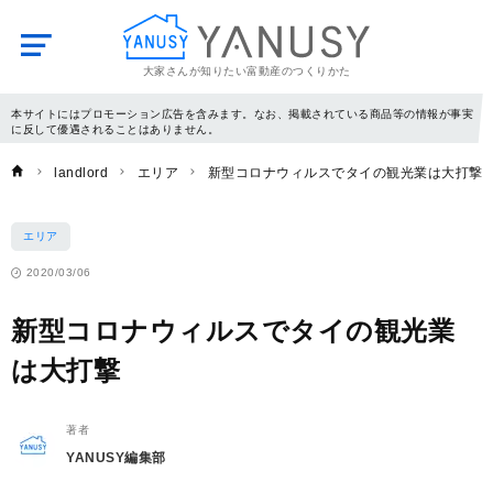
大家さんが知りたい富動産のつくりかた
YANUSY
本サイトにはプロモーション広告を含みます。なお、掲載されている商品等の情報が事実
に反して優遇されることはありません。
landlord
エリア
新型コロナウィルスでタイの観光業は大打撃
エリア
2020/03/06
新型コロナウィルスでタイの観光業
は大打撃
著者
YANUSY編集部