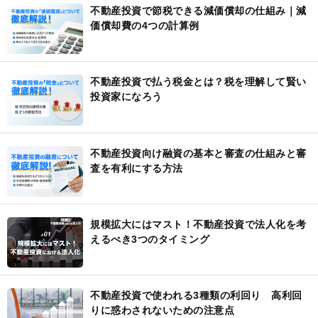
不動産投資で節税できる減価償却の仕組み｜減
価償却費の4つの計算例
不動産投資で払う税金とは？税を理解して賢い
投資家になろう
不動産投資向け融資の基本と審査の仕組みと審
査を有利にする方法
規模拡大にはマスト！不動産投資で法人化を考
えるべき3つのタイミング
不動産投資で使われる3種類の利回り 高利回
りに惑わされないための注意点