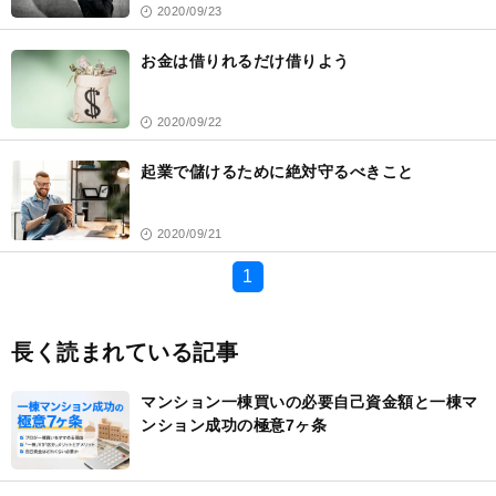
2020/09/23
お金は借りれるだけ借りよう
2020/09/22
起業で儲けるために絶対守るべきこと
2020/09/21
1
長く読まれている記事
マンション一棟買いの必要自己資金額と一棟マ
ンション成功の極意7ヶ条