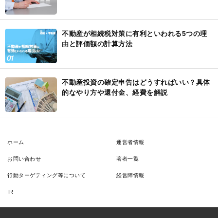
不動産が相続税対策に有利といわれる5つの理
由と評価額の計算方法
不動産投資の確定申告はどうすればいい？具体
的なやり方や還付金、経費を解説
ホーム
運営者情報
お問い合わせ
著者一覧
行動ターゲティング等について
経営陣情報
IR