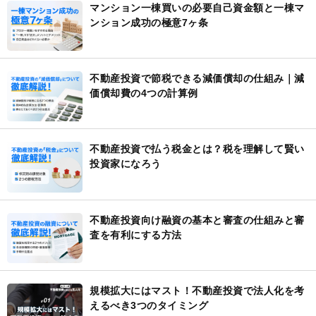
マンション一棟買いの必要自己資金額と一棟マ
ンション成功の極意7ヶ条
不動産投資で節税できる減価償却の仕組み｜減
価償却費の4つの計算例
不動産投資で払う税金とは？税を理解して賢い
投資家になろう
不動産投資向け融資の基本と審査の仕組みと審
査を有利にする方法
規模拡大にはマスト！不動産投資で法人化を考
えるべき3つのタイミング