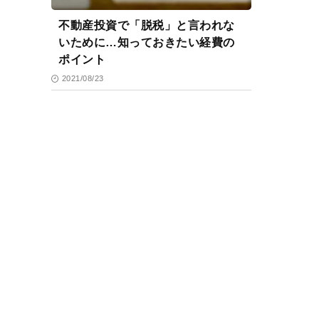
不動産投資で「脱税」と言われな
いために…知っておきたい経費の
ポイント
2021/08/23