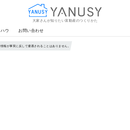
大家さんが知りたい富動産のつくりかた
YANUSY
ウハウ
お問い合わせ
の情報が事実に反して優遇されることはありません。