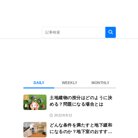
DAILY
WEEKLY
MONTHLY
土地建物の按分はどのように決
1
める？問題になる場合とは
2022/03/12
どんな条件を満たすと地下緩和
2
になるのか？地下室のおすすめ