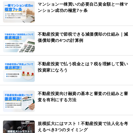
マンション一棟買いの必要自己資金額と一棟マ
ンション成功の極意7ヶ条
不動産投資で節税できる減価償却の仕組み｜減
価償却費の4つの計算例
不動産投資で払う税金とは？税を理解して賢い
投資家になろう
不動産投資向け融資の基本と審査の仕組みと審
査を有利にする方法
規模拡大にはマスト！不動産投資で法人化を考
えるべき3つのタイミング