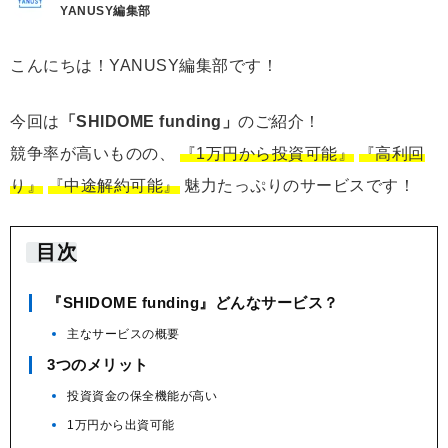
YANUSY編集部
こんにちは！YANUSY編集部です！
今回は
「SHIDOME funding」
のご紹介！
競争率が高いものの、
『1万円から投資可能』
『高利回
り』
『中途解約可能』
魅力たっぷりのサービスです！
目次
『SHIDOME funding』どんなサービス？
主なサービスの概要
3つのメリット
投資資金の保全機能が高い
1万円から出資可能