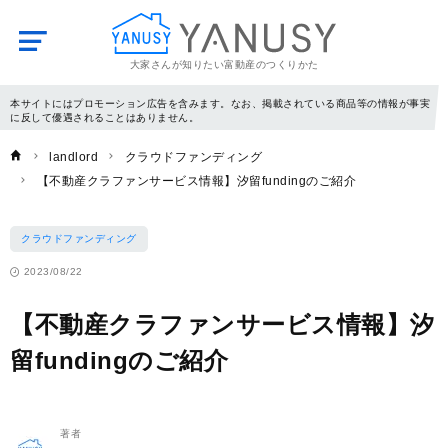
大家さんが知りたい富動産のつくりかた
YANUSY
本サイトにはプロモーション広告を含みます。なお、掲載されている商品等の情報が事実
に反して優遇されることはありません。
landlord
クラウドファンディング
【不動産クラファンサービス情報】汐留fundingのご紹介
クラウドファンディング
2023/08/22
【不動産クラファンサービス情報】汐
留fundingのご紹介
著者