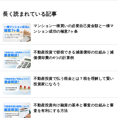
長く読まれている記事
マンション一棟買いの必要自己資金額と一棟マ
ンション成功の極意7ヶ条
不動産投資で節税できる減価償却の仕組み｜減
価償却費の4つの計算例
不動産投資で払う税金とは？税を理解して賢い
投資家になろう
不動産投資向け融資の基本と審査の仕組みと審
査を有利にする方法