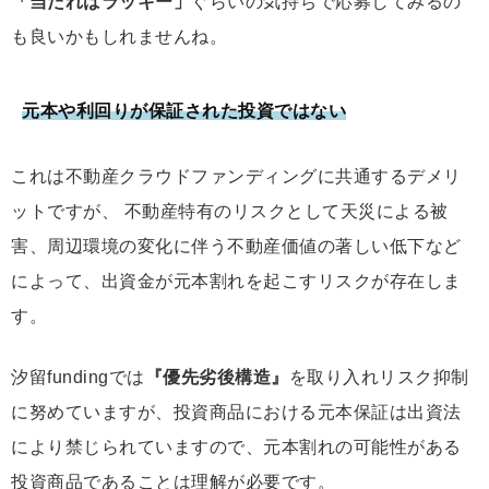
「当たればラッキー」
ぐらいの気持ちで応募してみるの
も良いかもしれませんね。
元本や利回りが保証された投資ではない
これは不動産クラウドファンディングに共通するデメリ
ットですが、 不動産特有のリスクとして天災による被
害、周辺環境の変化に伴う不動産価値の著しい低下など
によって、出資金が元本割れを起こすリスクが存在しま
す。
汐留fundingでは
『優先劣後構造』
を取り入れリスク抑制
に努めていますが、投資商品における元本保証は出資法
により禁じられていますので、元本割れの可能性がある
投資商品であることは理解が必要です。