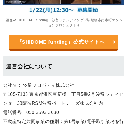
(画像=SHIODOME funding 汐留ファンディング8号(船橋市南本町マンシ
ョンプロジェクト))
『SHIDOME funding』公式サイトへ
運営会社について
会社名： 汐留プロパティ株式会社
〒105-7133 東京都港区東新橋一丁目5番2号汐留シティセ
ンター33階※RSM汐留パートナーズ株式会社内
電話番号：050-3593-3630
不動産特定共同事業の種別：第1号事業(電子取引業務を行