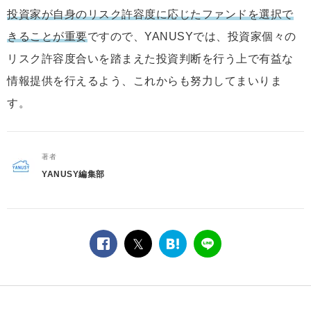
投資家が自身のリスク許容度に応じたファンドを選択で
きることが重要
ですので、YANUSYでは、投資家個々の
リスク許容度合いを踏まえた投資判断を行う上で有益な
情報提供を行えるよう、これからも努力してまいりま
す。
著者
YANUSY編集部
facebook
twitter
は
LINE
て
な
ブ
ッ