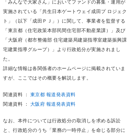
「みんなで大家さん」においてファンドの募集・運用が
実施されている「共生日本ゲートウェイ成田プ ロジェク
ト」（以下「成田ＰＪ」）に関して、事業者を監督する
「東京都（住宅政策本部民間住宅部不動産業課）」及び
「大阪府（都市整備部 住宅建築局建築指導室建築振興課
宅建業指導グループ）」より行政処分が実施されまし
た。
詳細な情報は各関係者のホームページに掲載されていま
すが、ここではその概要を解説します。
関連資料 ：
東京都 報道発表資料
関連資料 ：
大阪府 報道発表資料
なお、本件については行政処分の取消しを求める訴訟
と、行政処分のうち「業務の一時停止」を命じる部分に