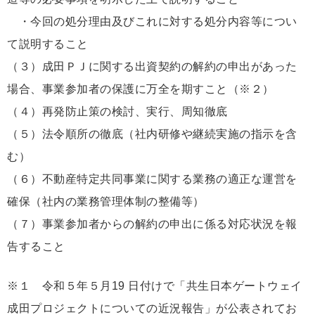
・今回の処分理由及びこれに対する処分内容等につい
て説明すること
（３）成田ＰＪに関する出資契約の解約の申出があった
場合、事業参加者の保護に万全を期すこと（※２）
（４）再発防止策の検討、実行、周知徹底
（５）法令順所の徹底（社内研修や継続実施の指示を含
む）
（６）不動産特定共同事業に関する業務の適正な運営を
確保（社内の業務管理体制の整備等）
（７）事業参加者からの解約の申出に係る対応状況を報
告すること
※１ 令和５年５月19 日付けで「共生日本ゲートウェイ
成田プロジェクトについての近況報告」が公表されてお