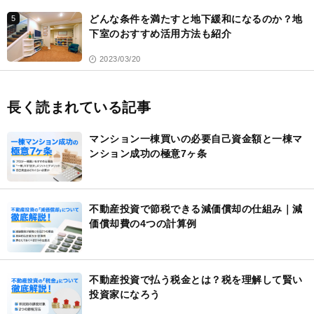
どんな条件を満たすと地下緩和になるのか？地
5
下室のおすすめ活用方法も紹介
2023/03/20
長く読まれている記事
マンション一棟買いの必要自己資金額と一棟マ
ンション成功の極意7ヶ条
不動産投資で節税できる減価償却の仕組み｜減
価償却費の4つの計算例
不動産投資で払う税金とは？税を理解して賢い
投資家になろう