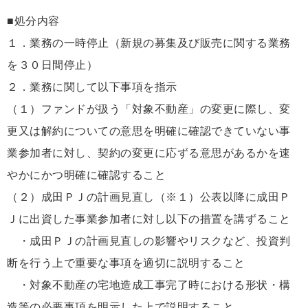
■処分内容
１．業務の一時停止（新規の募集及び販売に関する業務
を３０日間停止）
２．業務に関して以下事項を指示
（１）ファンドが扱う「対象不動産」の変更に際し、変
更又は解約についての意思を明確に確認できていない事
業参加者に対し、契約の変更に応ずる意思があるかを速
やかにかつ明確に確認すること
（２）成田ＰＪの計画見直し（※１）公表以降に成田Ｐ
Ｊに出資した事業参加者に対し以下の措置を講ずること
・成田ＰＪの計画見直しの影響やリスクなど、投資判
断を行う上で重要な事項を適切に説明すること
・対象不動産の宅地造成工事完了時における形状・構
造等の必要事項を明示した上で説明すること