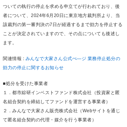
ついての執行の停止を求める申立てが行われており、後
者について、2024年6月20日に東京地方裁判所より、当
該裁判の第一審判決の7日が経過するまで効力を停止する
ことが決定されていますので、その点についても後述し
ます。
関連情報 :
みんなで大家さん公式ぺ―ジ 業務停止処分の
効力の停止に関するお知らせ
■処分を受けた事業者
１．都市綜研インベストファンド株式会社（投資家と匿
名組合契約を締結してファンドを運営する事業者）
２．みんなで大家さん販売株式会社（Webサイトを通じ
て匿名組合契約の代理・媒介を行う事業者）