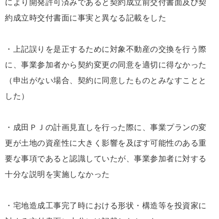
により開発許可済みであると契約成立前交付書面及び契
約成立時交付書面に事実と異なる記載をした
・上記誤りを是正するために対象不動産の交換を行う際
に、事業参加者から契約変更の同意を適切に得なかった
（申出がない場合、契約に同意したものとみなすことと
した）
・成田ＰＪの計画見直しを行った際に、事業プランの変
更が土地の資産性に大きく影響を及ぼす可能性のある重
要な事項であると認識していたが、事業参加者に対する
十分な説明を実施しなかった
・宅地造成工事完了時における形状・構造等を投資家に