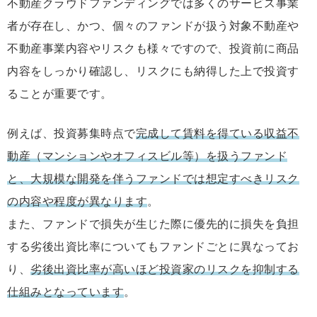
不動産クラウドファンディングでは多くのサービス事業
者が存在し、かつ、個々のファンドが扱う対象不動産や
不動産事業内容やリスクも様々ですので、投資前に商品
内容をしっかり確認し、リスクにも納得した上で投資す
ることが重要です。
例えば、投資募集時点で
完成して賃料を得ている収益不
動産（マンションやオフィスビル等）を扱うファンド
と、大規模な開発を伴うファンドでは想定すべきリスク
の内容や程度が異なります
。
また、ファンドで損失が生じた際に優先的に損失を負担
する劣後出資比率についてもファンドごとに異なってお
り、
劣後出資比率が高いほど投資家のリスクを抑制する
仕組みとなっています
。