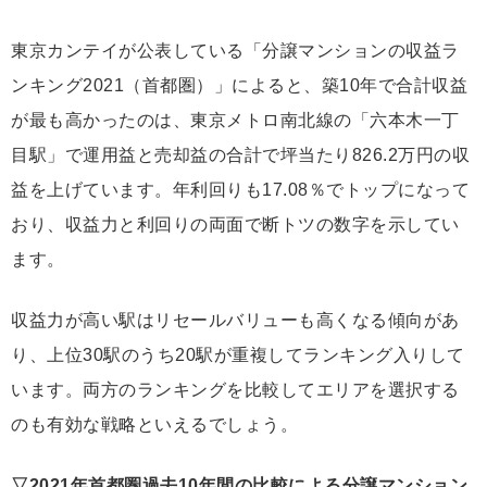
東京カンテイが公表している「分譲マンションの収益ラ
ンキング2021（首都圏）」によると、築10年で合計収益
が最も高かったのは、東京メトロ南北線の「六本木一丁
目駅」で運用益と売却益の合計で坪当たり826.2万円の収
益を上げています。年利回りも17.08％でトップになって
おり、収益力と利回りの両面で断トツの数字を示してい
ます。
収益力が高い駅はリセールバリューも高くなる傾向があ
り、上位30駅のうち20駅が重複してランキング入りして
います。両方のランキングを比較してエリアを選択する
のも有効な戦略といえるでしょう。
▽2021年首都圏過去10年間の比較による分譲マンション