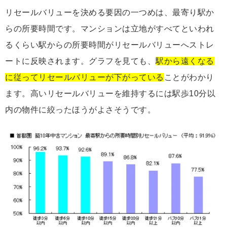
リセールバリューを決める要因の一つめは、最寄り駅か
らの所要時間です。マンションは立地がすべてといわれ
るくらい駅からの所要時間がリセールバリューへストレ
ートに反映されます。グラフを見ても、
駅から遠くなる
に従ってリセールバリューが下がっている
ことがわかり
ます。高いリセールバリューを維持するには駅歩10分以
内の物件に絞ったほうがよさそうです。