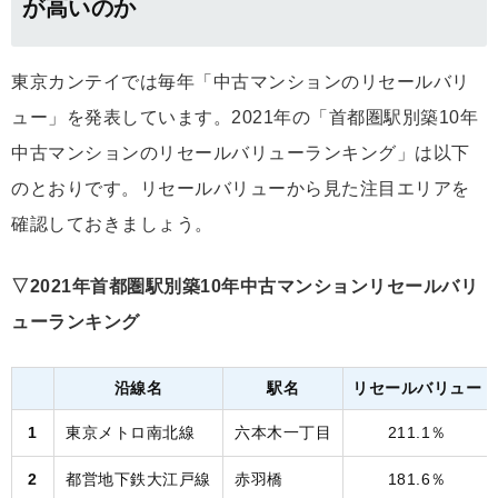
が高いのか
東京カンテイでは毎年「中古マンションのリセールバリ
ュー」を発表しています。2021年の「首都圏駅別築10年
中古マンションのリセールバリューランキング」は以下
のとおりです。リセールバリューから見た注目エリアを
確認しておきましょう。
▽2021年首都圏駅別築10年中古マンションリセールバリ
ューランキング
沿線名
駅名
リセールバリュー
1
東京メトロ南北線
六本木一丁目
211.1％
2
都営地下鉄大江戸線
赤羽橋
181.6％