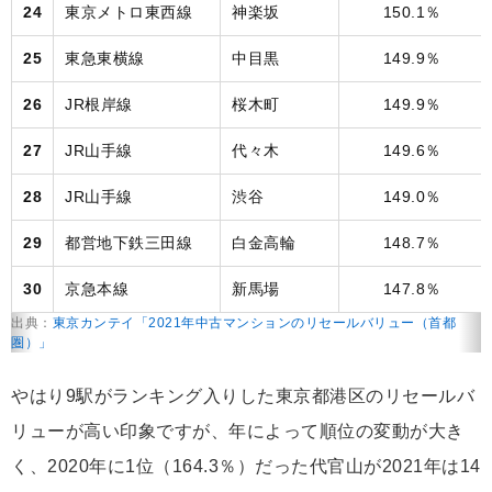
24
東京メトロ東西線
神楽坂
150.1％
25
東急東横線
中目黒
149.9％
26
JR根岸線
桜木町
149.9％
27
JR山手線
代々木
149.6％
28
JR山手線
渋谷
149.0％
29
都営地下鉄三田線
白金高輪
148.7％
30
京急本線
新馬場
147.8％
出典：
東京カンテイ「2021年中古マンションのリセールバリュー（首都
圏）」
やはり9駅がランキング入りした東京都港区のリセールバ
リューが高い印象ですが、年によって順位の変動が大き
く、2020年に1位（164.3％）だった代官山が2021年は14