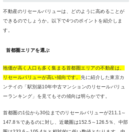
不動産のリセールバリューは、どのように高めることが
できるのでしょうか。以下で4つのポイントを紹介しま
す。
首都圏エリアを選ぶ
地価が高く人口も多く集まる首都圏エリアの不動産は、
リセールバリューが高い傾向です。
先に紹介した東京カ
ンテイの「駅別築10年中古マンションのリセールバリュ
ーランキング」を見てもその傾向は明らかです。
首都圏の1位から30位までのリセールバリューが211.1～
147.8％であるのに対し、近畿圏は152.5～126.5％、中部
圏は233.6～105.4％と相対的に低い数値となります。中