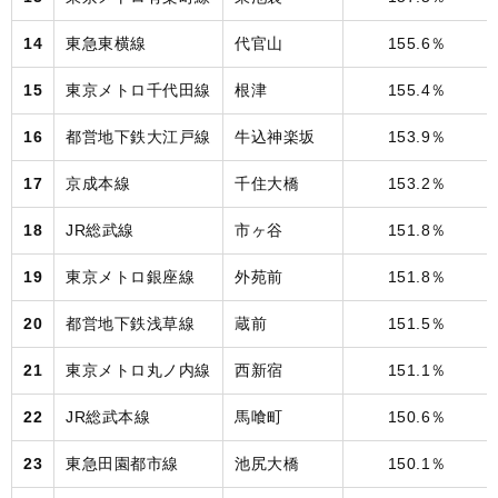
14
東急東横線
代官山
155.6％
15
東京メトロ千代田線
根津
155.4％
16
都営地下鉄大江戸線
牛込神楽坂
153.9％
17
京成本線
千住大橋
153.2％
18
JR総武線
市ヶ谷
151.8％
19
東京メトロ銀座線
外苑前
151.8％
20
都営地下鉄浅草線
蔵前
151.5％
21
東京メトロ丸ノ内線
西新宿
151.1％
22
JR総武本線
馬喰町
150.6％
23
東急田園都市線
池尻大橋
150.1％