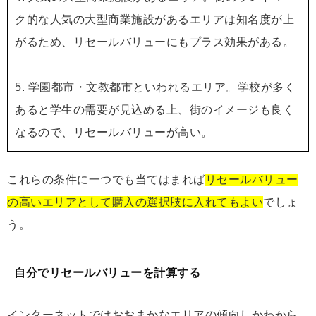
ク的な人気の大型商業施設があるエリアは知名度が上
がるため、リセールバリューにもプラス効果がある。
5. 学園都市・文教都市といわれるエリア。学校が多く
あると学生の需要が見込める上、街のイメージも良く
なるので、リセールバリューが高い。
これらの条件に一つでも当てはまれば
リセールバリュー
の高いエリアとして購入の選択肢に入れてもよい
でしょ
う。
自分でリセールバリューを計算する
インターネットではおおまかなエリアの傾向しかわから