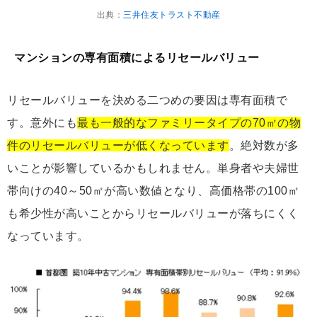
出典：
三井住友トラスト不動産
マンションの専有面積によるリセールバリュー
リセールバリューを決める二つめの要因は専有面積で
す。意外にも
最も一般的なファミリータイプの70㎡の物
件のリセールバリューが低くなっています
。絶対数が多
いことが影響しているかもしれません。単身者や夫婦世
帯向けの40～50㎡が高い数値となり、高価格帯の100㎡
も希少性が高いことからリセールバリューが落ちにくく
なっています。