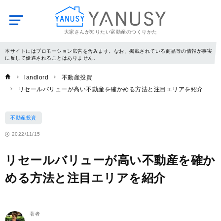
大家さんが知りたい富動産のつくりかた
YANUSY
本サイトにはプロモーション広告を含みます。なお、掲載されている商品等の情報が事実
に反して優遇されることはありません。
landlord
不動産投資
リセールバリューが高い不動産を確かめる方法と注目エリアを紹介
不動産投資
2022/11/15
リセールバリューが高い不動産を確か
める方法と注目エリアを紹介
著者