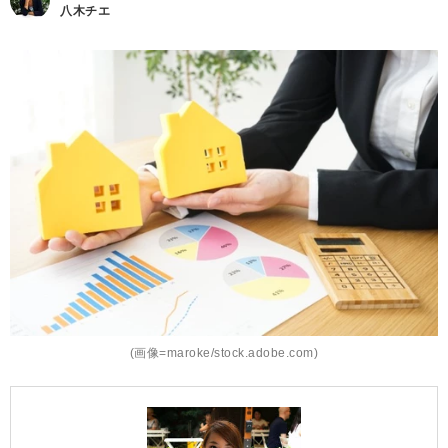
八木チエ
(画像=maroke/stock.adobe.com)