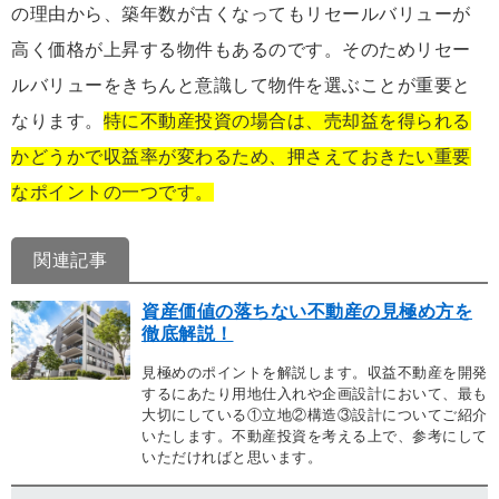
の理由から、築年数が古くなってもリセールバリューが
高く価格が上昇する物件もあるのです。そのためリセー
ルバリューをきちんと意識して物件を選ぶことが重要と
なります。
特に不動産投資の場合は、売却益を得られる
かどうかで収益率が変わるため、押さえておきたい重要
なポイントの一つです。
関連記事
資産価値の落ちない不動産の見極め方を
徹底解説！
見極めのポイントを解説します。収益不動産を開発
するにあたり用地仕入れや企画設計において、最も
大切にしている①立地②構造③設計についてご紹介
いたします。不動産投資を考える上で、参考にして
いただければと思います。