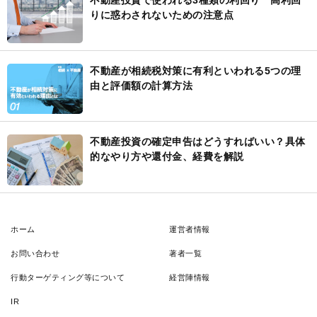
りに惑わされないための注意点
不動産が相続税対策に有利といわれる5つの理
由と評価額の計算方法
不動産投資の確定申告はどうすればいい？具体
的なやり方や還付金、経費を解説
ホーム
運営者情報
お問い合わせ
著者一覧
行動ターゲティング等について
経営陣情報
IR