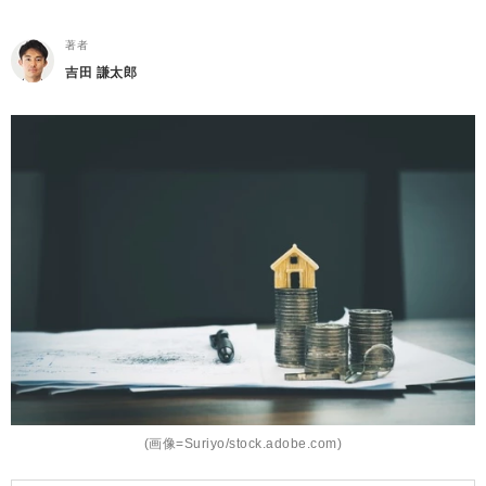
著者
吉田 謙太郎
(画像=Suriyo/stock.adobe.com)