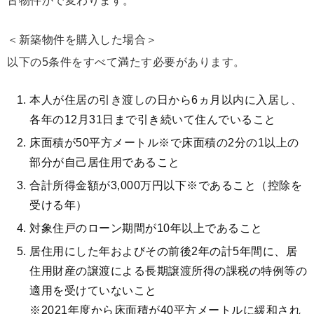
古物件かで変わります。
＜新築物件を購入した場合＞
以下の5条件をすべて満たす必要があります。
本人が住居の引き渡しの日から6ヵ月以内に入居し、
各年の12月31日まで引き続いて住んでいること
床面積が50平方メートル※で床面積の2分の1以上の
部分が自己居住用であること
合計所得金額が3,000万円以下※であること（控除を
受ける年）
対象住戸のローン期間が10年以上であること
居住用にした年およびその前後2年の計5年間に、居
住用財産の譲渡による長期譲渡所得の課税の特例等の
適用を受けていないこと
※2021年度から床面積が40平方メートルに緩和され