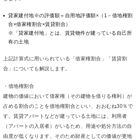
貸家建付地※の評価額＝自用地評価額×（1－借地権割
合×借家権割合×賃貸割合）
※「貸家建付地」とは、賃貸物件が建っている自己所
有の土地
上記計算式に用いられている「借家権割合」「賃貸割
合」についても解説します。
・借地権割合
建物の価値において借家権（その建物を借りる権利）が
占める割合のことを借地権割合といい、おおむね30％で
す。賃貸アパートなどが建っている土地には、利用者
（アパートの入居者）がいるため、用途や処分方法の自
由度が低くなります。そのため財産としての価値が更地