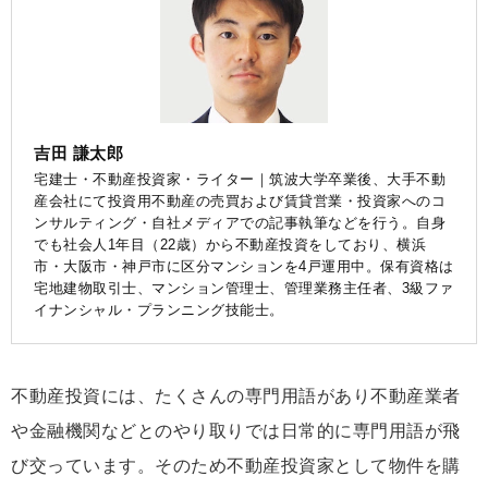
吉田 謙太郎
宅建士・不動産投資家・ライター｜筑波大学卒業後、大手不動
産会社にて投資用不動産の売買および賃貸営業・投資家へのコ
ンサルティング・自社メディアでの記事執筆などを行う。自身
でも社会人1年目（22歳）から不動産投資をしており、横浜
市・大阪市・神戸市に区分マンションを4戸運用中。保有資格は
宅地建物取引士、マンション管理士、管理業務主任者、3級ファ
イナンシャル・プランニング技能士。
不動産投資には、たくさんの専門用語があり不動産業者
や金融機関などとのやり取りでは日常的に専門用語が飛
び交っています。そのため不動産投資家として物件を購