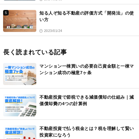
知る人ぞ知る不動産の評価方式「開発法」の使
5
い方
2023/01/24
長く読まれている記事
マンション一棟買いの必要自己資金額と一棟マ
ンション成功の極意7ヶ条
不動産投資で節税できる減価償却の仕組み｜減
価償却費の4つの計算例
不動産投資で払う税金とは？税を理解して賢い
投資家になろう