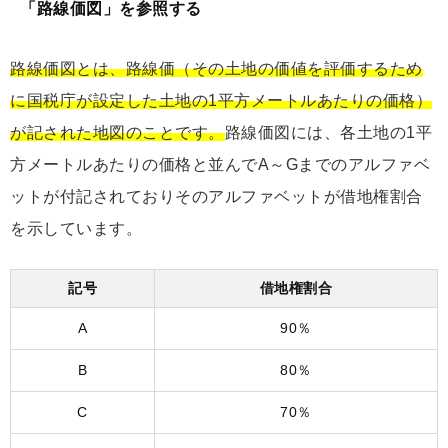
「路線価図」を参照する
路線価図とは、路線価（その土地の価値を評価するため
に国税庁が設定した土地の1平方メートルあたりの価格）
が記された地図のことです。
路線価図には、各土地の1平
方メートルあたりの価格と並んでA～Gまでのアルファベ
ットが付記されておりそのアルファベットが借地権割合
を示しています。
記号
借地権割合
A
90％
B
80％
C
70％