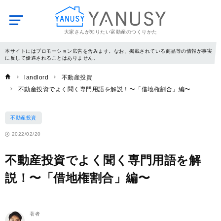
大家さんが知りたい富動産のつくりかた
YANUSY
本サイトにはプロモーション広告を含みます。なお、掲載されている商品等の情報が事実
に反して優遇されることはありません。
landlord
不動産投資
不動産投資でよく聞く専門用語を解説！〜「借地権割合」編〜
不動産投資
2022/02/20
不動産投資でよく聞く専門用語を解
説！〜「借地権割合」編〜
著者