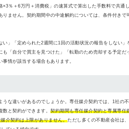
格×3％＋6万円＋消費税」の速算式で算出した手数料で共通
ありません。契約期間中の中途解約については、条件付きで
ない」「定められた2週間に1回の活動状況の報告をしない」
にも「自分で買主を見つけた」「転勤のため売却する予定だ
い事情が該当する場合もあります。
ような違いがあるのでしょうか。専任媒介契約では、1社の
複数と契約ができます。
契約期間も専任媒介契約と専属専任
般媒介契約は上限がありません。
ただし多くの不動産会社は