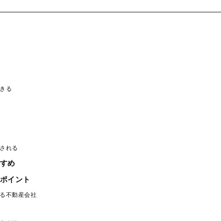
きる
される
すめ
ポイント
る不動産会社