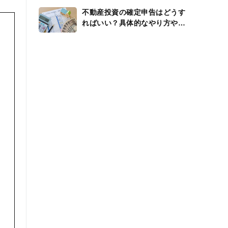
不動産投資の確定申告はどうす
ればいい？具体的なやり方や還
付金、経費を解説