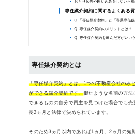
おとり広告や囲い込みをしない不動
専任媒介契約に関するよくある質
Q.「専任媒介契約」と「専属専任
Q. 専任媒介契約のメリットとは？
Q. 専任媒介契約を選んだ方がいい
専任媒介契約とは
「専任媒介契約」とは、1つの不動産会社のみ
ができる媒介契約です。
似たような名前の方法
できるものの自分で買主を見つけた場合でも売
長3ヵ月と法律で決められています。
そのため3ヵ月以内であれば1ヵ月、2ヵ月の