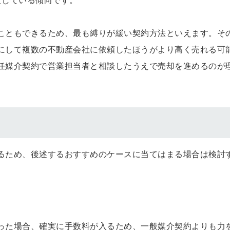
定している傾向です。
こともできるため、最も縛りが緩い契約方法といえます。そ
にして複数の不動産会社に依頼したほうがより高く売れる可
任媒介契約で営業担当者と相談したうえで売却を進めるのが
るため、後述するおすすめのケースに当てはまる場合は検討
った場合、確実に手数料が入るため、一般媒介契約よりも力