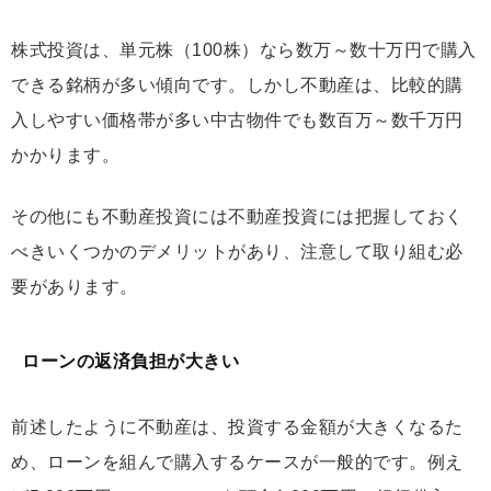
株式投資は、単元株（100株）なら数万～数十万円で購入
できる銘柄が多い傾向です。しかし不動産は、比較的購
入しやすい価格帯が多い中古物件でも数百万～数千万円
かかります。
その他にも不動産投資には不動産投資には把握しておく
べきいくつかのデメリットがあり、注意して取り組む必
要があります。
ローンの返済負担が大きい
前述したように不動産は、投資する金額が大きくなるた
め、ローンを組んで購入するケースが一般的です。例え