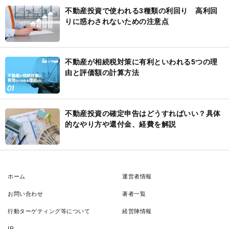
不動産投資で使われる3種類の利回り 高利回
りに惑わされないための注意点
不動産が相続税対策に有利といわれる5つの理
由と評価額の計算方法
不動産投資の確定申告はどうすればいい？具体
的なやり方や還付金、経費を解説
ホーム
運営者情報
お問い合わせ
著者一覧
行動ターゲティング等について
経営陣情報
IR