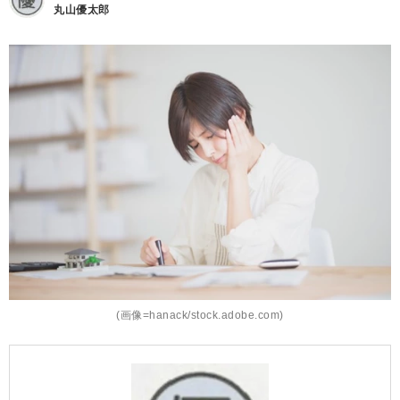
丸山優太郎
(画像=hanack/stock.adobe.com)