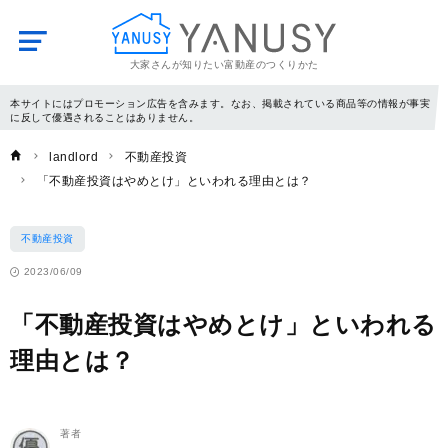
大家さんが知りたい富動産のつくりかた
YANUSY
本サイトにはプロモーション広告を含みます。なお、掲載されている商品等の情報が事実
に反して優遇されることはありません。
landlord
不動産投資
「不動産投資はやめとけ」といわれる理由とは？
不動産投資
2023/06/09
「不動産投資はやめとけ」といわれる
理由とは？
著者