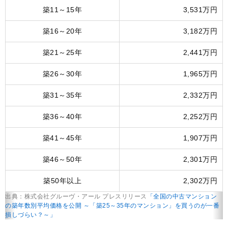
築11～15年
3,531万円
築16～20年
3,182万円
築21～25年
2,441万円
築26～30年
1,965万円
築31～35年
2,332万円
築36～40年
2,252万円
築41～45年
1,907万円
築46～50年
2,301万円
築50年以上
2,302万円
出典：株式会社グルーヴ・アール プレスリリース
「全国の中古マンション
の築年数別平均価格を公開 ～「築25～35年のマンション」を買うのが一番
損しづらい？～」