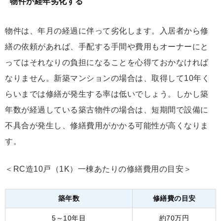
物件が経年劣化する
物件は、年月の経過に伴って劣化します。入居者から修
繕の依頼があれば、手配する手間や費用もオーナーにと
ってはそれなりの負担になることを心得ておかなければ
なりません。新築マンションの場合は、取得して10年く
らいまでは修繕が発生する率は低いでしょう。しかし築
年数が経過している築古物件の場合は、短期間で設備に
不具合が発生し、修繕費用がかかる可能性が高くなりま
す。
＜RC造10戸（1K）一棟あたりの修繕費用の目安＞
築年数
修繕費の目安
5～10年目
約70万円