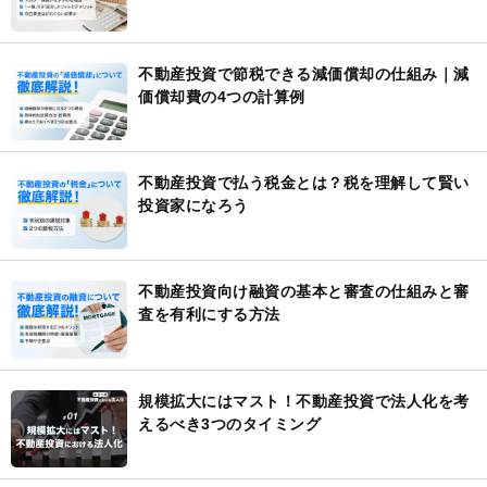
不動産投資で節税できる減価償却の仕組み｜減
価償却費の4つの計算例
不動産投資で払う税金とは？税を理解して賢い
投資家になろう
不動産投資向け融資の基本と審査の仕組みと審
査を有利にする方法
規模拡大にはマスト！不動産投資で法人化を考
えるべき3つのタイミング