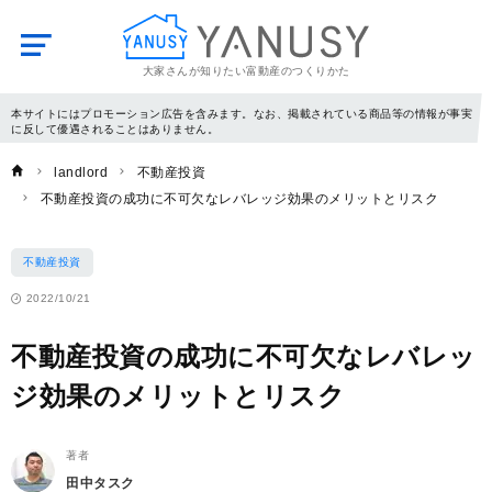
大家さんが知りたい富動産のつくりかた
YANUSY
本サイトにはプロモーション広告を含みます。なお、掲載されている商品等の情報が事実
に反して優遇されることはありません。
landlord
不動産投資
不動産投資の成功に不可欠なレバレッジ効果のメリットとリスク
不動産投資
2022/10/21
不動産投資の成功に不可欠なレバレッ
ジ効果のメリットとリスク
著者
田中タスク