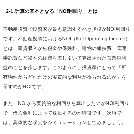
2-1.計算の基本となる「NOI利回り」とは
不動産投資で投資家が最も意識するべき指標がNOI利回り
です。不動産投資におけるNOI（Net Operating Income）
とは、
家賃収入から税金や保険料、建物の維持費、管理
委託費など諸々の経費を差し引いて算出された営業純利
益のことを指します
。このように、投資家にとって「所
有物件からどれだけの実質的な利益が得られるのか」を
示すのがNOIです。
また、NOIから実質的な利回りを算出したのがNOI利回り
で、借入金利によって変動するのが特徴です。次項で
は、具体的な収支をシミュレーションしてみましょう。