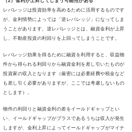
（2）金利が上昇してしまう可能性がある
レバレッジは投資効率を高めるために活用するものです
が、金利情勢によっては「逆レバレッジ」になってしま
うことがあります。逆レバレッジとは、融資金利が上昇
し、不動産投資の利回りを上回ってしまうことです。
レバレッジ効果を得るために融資を利用すると、収益物
件から得られる利回りから融資金利を差し引いたものが
投資家の収入となります（厳密には必要経費や税金など
も差し引く必要がありますが、ここでは考慮しないもの
とします）。
物件の利回りと融資金利の差をイールドギャップとい
い、イールドギャップがプラスであるうちは収入が発生
しますが、
金利上昇によってイールドギャップがマイナ