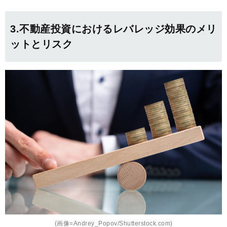
3.不動産投資におけるレバレッジ効果のメリ
ットとリスク
(画像=Andrey_Popov/Shutterstock.com)