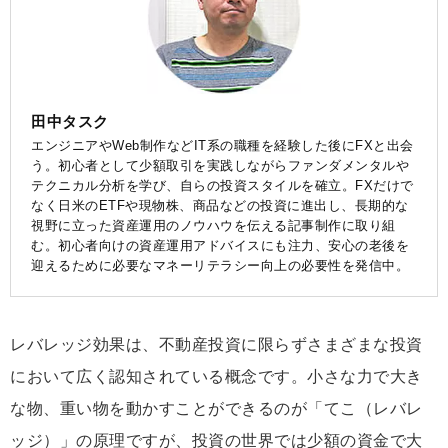
田中タスク
エンジニアやWeb制作などIT系の職種を経験した後にFXと出会
う。初心者として少額取引を実践しながらファンダメンタルや
テクニカル分析を学び、自らの投資スタイルを確立。FXだけで
なく日米のETFや現物株、商品などの投資に進出し、長期的な
視野に立った資産運用のノウハウを伝える記事制作に取り組
む。初心者向けの資産運用アドバイスにも注力、安心の老後を
迎えるために必要なマネーリテラシー向上の必要性を発信中。
レバレッジ効果は、不動産投資に限らずさまざまな投資
において広く認知されている概念です。小さな力で大き
な物、重い物を動かすことができるのが「てこ（レバレ
ッジ）」の原理ですが、投資の世界では少額の資金で大