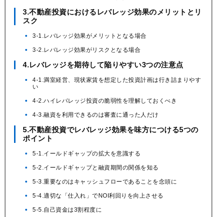
3.不動産投資におけるレバレッジ効果のメリットとリ
スク
3-1.レバレッジ効果がメリットとなる場合
3-2.レバレッジ効果がリスクとなる場合
4.レバレッジを期待して陥りやすい3つの注意点
4-1.満室経営、現状家賃を想定した投資計画は行き詰まりやす
い
4-2.ハイレバレッジ投資の脆弱性を理解しておくべき
4-3.融資を利用できるのは審査に通った人だけ
5.不動産投資でレバレッジ効果を味方につける5つの
ポイント
5-1.イールドギャップの拡大を意識する
5-2.イールドギャップと融資期間の関係を知る
5-3.重要なのはキャッシュフローであることを念頭に
5-4.適切な「仕入れ」でNOI利回りを向上させる
5-5.自己資金は3割程度に