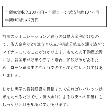
年間家賃収入180万円－年間ローン返済額約187万円＝
年間NOI約▲7万円
前項のシミュレーションと違うのは借入金利だけなの
で、
借入金利が2％違うと収支が損益分岐点を通り過ぎて
マイナスになることが分かります
。もちろん不動産投資
には、資産形成効果や赤字の場合、節税効果があるた
め、ローン返済中の赤字収支のすべてが悪いわけではあ
りません。
しかし黒字の賃貸経営を目指すのであればレバレッジ効
果を高めるだけでなく借入金利による収支への影響にも
しっかりと目を配る必要があります。