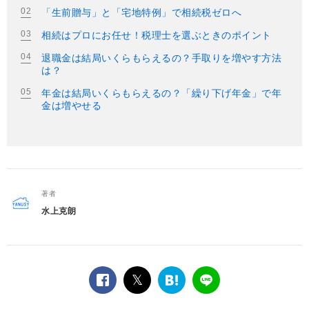
「生前贈与」と「宅地特例」で相続税ゼロへ
相続はプロにお任せ！税理士を選ぶときのポイント
退職金は結局いくらもらえるの？手取りを増やす方法
は？
年金は結局いくらもらえるの？「繰り下げ年金」で年
金は増やせる
著者
水上克朗
facebook
twitter
は
LINE
て