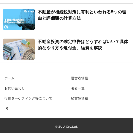
不動産が相続税対策に有利といわれる5つの理
由と評価額の計算方法
不動産投資の確定申告はどうすればいい？具体
的なやり方や還付金、経費を解説
ホーム
運営者情報
お問い合わせ
著者一覧
行動ターゲティング等について
経営陣情報
IR
© ZUU Co.,Ltd.