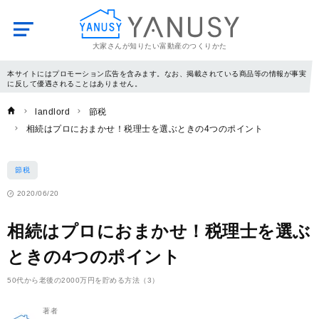
大家さんが知りたい富動産のつくりかた
YANUSY
本サイトにはプロモーション広告を含みます。なお、掲載されている商品等の情報が事実
に反して優遇されることはありません。
landlord
節税
相続はプロにおまかせ！税理士を選ぶときの4つのポイント
節税
2020/06/20
相続はプロにおまかせ！税理士を選ぶ
ときの4つのポイント
50代から老後の2000万円を貯める方法（3）
著者