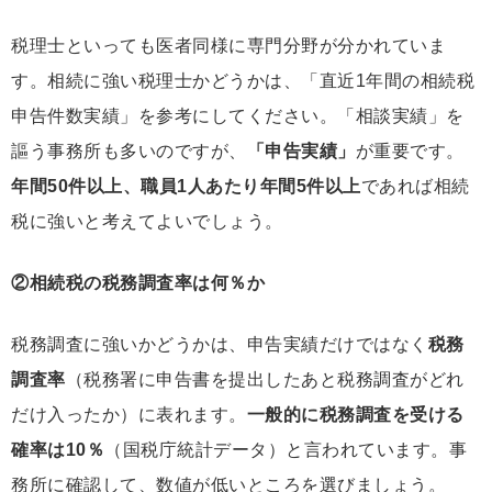
税理士といっても医者同様に専門分野が分かれていま
す。相続に強い税理士かどうかは、「直近1年間の相続税
申告件数実績」を参考にしてください。「相談実績」を
謳う事務所も多いのですが、
「申告実績」
が重要です。
年間50件以上、職員1人あたり年間5件以上
であれば相続
税に強いと考えてよいでしょう。
②相続税の税務調査率は何％か
税務調査に強いかどうかは、申告実績だけではなく
税務
調査率
（税務署に申告書を提出したあと税務調査がどれ
だけ入ったか）に表れます。
一般的に税務調査を受ける
確率は10％
（国税庁統計データ）と言われています。事
務所に確認して、数値が低いところを選びましょう。