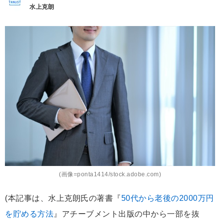
水上克朗
(画像=ponta1414/stock.adobe.com)
(本記事は、水上克朗氏の著書『
50代から老後の2000万円
を貯める方法
』アチーブメント出版の中から一部を抜