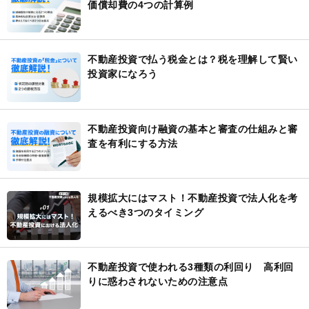
価償却費の4つの計算例
不動産投資で払う税金とは？税を理解して賢い
投資家になろう
不動産投資向け融資の基本と審査の仕組みと審
査を有利にする方法
規模拡大にはマスト！不動産投資で法人化を考
えるべき3つのタイミング
不動産投資で使われる3種類の利回り 高利回
りに惑わされないための注意点