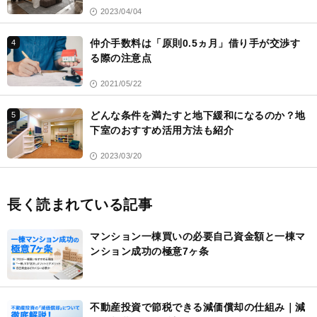
2023/04/04
仲介手数料は「原則0.5ヵ月」借り手が交渉す
4
る際の注意点
2021/05/22
どんな条件を満たすと地下緩和になるのか？地
5
下室のおすすめ活用方法も紹介
2023/03/20
長く読まれている記事
マンション一棟買いの必要自己資金額と一棟マ
ンション成功の極意7ヶ条
不動産投資で節税できる減価償却の仕組み｜減