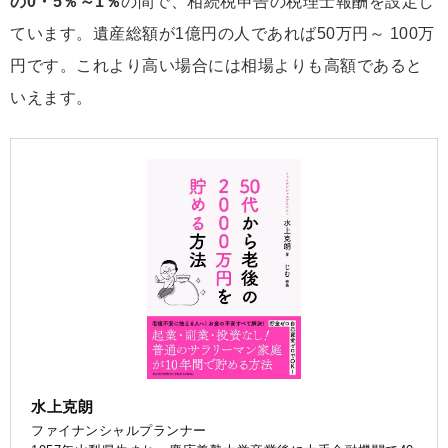
の0・5％～1％
の間で、相続税申告の税理士報酬を設定し
ています。遺産総額が1億円の人であれば50万円～ 100万
円です。これより高い場合には相場よりも高額であると
いえます。
水上克朗
ファイナンシャルプランナー