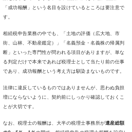
「成功報酬」という名目を設けているところは要注意で
す。
相続税申告業務の中でも、「土地の評価（広大地、市
街、山林、不動産鑑定）」「名義預金・名義株の帰属判
断」といった専門性が問われる項目がありますが、単な
る判定だけで本来であれば税理士として当たり前の仕事
であり、成功報酬という考え方は馴染まないものです。
法律に違反しているものではありませんが、思わぬ負担
増にならないように、契約前にしっかり確認しておくこ
とが大切です。
なお、税理士の報酬は、大半の税理士事務所が
遺産総額