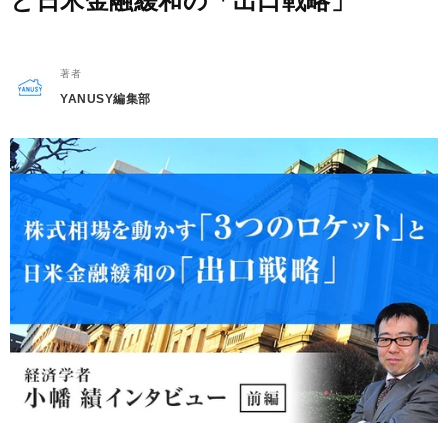
と日米金融緩和の「出口戦略」
著者
YANUSY編集部