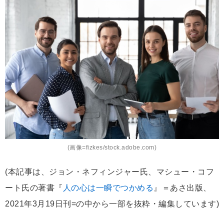
(画像=fizkes/stock.adobe.com)
(本記事は、ジョン・ネフィンジャー氏、マシュー・コフ
ート氏の著書『
人の心は一瞬でつかめる
』＝あさ出版、
2021年3月19日刊=の中から一部を抜粋・編集しています)