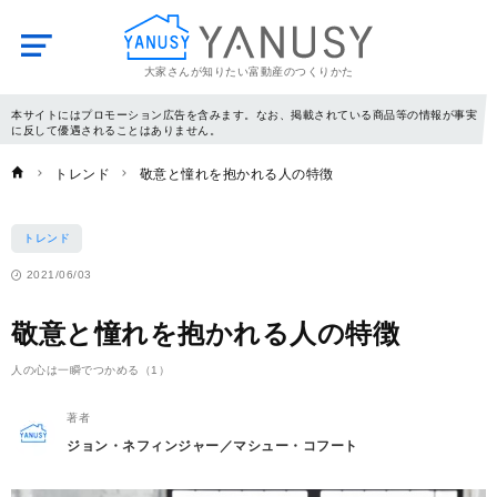
大家さんが知りたい富動産のつくりかた
YANUSY
本サイトにはプロモーション広告を含みます。なお、掲載されている商品等の情報が事実
に反して優遇されることはありません。
トレンド
敬意と憧れを抱かれる人の特徴
トレンド
2021/06/03
敬意と憧れを抱かれる人の特徴
人の心は一瞬でつかめる（1）
著者
ジョン・ネフィンジャー／マシュー・コフート