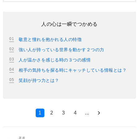
人の心は一瞬でつかめる
敬意と憧れを抱かれる人の特徴
強い人が持っている世界を動かす２つの力
人が温かさを感じる時の３つの感情
相手の気持ちを探る時にキャッチしている情報とは？
笑顔が持つ力とは？
1
2
3
4
...
著者