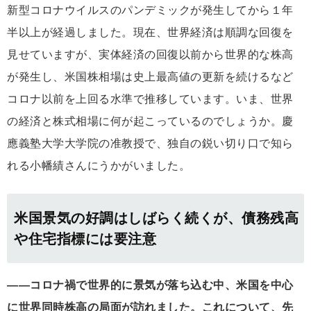
新型コロナウイルスのパンデミックが発生してから１年
半以上が経過しました。現在、世界経済は順調な回復を
見せていますが、実体経済の回復以前から世界的な株高
が発生し、米国株相場は史上最高値の更新を続けるなど
コロナ以前を上回る水準で推移しています。いま、世界
の経済と株式相場に何が起こっているのでしょうか。慶
應義塾大学大学院の准教授で、独自の鋭い切り口で知ら
れる小幡績さんにうかがいました。
米国景気の好調はしばらく続くが、債務残高
や住宅指標には要注意
――コロナ禍で世界的に景気が落ち込む中、米国を中心
に世界同時株高の局面が訪れました。これについて、先