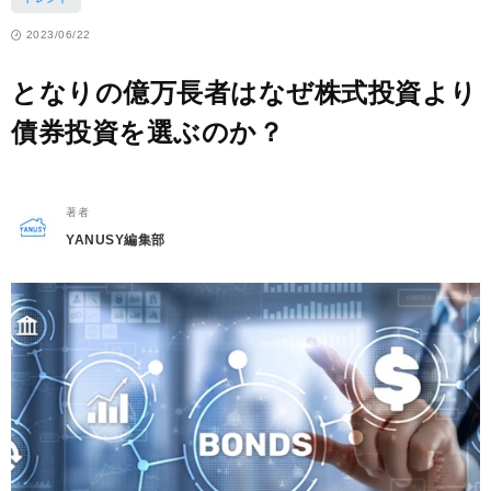
2023/06/22
となりの億万長者はなぜ株式投資より
債券投資を選ぶのか？
著者
YANUSY編集部