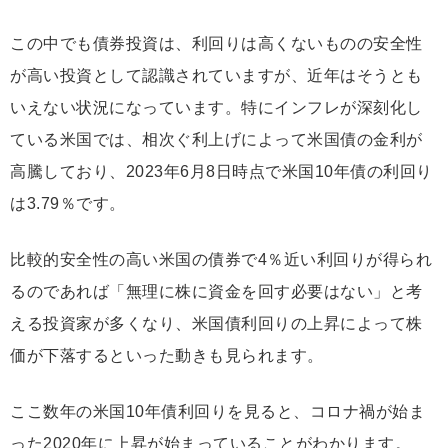
この中でも債券投資は、利回りは高くないものの安全性
が高い投資として認識されていますが、近年はそうとも
いえない状況になっています。特にインフレが深刻化し
ている米国では、相次ぐ利上げによって米国債の金利が
高騰しており、2023年6月8日時点で米国10年債の利回り
は3.79％です。
比較的安全性の高い米国の債券で4％近い利回りが得られ
るのであれば「無理に株に資金を回す必要はない」と考
える投資家が多くなり、米国債利回りの上昇によって株
価が下落するといった動きも見られます。
ここ数年の米国10年債利回りを見ると、コロナ禍が始ま
った2020年に上昇が始まっていることがわかります。