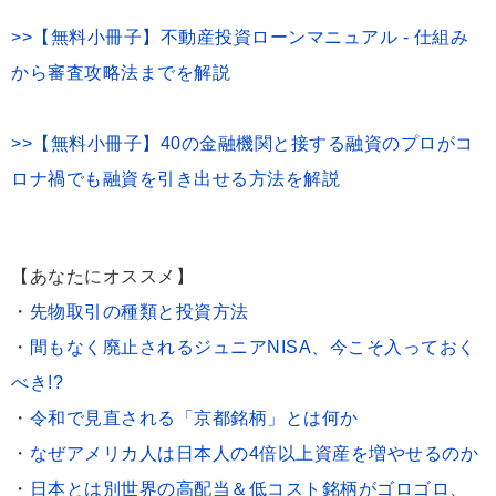
>>【無料小冊子】不動産投資ローンマニュアル - 仕組み
から審査攻略法までを解説
>>【無料小冊子】40の金融機関と接する融資のプロがコ
ロナ禍でも融資を引き出せる方法を解説
【あなたにオススメ】
・
先物取引の種類と投資方法
・
間もなく廃止されるジュニアNISA、今こそ入っておく
べき!?
・
令和で見直される「京都銘柄」とは何か
・
なぜアメリカ人は日本人の4倍以上資産を増やせるのか
・
日本とは別世界の高配当＆低コスト銘柄がゴロゴロ、