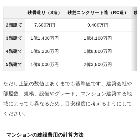
鉄骨造り（S造）
鉄筋コンクリート造（RC造）
鉄
2階建て
7,600万円
9,400万円
3階建て
1億1,400万円
1億4,100万円
4階建て
1億5,200万円
1億8,800万円
5階建て
1億9,000万円
2億3,500万円
ただし上記の数値はあくまでも基準値です。建築会社や
部屋数、規模、設備やグレード、マンション建築する地
域によっても異なるため、目安程度に考えるようにして
ください。
マンションの建設費用の計算方法