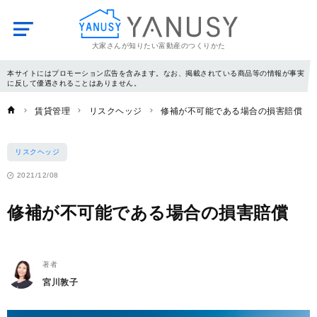
大家さんが知りたい富動産のつくりかた
YANUSY
本サイトにはプロモーション広告を含みます。なお、掲載されている商品等の情報が事実
に反して優遇されることはありません。
賃貸管理
リスクヘッジ
修補が不可能である場合の損害賠償
リスクヘッジ
2021/12/08
修補が不可能である場合の損害賠償
著者
宮川敦子