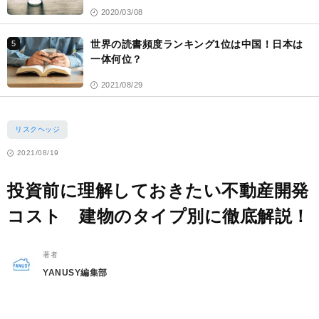
える
2020/03/08
世界の読書頻度ランキング1位は中国！日本は
5
一体何位？
2021/08/29
リスクヘッジ
2021/08/19
投資前に理解しておきたい不動産開発
コスト 建物のタイプ別に徹底解説！
著者
YANUSY編集部