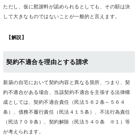
ただし、仮に慰謝料が認められるとしても、その額は決
して大きなものではないことが一般的と言えます。
【解説】
契約不適合を理由とする請求
新築の自宅において契約内容と異なる箇所、つまり、契
約不適合がある場合、当該契約不適合を主張する法律構
成としては、契約不適合責任（民法５６２条～５６４
条）、債務不履行責任（民法４１５条）、不法行為責任
（民法７０９条）、契約解除（民法５４０条 ※１）等
が考えられます。