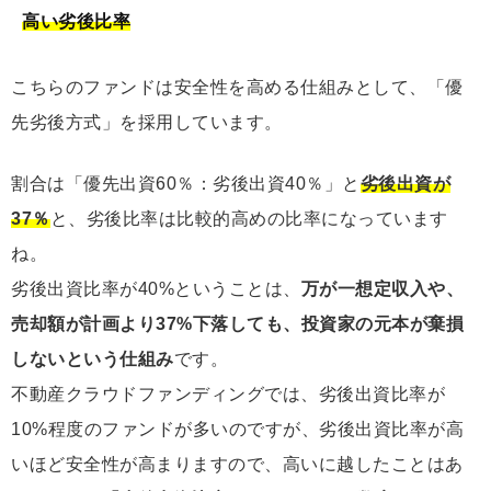
高い劣後比率
こちらのファンドは安全性を高める仕組みとして、「優
先劣後方式」を採用しています。
割合は「優先出資60％：劣後出資40％」と
劣後出資が
37％
と、劣後比率は比較的高めの比率になっています
ね。
劣後出資比率が40%ということは、
万が一想定収入や、
売却額が計画より37%下落しても、投資家の元本が棄損
しないという仕組み
です。
不動産クラウドファンディングでは、劣後出資比率が
10%程度のファンドが多いのですが、劣後出資比率が高
いほど安全性が高まりますので、高いに越したことはあ