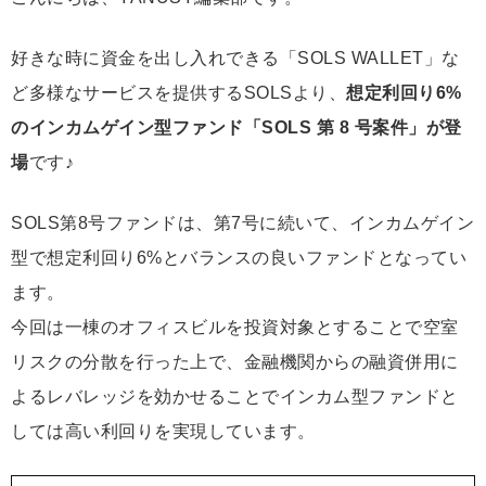
好きな時に資金を出し入れできる「SOLS WALLET」な
ど多様なサービスを提供するSOLSより、
想定利回り6%
のインカムゲイン型ファンド「SOLS 第 8 号案件」が登
場
です♪
SOLS第8号ファンドは、第7号に続いて、インカムゲイン
型で想定利回り6%とバランスの良いファンドとなってい
ます。
今回は一棟のオフィスビルを投資対象とすることで空室
リスクの分散を行った上で、金融機関からの融資併用に
よるレバレッジを効かせることでインカム型ファンドと
しては高い利回りを実現しています。