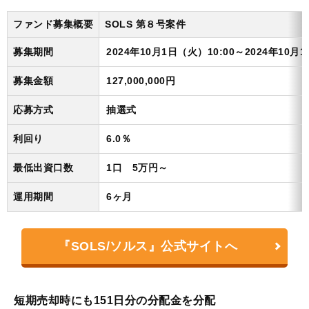
ファンド募集概要
SOLS 第８号案件
募集期間
2024年10月1日（火）10:00～2024年10月1
募集金額
127,000,000円
応募方式
抽選式
利回り
6.0％
最低出資口数
1口 5万円～
運用期間
6ヶ月
『SOLS/ソルス』公式サイトへ
短期売却時にも151日分の分配金を分配