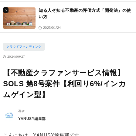
知る人ぞ知る不動産の評価方式「開発法」の使
5
い方
2023/01/24
クラウドファンディング
2024/09/27
【不動産クラファンサービス情報】
SOLS 第8号案件【利回り6%/インカ
ムゲイン型】
著者
YANUSY編集部
こんにちは、YANUSY編集部です。