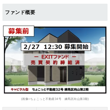
ファンド概要
(画像=ちょこっと不動産34号 練馬区向山第3期)