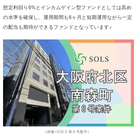
想定利回り6%とインカムゲイン型ファンドとしては高め
の水準を確保し、運用期間も6ヶ月と短期運用ながら一定
の配当も期待ができるファンドとなっています♪
(画像=SOLS 第８号案件）