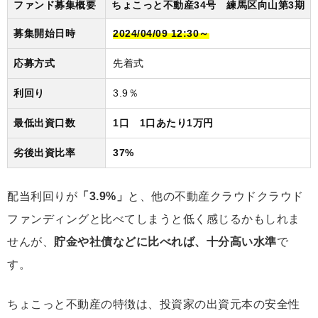
ファンド募集概要
ちょこっと不動産34号 練馬区向山第3期
募集開始日時
2024/04/09 12:30～
応募方式
先着式
利回り
3.9％
最低出資口数
1口 1口あたり1万円
劣後出資比率
37%
配当利回りが
「3.9%」
と、他の不動産クラウドクラウド
ファンディングと比べてしまうと低く感じるかもしれま
せんが、
貯金や社債などに比べれば、十分高い水準
で
す。
ちょこっと不動産の特徴は、投資家の出資元本の安全性