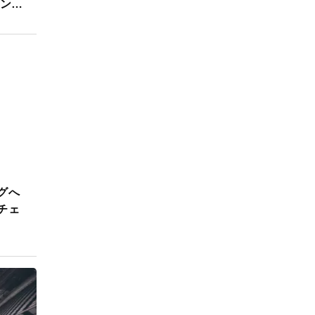
ァン
グへ
チェ