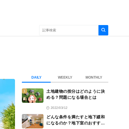
DAILY
WEEKLY
MONTHLY
土地建物の按分はどのように決
1
める？問題になる場合とは
2022/03/12
どんな条件を満たすと地下緩和
2
になるのか？地下室のおすすめ