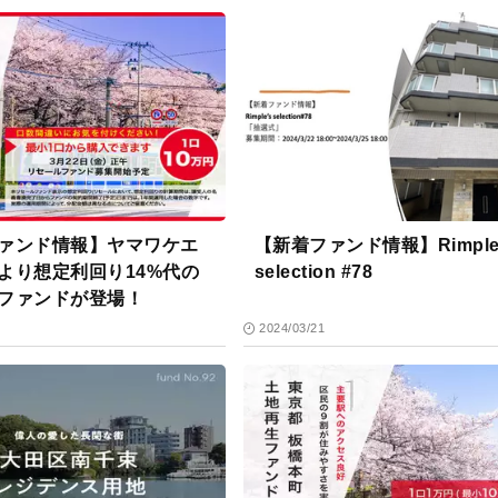
ァンド情報】ヤマワケエ
【新着ファンド情報】Rimple
より想定利回り14%代の
selection #78
ファンドが登場！
2024/03/21