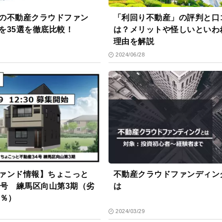
の不動産クラウドファン
「利回り不動産」の評判と口
を35選を徹底比較！
は？メリットや怪しいといわ
理由を解説
2024/06/28
ァンド情報】ちょこっと
不動産クラウドファンディン
4号 練馬区向山第3期（劣
は
7％）
2024/03/29