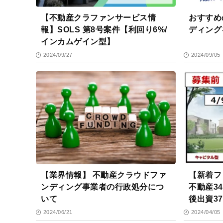
【不動産クラファンサービス情
おすすめ
報】SOLS 第8号案件【利回り6%/
ディング
インカムゲイン型】
2024/09/27
2024/09/05
【業界情報】 不動産クラウドファ
【新着フ
ンディング事業者の行政処分につ
不動産3
いて
後出資3
2024/06/21
2024/04/05