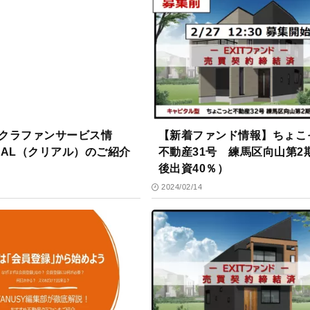
クラファンサービス情
【新着ファンド情報】ちょこ
EAL（クリアル）のご紹介
不動産31号 練馬区向山第2
後出資40％）
2024/02/14