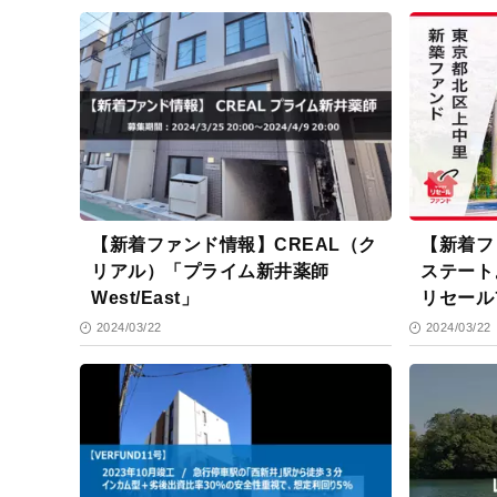
【新着ファンド情報】CREAL（ク
【新着フ
リアル）「プライム新井薬師
ステート
West/East」
リセール
2024/03/22
2024/03/22