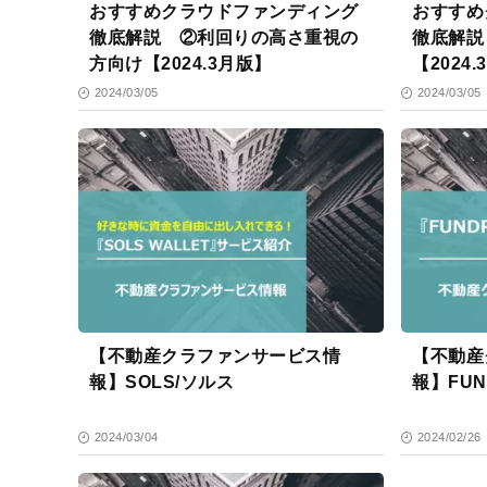
おすすめクラウドファンディング
おすすめ
徹底解説 ②利回りの高さ重視の
徹底解説
方向け【2024.3月版】
【2024
2024/03/05
2024/03/05
【不動産クラファンサービス情
【不動産
報】SOLS/ソルス
報】FU
2024/03/04
2024/02/26