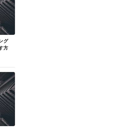
ング
す方