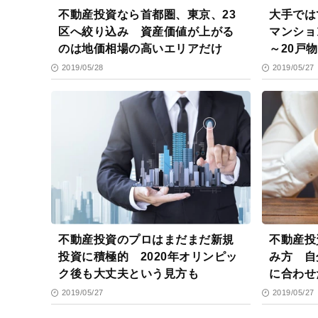
不動産投資なら首都圏、東京、23
大手では
区へ絞り込み 資産価値が上がる
マンショ
のは地価相場の高いエリアだけ
～20戸
2019/05/28
2019/05/27
不動産投資のプロはまだまだ新規
不動産投
投資に積極的 2020年オリンピッ
み方 自
ク後も大丈夫という見方も
に合わせ
2019/05/27
2019/05/27