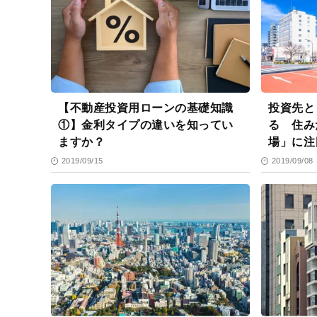
【不動産投資用ローンの基礎知識
投資先と
①】金利タイプの違いを知ってい
る 住み
ますか？
場」に注
2019/09/15
2019/09/08