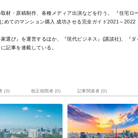
取材・原稿制作、各種メディア出演などを行う。 『住宅ロ
めてのマンション購入 成功させる完全ガイド2021～2022
家選び』を運営するほか、『現代ビジネス』(講談社)、『ダ
トに記事を連載している。
 (0)
校正校閲者 (0)
記事関連者 (0)