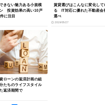
できない魅力ある小規模
賃貸選びはこんなに変化して
ン 投資効果の高い10戸
る IT対応に優れた不動産会
物件に注目
選べ
2019/05/27
資ローンの返済計画の組
分たちのライフスタイル
た返済期間で