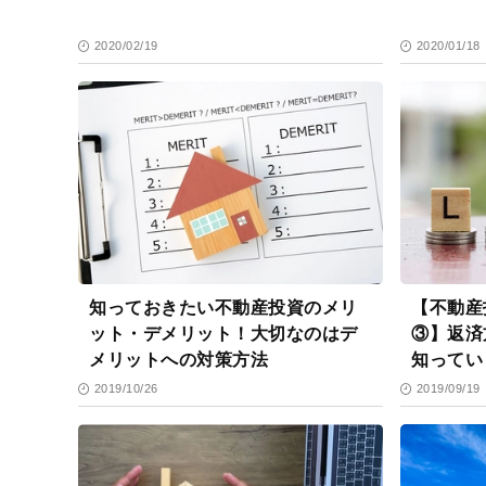
2020/02/19
2020/01/18
知っておきたい不動産投資のメリ
【不動産
ット・デメリット！大切なのはデ
③】返済
メリットへの対策方法
知ってい
2019/10/26
2019/09/19