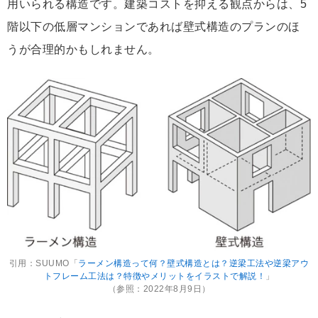
用いられる構造です。建築コストを抑える観点からは、5
階以下の低層マンションであれば壁式構造のプランのほ
うが合理的かもしれません。
引用：SUUMO「
ラーメン構造って何？壁式構造とは？逆梁工法や逆梁アウ
トフレーム工法は？特徴やメリットをイラストで解説！
」
（参照：2022年8月9日）