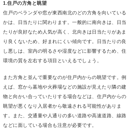
1.住戸の方角と眺望
住戸のベランダや窓が東西南北のどの方角を向いている
かは、日当たりに関わります。一般的に南向きは、日当
たりが良好なため人気が高く、北向きは日当たりがあま
り良くないため、好まれにくい傾向です。日当たりの良
し悪しは、室内の明るさや湿度などに影響するため、住
環境の質を左右する項目といえるでしょう。
また方角と並んで重要なのが住戸内からの眺望です。例
えば、窓から墓地や火葬場などの施設が見えたり隣の建
物と向かい合っていたりする場合などは、住戸内からの
眺望が悪くなり入居者から敬遠される可能性がありま
す。また、交通量や人通りの多い道路や高速道路、線路
などに面している場合も注意が必要です。