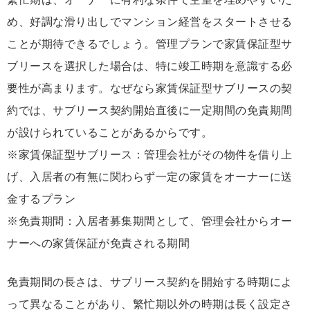
め、好調な滑り出しでマンション経営をスタートさせる
ことが期待できるでしょう。管理プランで家賃保証型サ
ブリースを選択した場合は、特に竣工時期を意識する必
要性が高まります。なぜなら家賃保証型サブリースの契
約では、サブリース契約開始直後に一定期間の免責期間
が設けられていることがあるからです。
※家賃保証型サブリース：管理会社がその物件を借り上
げ、入居者の有無に関わらず一定の家賃をオーナーに送
金するプラン
※免責期間：入居者募集期間として、管理会社からオー
ナーへの家賃保証が免責される期間
免責期間の長さは、サブリース契約を開始する時期によ
って異なることがあり、繁忙期以外の時期は長く設定さ