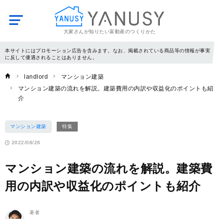
大家さんが知りたい富動産のつくりかた
YANUSY
本サイトにはプロモーション広告を含みます。なお、掲載されている商品等の情報が事実
に反して優遇されることはありません。
landlord
マンション建築
マンション建築の流れを解説。建築費用の内訳や収益化のポイントも紹
介
マンション建築
特集
2022/08/26
マンション建築の流れを解説。建築費
用の内訳や収益化のポイントも紹介
著者