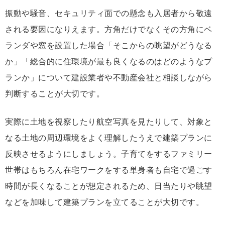
振動や騒音、セキュリティ面での懸念も入居者から敬遠
される要因になりえます。方角だけでなくその方角にベ
ランダや窓を設置した場合「そこからの眺望がどうなる
か」「総合的に住環境が最も良くなるのはどのようなプ
ランか」について建設業者や不動産会社と相談しながら
判断することが大切です。
実際に土地を視察したり航空写真を見たりして、対象と
なる土地の周辺環境をよく理解したうえで建築プランに
反映させるようにしましょう。子育てをするファミリー
世帯はもちろん在宅ワークをする単身者も自宅で過ごす
時間が長くなることが想定されるため、日当たりや眺望
などを加味して建築プランを立てることが大切です。