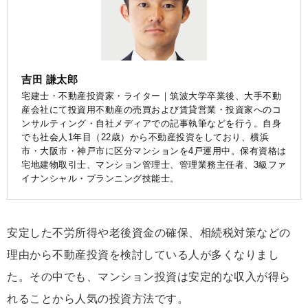
吉田 謙太郎
宅建士・不動産投資家・ライター｜筑波大学卒業後、大手不動
産会社にて投資用不動産の売買および賃貸営業・投資家へのコ
ンサルティング・自社メディアでの記事執筆などを行う。自身
でも社会人1年目（22歳）から不動産投資をしており、横浜
市・大阪市・神戸市に区分マンションを4戸運用中。保有資格は
宅地建物取引士、マンション管理士、管理業務主任者、3級ファ
イナンシャル・プランニング技能士。
安定した不労所得や老後資金の確保、相続税対策などの
理由から不動産投資を検討している人が多くなりまし
た。その中でも、マンション投資は安定的な収入が得ら
れることから人気の投資方法です。