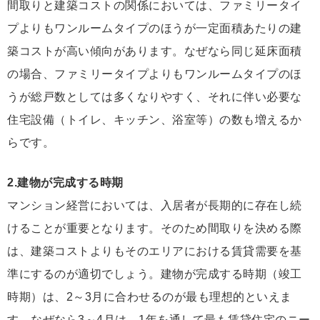
間取りと建築コストの関係においては、ファミリータイ
プよりもワンルームタイプのほうが一定面積あたりの建
築コストが高い傾向があります。なぜなら同じ延床面積
の場合、ファミリータイプよりもワンルームタイプのほ
うが総戸数としては多くなりやすく、それに伴い必要な
住宅設備（トイレ、キッチン、浴室等）の数も増えるか
らです。
2.建物が完成する時期
マンション経営においては、入居者が長期的に存在し続
けることが重要となります。そのため間取りを決める際
は、建築コストよりもそのエリアにおける賃貸需要を基
準にするのが適切でしょう。建物が完成する時期（竣工
時期）は、2～3月に合わせるのが最も理想的といえま
す。なぜなら3～4月は、1年を通して最も賃貸住宅のニー