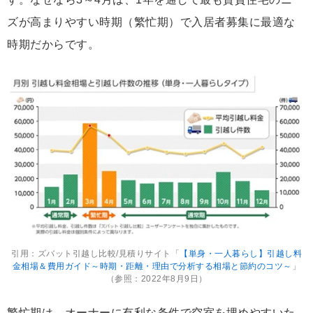
ズが高まりやすい時期（繁忙期）で入居者募集に最適な
時期だからです。
引用：ズバット引越し比較/見積りサイト「
【単身・一人暮らし】引越し料
金相場＆費用ガイド～時期・距離・理由で分析する相場と節約のコツ～
」
（参照：2022年8月9日）
繁忙期は、オーナーに有利な条件で空室を埋めやすいた