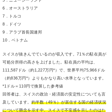
5．ニュージーランド
6．オーストラリア
7．トルコ
8．ドイツ
9．アラブ首長国連邦
10．ベトナム
スイスが抜きんでているのが収入です。71％の駐在員が
可処分所得の高さを上げました。駐在員の平均は、
111,587ドル（約1,227万円*）で、世界平均75,966ドル
（約836万円*）よりもかなり高い水準となっています。
*1ドル＝110円で換算した参考値
回答者は、スイスの政治・経済面の安定性についても言
及しています。
約半数（49％）が居住する国の経済状況
について懸念を示す中、スイスで不安感を示したのはた