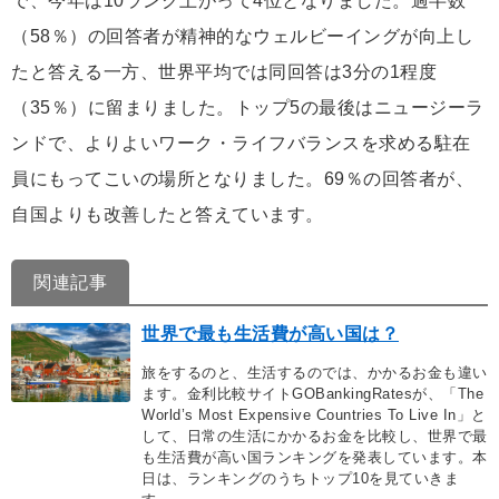
で、今年は10ランク上がって4位となりました。過半数
（58％）の回答者が精神的なウェルビーイングが向上し
たと答える一方、世界平均では同回答は3分の1程度
（35％）に留まりました。トップ5の最後はニュージーラ
ンドで、よりよいワーク・ライフバランスを求める駐在
員にもってこいの場所となりました。69％の回答者が、
自国よりも改善したと答えています。
関連記事
世界で最も生活費が高い国は？
旅をするのと、生活するのでは、かかるお金も違い
ます。金利比較サイトGOBankingRatesが、「The
World’s Most Expensive Countries To Live In」と
して、日常の生活にかかるお金を比較し、世界で最
も生活費が高い国ランキングを発表しています。本
日は、ランキングのうちトップ10を見ていきま