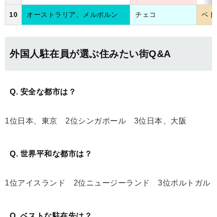
10
オーストラリア、メルボルン
チェコ
ベト
外国人駐在員が選ぶ住みたい街Q&A
Q. 安全な都市は？
1位日本、東京 2位シンガポール 3位日本、大阪
Q. 世界平和な都市は？
1位アイスランド 2位ニュージーランド 3位ポルトガル
Q. ベストな駐在先は？