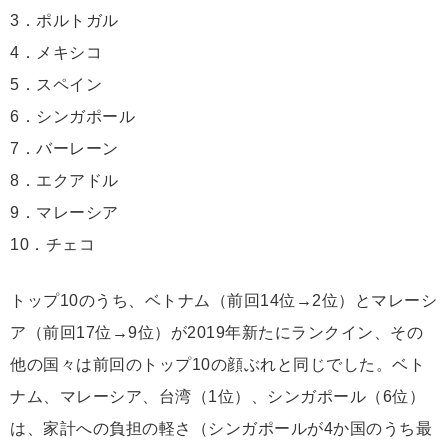
3．ポルトガル
4．メキシコ
5．スペイン
6．シンガポール
7．バーレーン
8．エクアドル
9．マレーシア
10．チェコ
トップ10のうち、ベトナム（前回14位→2位）とマレーシ
ア（前回17位→9位）が2019年新たにランクイン、その
他の国々は前回のトップ10の顔ぶれと同じでした。ベト
ナム、マレーシア、台湾（1位）、シンガポール（6位）
は、家計への負担の軽さ（シンガポールが4か国のうち最