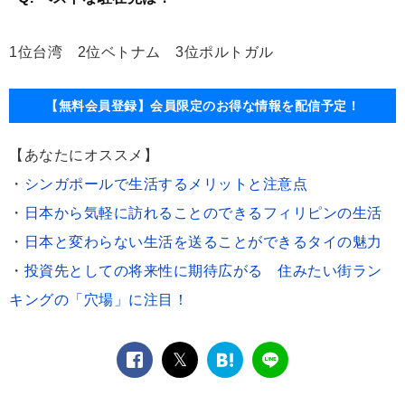
1位台湾 2位ベトナム 3位ポルトガル
【無料会員登録】会員限定のお得な情報を配信予定！
【あなたにオススメ】
・
シンガポールで生活するメリットと注意点
・
日本から気軽に訪れることのできるフィリピンの生活
・
日本と変わらない生活を送ることができるタイの魅力
・
投資先としての将来性に期待広がる 住みたい街ラン
キングの「穴場」に注目！
facebook
twitter
は
LINE
て
な