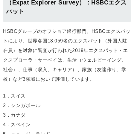
（Expat Explorer Survey）：HSBCエクス
パット
HSBCグループのオフショア銀行部門、HSBCエクスパッ
トにより、世界各国18,059名のエクスパット（外国人駐
在員）を対象に調査が行われた2019年エクスパット・エ
クスプローラ・サーベイは、生活（ウェルビーイング、
社会）、仕事（収入、キャリア）、家族（友達作り、学
校）など3領域において評価しています。
1．スイス
2．シンガポール
3．カナダ
4．スペイン