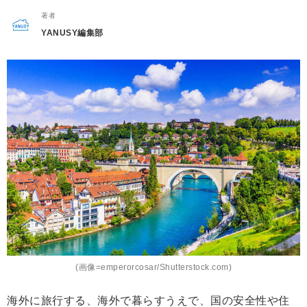
著者
YANUSY編集部
(画像=emperorcosar/Shutterstock.com)
海外に旅行する、海外で暮らすうえで、国の安全性や住