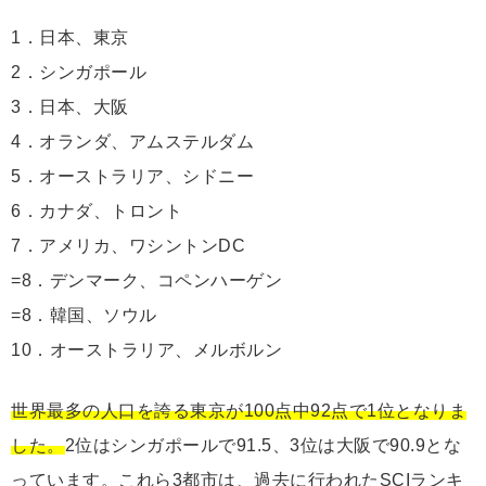
1．日本、東京
2．シンガポール
3．日本、大阪
4．オランダ、アムステルダム
5．オーストラリア、シドニー
6．カナダ、トロント
7．アメリカ、ワシントンDC
=8．デンマーク、コペンハーゲン
=8．韓国、ソウル
10．オーストラリア、メルボルン
世界最多の人口を誇る東京が100点中92点で1位となりま
した。
2位はシンガポールで91.5、3位は大阪で90.9とな
っています。これら3都市は、過去に行われたSCIランキ