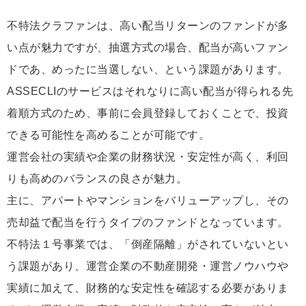
不特法クラファンは、高い配当リターンのファンドが多
い点が魅力ですが、抽選方式の場合、配当が高いファン
ドであ、めったに当選しない、という課題があります。
ASSECLIのサービスはそれなりに高い配当が得られる先
着順方式のため、事前に会員登録しておくことで、投資
できる可能性を高めることが可能です。
運営会社の実績や企業の財務状況・安定性が高く、利回
りも高めのバランスの良さが魅力。
主に、アパートやマンションをバリューアップし、その
売却益で配当を行うタイプのファンドとなっています。
不特法１号事業では、「倒産隔離」がされていないとい
う課題があり、運営企業の不動産開発・運営ノウハウや
実績に加えて、財務的な安定性を確認する必要がありま