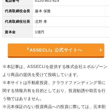
電話番号
0120-802-819
代表取締役会長
藤本 保雅
代表取締役社長
北野 孝
資本金
1億円
『ASSECLI』公式サイトへ
※本記事は、ASSECLIを提供する株式会社エボルゾーン
より商品の提供を受けて投稿しています。
※本サイトは不動産投資、クラウドファンディング等に
関する情報共有を目的としており、投資勧誘や助言を行
う物ではありません。
※元本保証のない投資商品への投資に際しては、元本割