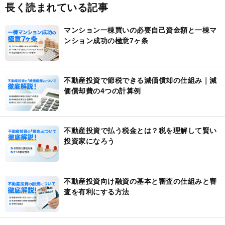
長く読まれている記事
マンション一棟買いの必要自己資金額と一棟マ
ンション成功の極意7ヶ条
不動産投資で節税できる減価償却の仕組み｜減
価償却費の4つの計算例
不動産投資で払う税金とは？税を理解して賢い
投資家になろう
不動産投資向け融資の基本と審査の仕組みと審
査を有利にする方法