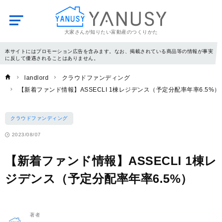
大家さんが知りたい富動産のつくりかた
YANUSY
本サイトにはプロモーション広告を含みます。なお、掲載されている商品等の情報が事実
に反して優遇されることはありません。
landlord
クラウドファンディング
【新着ファンド情報】ASSECLI 1棟レジデンス（予定分配率年率6.5%）
クラウドファンディング
2023/08/07
【新着ファンド情報】ASSECLI 1棟レ
ジデンス（予定分配率年率6.5%）
著者