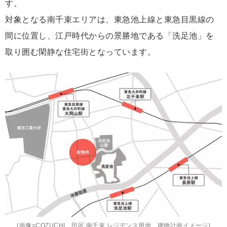
す。
対象となる南千束エリアは、東急池上線と東急目黒線の
間に位置し、江戸時代からの景勝地である「洗足池」を
取り囲む閑静な住宅街となっています。
(画像=COZUCHI 田区 南千束 レジデンス用地 建物計画イメージ)