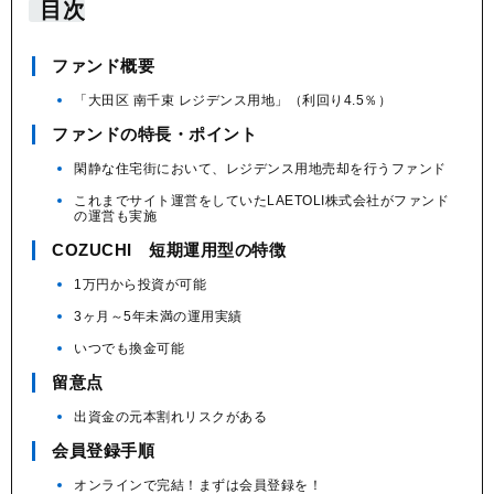
目次
ファンド概要
「大田区 南千束 レジデンス用地」（利回り4.5％）
ファンドの特長・ポイント
閑静な住宅街において、レジデンス用地売却を行うファンド
これまでサイト運営をしていたLAETOLI株式会社がファンド
の運営も実施
COZUCHI 短期運用型の特徴
1万円から投資が可能
3ヶ月～5年未満の運用実績
いつでも換金可能
留意点
出資金の元本割れリスクがある
会員登録手順
オンラインで完結！まずは会員登録を！