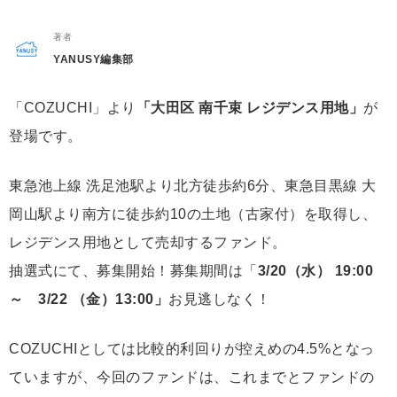
著者
YANUSY編集部
「COZUCHI」より
「大田区 南千束 レジデンス用地」
が
登場です。
東急池上線 洗足池駅より北方徒歩約6分、東急目黒線 大
岡山駅より南方に徒歩約10の土地（古家付）を取得し、
レジデンス用地として売却するファンド。
抽選式にて、募集開始！募集期間は「
3/20（水） 19:00
～ 3/22 （金）13:00」
お見逃しなく！
COZUCHIとしては比較的利回りが控えめの4.5%となっ
ていますが、今回のファンドは、これまでとファンドの