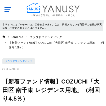
大家さんが知りたい富動産のつくりかた
YANUSY
本サイトにはプロモーション広告を含みます。なお、掲載されている商品等の情報が事実
に反して優遇されることはありません。
landlord
クラウドファンディング
【新着ファンド情報】COZUCHI「大田区 南千束 レジデンス用地」（利
回り4.5％）
クラウドファンディング
2024/03/19
【新着ファンド情報】COZUCHI「大
田区 南千束 レジデンス用地」（利回
り4.5％）