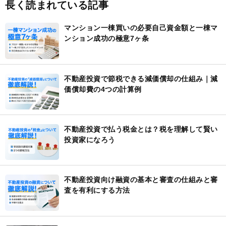
長く読まれている記事
マンション一棟買いの必要自己資金額と一棟マ
ンション成功の極意7ヶ条
不動産投資で節税できる減価償却の仕組み｜減
価償却費の4つの計算例
不動産投資で払う税金とは？税を理解して賢い
投資家になろう
不動産投資向け融資の基本と審査の仕組みと審
査を有利にする方法