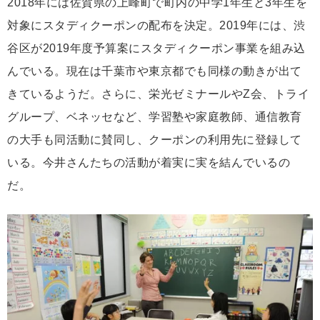
2018年には佐賀県の上峰町で町内の中学1年生と3年生を
対象にスタディクーポンの配布を決定。2019年には、渋
谷区が2019年度予算案にスタディクーポン事業を組み込
んでいる。現在は千葉市や東京都でも同様の動きが出て
きているようだ。さらに、栄光ゼミナールやZ会、トライ
グループ、ベネッセなど、学習塾や家庭教師、通信教育
の大手も同活動に賛同し、クーポンの利用先に登録して
いる。今井さんたちの活動が着実に実を結んでいるの
だ。