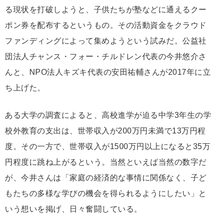
る現状を打破しようと、子供たちが塾などに通えるクー
ポン券を配布するというもの。その活動資金をクラウド
ファンディングによって集めようという試みだ。公益社
団法人チャンス・フォー・チルドレン代表の今井悠介さ
んと、NPO法人キズキ代表の安田祐輔さんが2017年に立
ち上げた。
ある大学の調査によると、高校進学が迫る中学3年生の学
校外教育の支出は、世帯収入が200万円未満で13万円程
度。その一方で、世帯収入が1500万円以上になると35万
円程度に跳ね上がるという。当然といえば当然の数字だ
が、今井さんは「家庭の経済的な事情に関係なく、子ど
もたちの多様な学びの機会を得られるようにしたい」と
いう想いを掲げ、日々奮闘している。