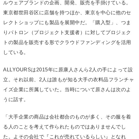
ルウェアブランドの企画、開発、販売を手掛けている。
東京都世田谷区に店舗を持つほか、東京を中心に他のセ
レクトショップにも製品を展開中だ。「購入型」、つま
りパトロン（プロジェクト支援者）に対してプロジェク
トの製品を販売する形でクラウドファンディングを活用
している。
ALLYOURSは2015年に原康人さんら2人の手によって設
立。それ以前、2人は誰もが知る大手の衣料品フランチャ
イズ企業に所属していた。当時について原さんは次のよ
うに話す。
「大手企業の商品は会社都合のものが多く、その服を着
る人のことを考えて作られたものではありませんでし
た。よその会社で『これが売れているらしい』となれ