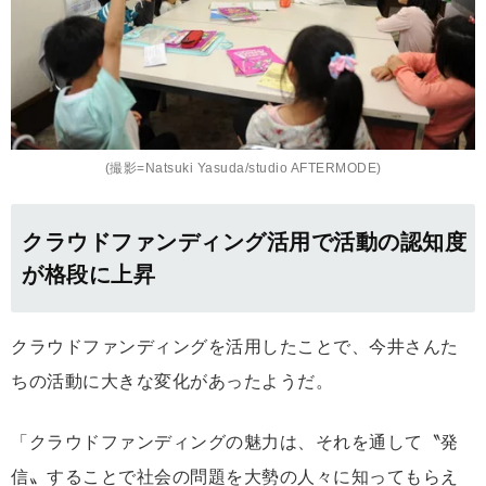
(撮影=Natsuki Yasuda/studio AFTERMODE)
クラウドファンディング活用で活動の認知度
が格段に上昇
クラウドファンディングを活用したことで、今井さんた
ちの活動に大きな変化があったようだ。
「クラウドファンディングの魅力は、それを通して〝発
信〟することで社会の問題を大勢の人々に知ってもらえ