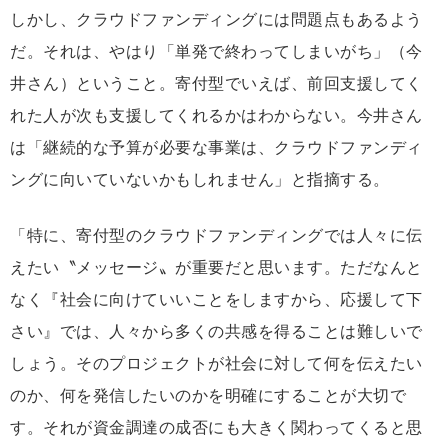
しかし、クラウドファンディングには問題点もあるよう
だ。それは、やはり「単発で終わってしまいがち」（今
井さん）ということ。寄付型でいえば、前回支援してく
れた人が次も支援してくれるかはわからない。今井さん
は「継続的な予算が必要な事業は、クラウドファンディ
ングに向いていないかもしれません」と指摘する。
「特に、寄付型のクラウドファンディングでは人々に伝
えたい〝メッセージ〟が重要だと思います。ただなんと
なく『社会に向けていいことをしますから、応援して下
さい』では、人々から多くの共感を得ることは難しいで
しょう。そのプロジェクトが社会に対して何を伝えたい
のか、何を発信したいのかを明確にすることが大切で
す。それが資金調達の成否にも大きく関わってくると思