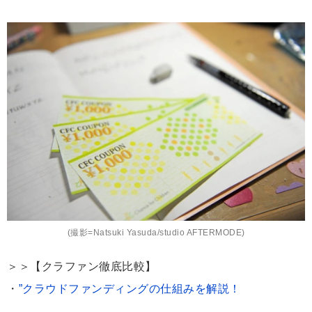
(撮影=Natsuki Yasuda/studio AFTERMODE)
＞＞【クラファン徹底比較】
・
”クラウドファンディングの仕組みを解説！