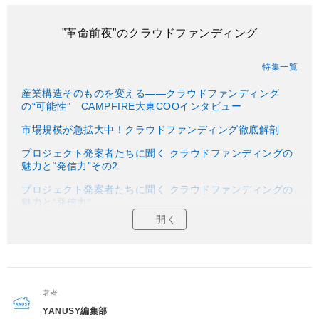
”革命前夜”のクラウドファンディング
特集一覧
産業構造そのものを変える――クラウドファンディング
の“可能性” CAMPFIRE大東COOインタビュー
市場規模が急拡大中！クラウドファンディング徹底解剖
プロジェクト発案者たちに聞く クラウドファンディングの
魅力と“発信力”その2
プロジェクト発案者たちに聞く クラウドファンディングの
魅力と“発信力”
開く
著者
YANUSY編集部