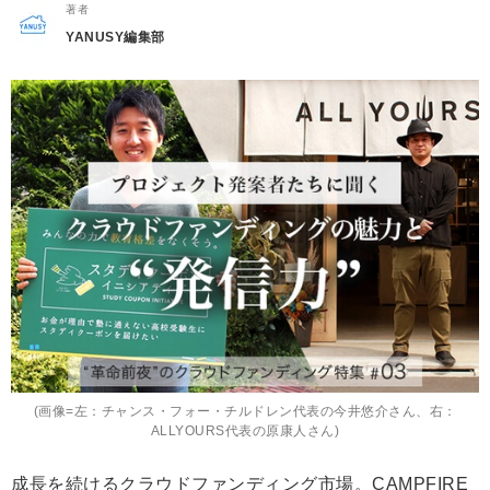
著者
YANUSY編集部
(画像=左：チャンス・フォー・チルドレン代表の今井悠介さん、右：
ALLYOURS代表の原康人さん)
成長を続けるクラウドファンディング市場。CAMPFIRE