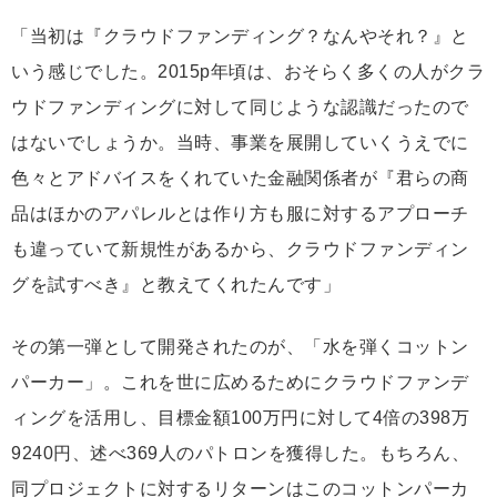
「当初は『クラウドファンディング？なんやそれ？』と
いう感じでした。2015p年頃は、おそらく多くの人がクラ
ウドファンディングに対して同じような認識だったので
はないでしょうか。当時、事業を展開していくうえでに
色々とアドバイスをくれていた金融関係者が『君らの商
品はほかのアパレルとは作り方も服に対するアプローチ
も違っていて新規性があるから、クラウドファンディン
グを試すべき』と教えてくれたんです」
その第一弾として開発されたのが、「水を弾くコットン
パーカー」。これを世に広めるためにクラウドファンデ
ィングを活用し、目標金額100万円に対して4倍の398万
9240円、述べ369人のパトロンを獲得した。もちろん、
同プロジェクトに対するリターンはこのコットンパーカ