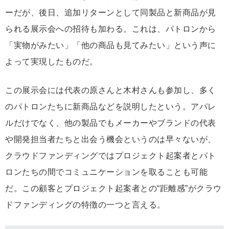
ーだが、後日、追加リターンとして同製品と新商品が見
られる展示会への招待も加わる。これは、パトロンから
「実物がみたい」「他の商品も見てみたい」という声に
よって実現したものだ。
この展示会には代表の原さんと木村さんも参加し、多く
のパトロンたちに新商品などを説明したという。アパレ
ルだけでなく、他の製品でもメーカーやブランドの代表
や開発担当者たちと出会う機会というのは早々ないが、
クラウドファンディングではプロジェクト起案者とパト
ロンたちの間でコミュニケーションを取ることも可能
だ。この顧客とプロジェクト起案者との“距離感”がクラウ
ドファンディングの特徴の一つと言える。