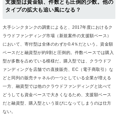
支援型は資金額、件数とも圧倒的少数。他の
タイプの拡大も追い風になる？
大手シンクタンクの調査によると、2017年度におけるク
ラウドファンディング市場（新規案件の支援額ベース）
において、寄付型は全体のわずか0.4％だという。資金額
ベースだと融資型が約9割と圧倒的。件数ベースでは購入
型が多数を占めている模様だ。購入型では、クラウドフ
ァンディングを店舗での直接販売、EC（電子商取引）な
どと同列の販売チャネルの一つとしている企業が増える
一方、融資型では他のクラウドファンディングと比べて
どうしても資金ベースで大きくなるため、支援額ベース
だと融資型、購入型という並びになってしまうのは仕方
ない。