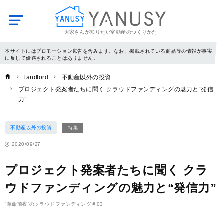
大家さんが知りたい富動産のつくりかた
YANUSY
本サイトにはプロモーション広告を含みます。なお、掲載されている商品等の情報が事実
に反して優遇されることはありません。
landlord
不動産以外の投資
プロジェクト発案者たちに聞く クラウドファンディングの魅力と“発信
力”
不動産以外の投資
特集
2020/09/27
プロジェクト発案者たちに聞く クラ
ウドファンディングの魅力と“発信力”
”革命前夜”のクラウドファンディング＃03