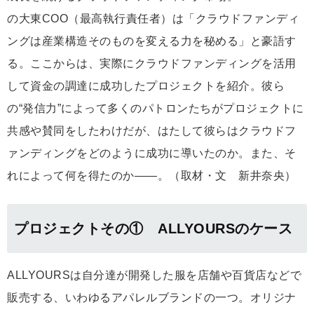
の大東COO（最高執行責任者）は「クラウドファンディ
ングは産業構造そのものを変える力を秘める」と豪語す
る。ここからは、実際にクラウドファンディングを活用
して資金の調達に成功したプロジェクトを紹介。彼ら
の“発信力”によって多くのパトロンたちがプロジェクトに
共感や賛同をしたわけだが、はたして彼らはクラウドフ
ァンディングをどのように成功に導いたのか。また、そ
れによって何を得たのか――。（取材・文 新井奈央）
プロジェクトその① ALLYOURSのケース
ALLYOURSは自分達が開発した服を店舗や百貨店などで
販売する、いわゆるアパレルブランドの一つ。オリジナ