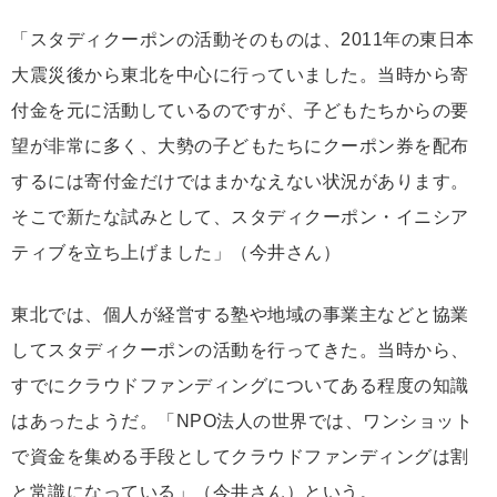
「スタディクーポンの活動そのものは、2011年の東日本
大震災後から東北を中心に行っていました。当時から寄
付金を元に活動しているのですが、子どもたちからの要
望が非常に多く、大勢の子どもたちにクーポン券を配布
するには寄付金だけではまかなえない状況があります。
そこで新たな試みとして、スタディクーポン・イニシア
ティブを立ち上げました」（今井さん）
東北では、個人が経営する塾や地域の事業主などと協業
してスタディクーポンの活動を行ってきた。当時から、
すでにクラウドファンディングについてある程度の知識
はあったようだ。「NPO法人の世界では、ワンショット
で資金を集める手段としてクラウドファンディングは割
と常識になっている」（今井さん）という。