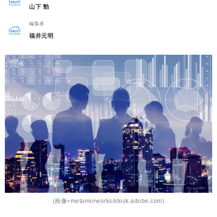
山下 勁
編集者
福井元明
(画像=metamorworks/stock.adobe.com)