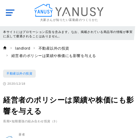
大家さんが知りたい富動産のつくりかた
YANUSY
本サイトにはプロモーション広告を含みます。なお、掲載されている商品等の情報が事実
に反して優遇されることはありません。
landlord
不動産以外の投資
経営者のポリシーは業績や株価にも影響を与える
不動産以外の投資
2020/12/18
経営者のポリシーは業績や株価にも影
響を与える
長期×短期最強の組み合わせ投資（3）
著者