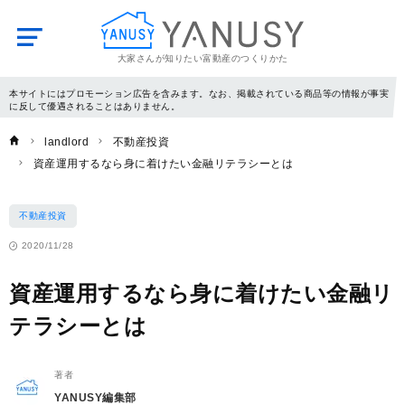
大家さんが知りたい富動産のつくりかた
YANUSY
本サイトにはプロモーション広告を含みます。なお、掲載されている商品等の情報が事実
に反して優遇されることはありません。
landlord
不動産投資
資産運用するなら身に着けたい金融リテラシーとは
不動産投資
2020/11/28
資産運用するなら身に着けたい金融リ
テラシーとは
著者
YANUSY編集部