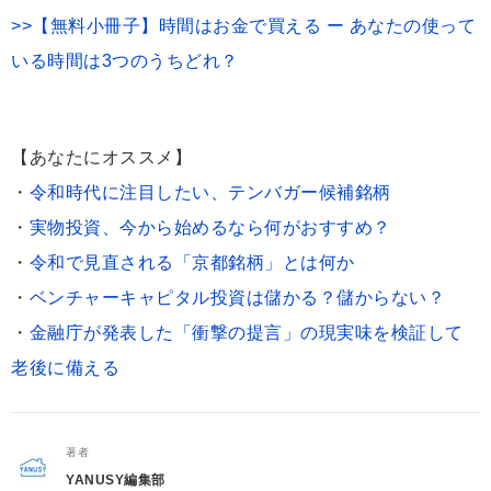
>>【無料小冊子】時間はお金で買える ー あなたの使って
いる時間は3つのうちどれ？
【あなたにオススメ】
・
令和時代に注目したい、テンバガー候補銘柄
・
実物投資、今から始めるなら何がおすすめ？
・
令和で見直される「京都銘柄」とは何か
・
ベンチャーキャピタル投資は儲かる？儲からない？
・
金融庁が発表した「衝撃の提言」の現実味を検証して
老後に備える
著者
YANUSY編集部