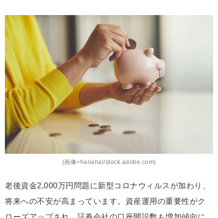
(画像=hanahal/stock.adobe.com)
老後資金2,000万円問題に新型コロナウィルスが加わり、
将来への不安が高まっています。資産運用の重要性がク
ローズアップされ、証券会社の口座開設数も増加傾向に