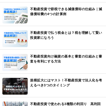
不動産投資で節税できる減価償却の仕組み｜減
価償却費の4つの計算例
不動産投資で払う税金とは？税を理解して賢い
投資家になろう
不動産投資向け融資の基本と審査の仕組みと審
査を有利にする方法
規模拡大にはマスト！不動産投資で法人化を考
えるべき3つのタイミング
不動産投資で使われる3種類の利回り 高利回