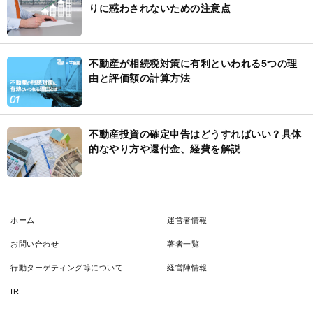
りに惑わされないための注意点
不動産が相続税対策に有利といわれる5つの理
由と評価額の計算方法
不動産投資の確定申告はどうすればいい？具体
的なやり方や還付金、経費を解説
ホーム
運営者情報
お問い合わせ
著者一覧
行動ターゲティング等について
経営陣情報
IR