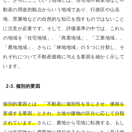
し、さらにここでいう地域とは、住宅地や農業地など不
動産の⽤途的観点からいう地域であり、⾏政区や⼭岳
地、景勝地などの自然的な知己を指すものではないこと
に注意が必要です。そして、評価基準の中では、これら
の地域を「住宅地域」、「商業地域」、「工業地域」、
「農地地域」、さらに「林地地域」の５つに分類し、そ
れぞれについて不動産価格に与える要因を細かく示して
います。
2-3. 個別的要因
個別的要因とは、「不動産に個別性を⽣じさせ、価格を
形成する要因」とされ、土地や建物の区分に応じて分類
されています。
さらに、農地から宅地に転換する、もし