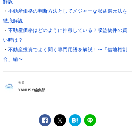
解説
・
不動産価格の判断方法としてメジャーな収益還元法を
徹底解説
・
不動産価格はどのように推移している？収益物件の買
い時は？
・
不動産投資でよく聞く専門用語を解説！〜「借地権割
合」編〜
著者
YANUSY編集部
facebook
twitter
は
LINE
て
な