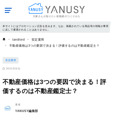
大家さんが知りたい富動産のつくりかた
YANUSY
本サイトにはプロモーション広告を含みます。なお、掲載されている商品等の情報が事実
に反して優遇されることはありません。
landlord
安定運用
不動産価格は3つの要因で決まる！評価するのは不動産鑑定士？
安定運用
2021/03/11
不動産価格は3つの要因で決まる！評
価するのは不動産鑑定士？
著者
YANUSY編集部