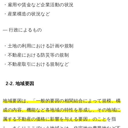
・雇用や賃金など企業活動の状況
・産業構造の状況など
― 行政によるもの
・土地の利用における計画や規制
・不動産における防災等の規制
・不動産取引における規制など
2-2. 地域要因
地域要因は、「⼀般的要因の相関結合によって規模、構
成の内容、機能など各地域の特性を形成し、その地域に
属する不動産の価格に影響を与える要因」のこと
を指