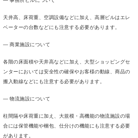
― 事務所ビルについて
天井⾼、床荷重、空調設備などに加え、⾼層ビルはエレ
ベーターの台数などにも注意する必要があります。
― 商業施設について
各階の床⾯積や天井⾼などに加え、⼤型ショッピングセ
ンターにおいては安全性の確保やお客様の動線、商品の
搬⼊動線などにも注意する必要があります。
― 物流施設について
柱間隔や床荷重に加え、⼤規模・⾼機能の物流施設の場
合には保管機能や梱包、仕分けの機能にも注意する必要
があります。