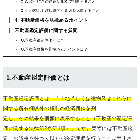
3-3. 取引時点の適正な価格で判断すること
3-4. 地域および個別的な要因を比較すること
4. 不動産価格を見極めるポイント
不動産鑑定評価に関する質問
Q.不動産鑑定評価とは？
Q.不動産価格を見極めるポイントは？
1.不動産鑑定評価とは
不動産鑑定評価とは、「⼟地若しくは建物⼜はこれらに
関する所有権以外の権利の経済価値を判
定し、その結果を価額に表⽰すること（不動産の鑑定評
価に関する法律第2条第1項）」です。
実際には不動産鑑
定士の資格を持つ人以外が鑑定評価を行うことは禁止さ