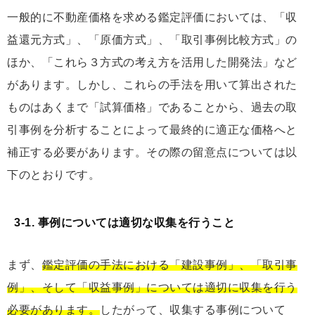
一般的に不動産価格を求める鑑定評価においては、「収
益還元⽅式」、「原価⽅式」、「取引事例⽐較⽅式」の
ほか、「これら３⽅式の考え⽅を活⽤した開発法」など
があります。しかし、これらの手法を用いて算出された
ものはあくまで「試算価格」であることから、過去の取
引事例を分析することによって最終的に適正な価格へと
補正する必要があります。その際の留意点については以
下のとおりです。
3-1. 事例については適切な収集を行うこと
まず、
鑑定評価の手法における「建設事例」、「取引事
例」、そして「収益事例」については適切に収集を行う
必要があります。
したがって、収集する事例について