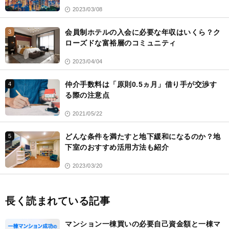
2023/03/08
会員制ホテルの入会に必要な年収はいくら？ク
3
ローズドな富裕層のコミュニティ
2023/04/04
仲介手数料は「原則0.5ヵ月」借り手が交渉す
4
る際の注意点
2021/05/22
どんな条件を満たすと地下緩和になるのか？地
5
下室のおすすめ活用方法も紹介
2023/03/20
長く読まれている記事
マンション一棟買いの必要自己資金額と一棟マ