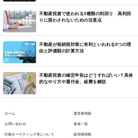
不動産投資で使われる3種類の利回り 高利回
りに惑わされないための注意点
不動産が相続税対策に有利といわれる5つの理
由と評価額の計算方法
不動産投資の確定申告はどうすればいい？具体
的なやり方や還付金、経費を解説
ホーム
運営者情報
お問い合わせ
著者一覧
行動ターゲティング等について
経営陣情報