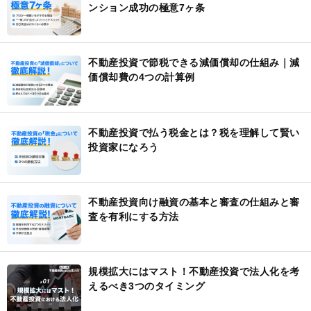
ンション成功の極意7ヶ条
不動産投資で節税できる減価償却の仕組み｜減
価償却費の4つの計算例
不動産投資で払う税金とは？税を理解して賢い
投資家になろう
不動産投資向け融資の基本と審査の仕組みと審
査を有利にする方法
規模拡大にはマスト！不動産投資で法人化を考
えるべき3つのタイミング