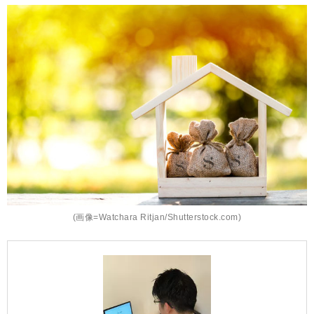
(画像=Watchara Ritjan/Shutterstock.com)