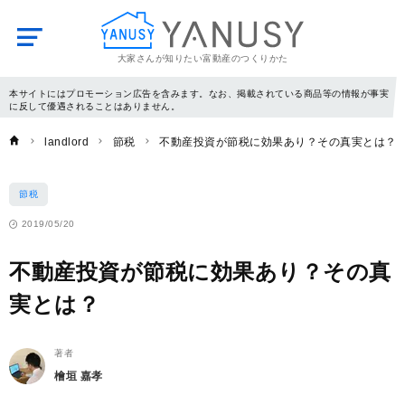
大家さんが知りたい富動産のつくりかた
YANUSY
本サイトにはプロモーション広告を含みます。なお、掲載されている商品等の情報が事実
に反して優遇されることはありません。
landlord
節税
不動産投資が節税に効果あり？その真実とは？
節税
2019/05/20
不動産投資が節税に効果あり？その真
実とは？
著者
檜垣 嘉孝