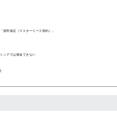
「賃料保証（マスターリース契約）」
ミングでは換金できない
社