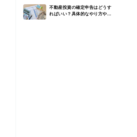
不動産投資の確定申告はどうす
ればいい？具体的なやり方や還
付金、経費を解説