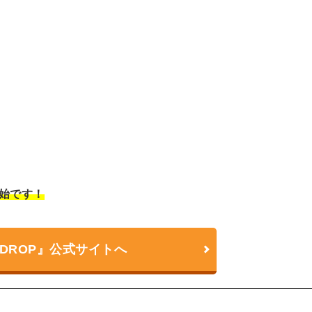
集開始です！
NDROP』公式サイトへ