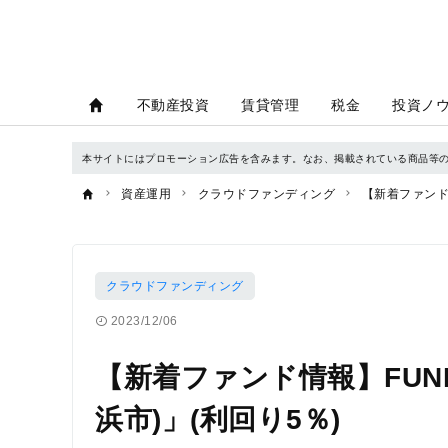
不動産投資
賃貸管理
税金
投資ノ
本サイトにはプロモーション広告を含みます。なお、掲載されている商品等
資産運用
クラウドファンディング
【新着ファンド情
クラウドファンディング
2023/12/06
【新着ファンド情報】FUNDR
浜市)」(利回り5％)