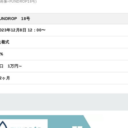
(画像=FUNDROP18号)
UNDROP 18号
023年12月8日 12：00〜
先着式
5％
1口 1万円～
12ヶ月