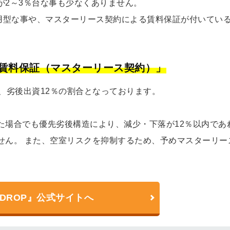
が2～3％台な事も少なくありません。
運用型な事や、マスターリース契約による賃料保証が付いてい
賃料保証（マスターリース契約）」
、劣後出資12％の割合となっております。
た場合でも優先劣後構造により、減少・下落が12％以内であ
せん。 また、空室リスクを抑制するため、予めマスターリー
NDROP』公式サイトへ