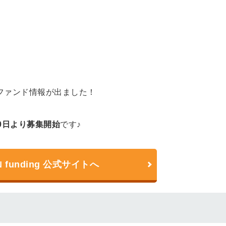
ファンド情報が出ました！
0日より募集開始
です♪
N funding 公式サイトへ