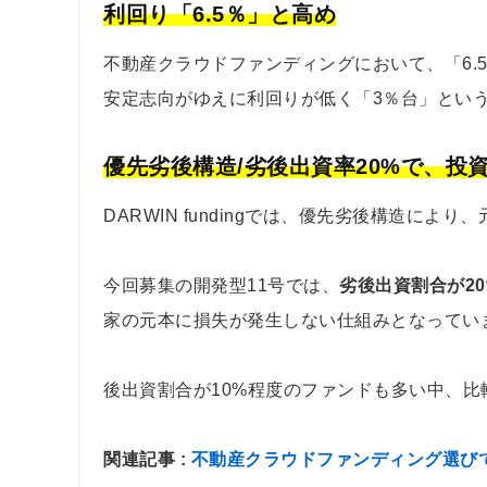
利回り「6.5％」と高め
不動産クラウドファンディングにおいて、「6.
安定志向がゆえに利回りが低く「3％台」とい
優先劣後構造/劣後出資率20%で、投
DARWIN fundingでは、優先劣後構造に
今回募集の開発型11号では、
劣後出資割合が20
家の元本に損失が発生しない仕組みとなってい
後出資割合が10%程度のファンドも多い中、
関連記事 :
不動産クラウドファンディング選び