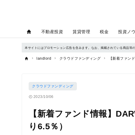
不動産投資
賃貸管理
税金
投資ノ
本サイトにはプロモーション広告を含みます。なお、掲載されている商品等
landlord
クラウドファンディング
【新着ファンド情
クラウドファンディング
2023/10/06
【新着ファンド情報】DARWI
り6.5％）