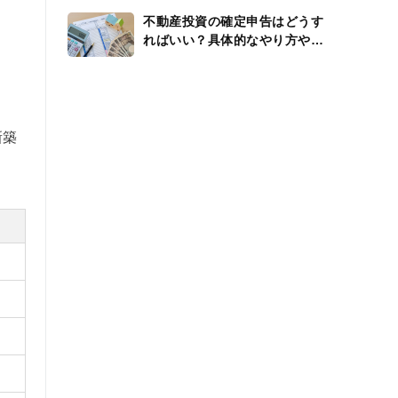
不動産投資の確定申告はどうす
ればいい？具体的なやり方や還
付金、経費を解説
新築