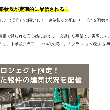
築状況が定期的に配信される！
より、出資した会員向けに限定して、建築状況の配信サービスを開始さ
情報で見られる安心感に加えて、投資した事業で、実際にマ
のは、不動産クラファンへの投資に、「プラスα」の魅力を