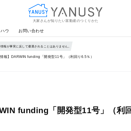
大家さんが知りたい富動産のつくりかた
YANUSY
ウハウ
お問い合わせ
の情報が事実に反して優遇されることはありません。
報】DARWIN funding「開発型11号」（利回り6.5％）
N funding「開発型11号」（利