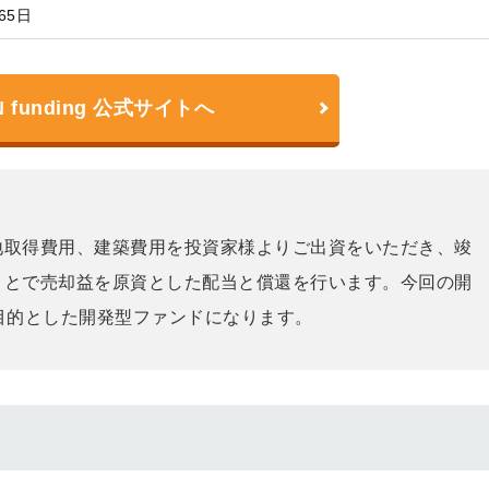
65日
N funding 公式サイトへ
地取得費用、建築費用を投資家様よりご出資をいただき、竣
ことで売却益を原資とした配当と償還を行います。今回の開
目的とした開発型ファンドになります。