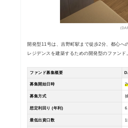
(DA
開発型11号は、吉野町駅まで徒歩2分、都心
レジデンスを建築するための開発型のファンド
ファンド募集概要
D
募集開始日時
2
募集方式
想定利回り (年利)
6
最低出資口数
1