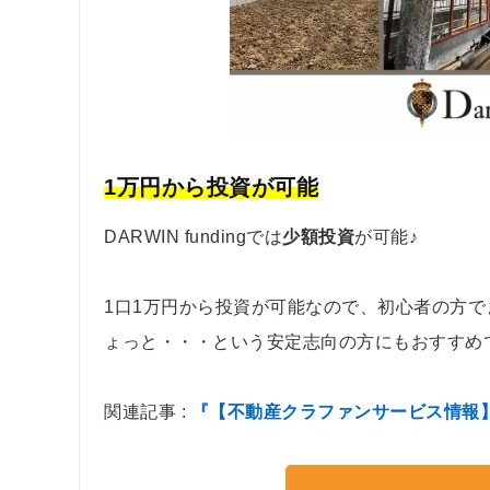
1万円から投資が可能
DARWIN fundingでは
少額投資
が可能♪
1口1万円から投資が可能なので、初心者の方
ょっと・・・という安定志向の方にもおすすめ
関連記事 :
『【不動産クラファンサービス情報】DA