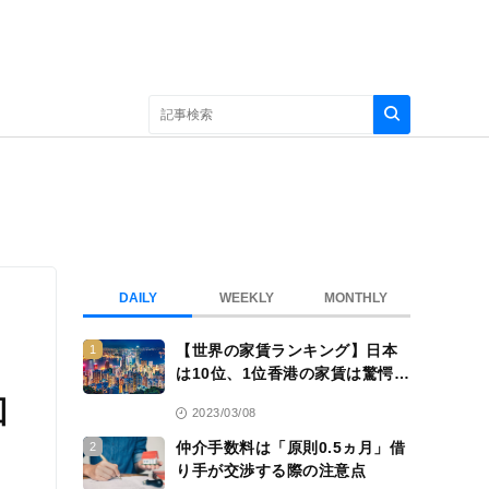
DAILY
WEEKLY
MONTHLY
【世界の家賃ランキング】日本
1
は10位、1位香港の家賃は驚愕
の……
回
2023/03/08
仲介手数料は「原則0.5ヵ月」借
2
り手が交渉する際の注意点