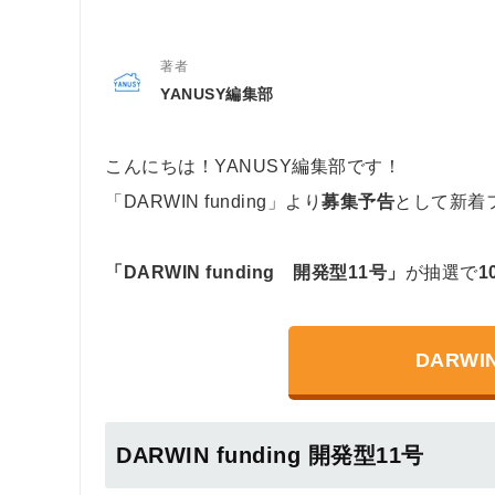
著者
YANUSY編集部
こんにちは！YANUSY編集部です！
「DARWIN funding」より
募集予告
として新着
「DARWIN funding 開発型11号」
が抽選で
1
DARWI
DARWIN funding 開発型11号