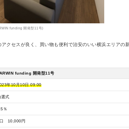
RWIN funding 開発型11号)
へのアクセスが良く、買い物も便利で治安のいい横浜エリアの
。
ARWIN funding 開発型11号
023年10月10日 09:00
抽選式
.5％
口 10,000円