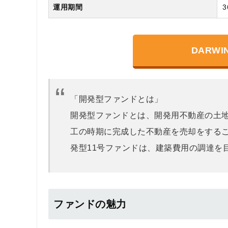
運用期間
3
DARWI
「開発型ファンドとは」
開発型ファンドとは、開発用不動産の土
工の時期に完成した不動産を売却をする
発型11号ファンドは、建築費用の調達を
ファンドの魅力