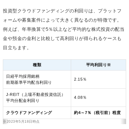
投資型クラウドファンディングの利回りは、プラットフ
ォームや募集案件によって大きく異なるのが特徴です。
例えば、年率換算で5％以上など平均的な株式投資の配当
金や預金の金利と比較して高利回りが得られるケースも
目立ちます。
種類
平均利回り※
日経平均採用銘柄
2.15％
前期基準平均配当利回り
J-REIT（上場不動産投資信託）
4.08％
平均分配金利回り
クラウドファンディング
約4～7％（税引前）程度
※2023年5月18日時点