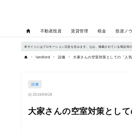
不動産投資
賃貸管理
税金
投資ノ
本サイトにはプロモーション広告を含みます。なお、掲載されている商品等
landlord
設備
大家さんの空室対策としての「人気
設備
2019/09/28
大家さんの空室対策として