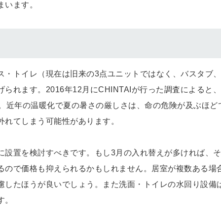
まいます。
ス・トイレ（現在は旧来の3点ユニットではなく、バスタブ
れます。2016年12月にCHINTAIが行った調査によると
た。近年の温暖化で夏の暑さの厳しさは、命の危険が及ぶほど
外れてしまう可能性があります。
に設置を検討すべきです。もし3月の入れ替えが多ければ、
るので価格も抑えられるかもしれません。居室が複数ある場
慮したほうが良いでしょう。また洗面・トイレの水回り設備
す。