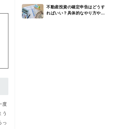
不動産投資の確定申告はどうす
ればいい？具体的なやり方や還
付金、経費を解説
一度
まう
ろっ