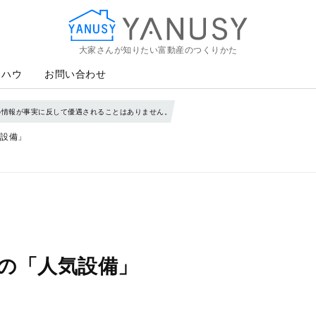
大家さんが知りたい富動産のつくりかた
YANUSY
ウハウ
お問い合わせ
の情報が事実に反して優遇されることはありません。
設備」
の「人気設備」