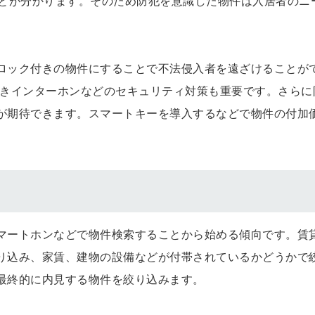
ことが分かります。そのため防犯を意識した物件は入居者のニ
ロック付きの物件にすることで不法侵入者を遠ざけることが
付きインターホンなどのセキュリティ対策も重要です。さらに
が期待できます。スマートキーを導入するなどで物件の付加
マートホンなどで物件検索することから始める傾向です。賃
り込み、家賃、建物の設備などが付帯されているかどうかで
最終的に内見する物件を絞り込みます。