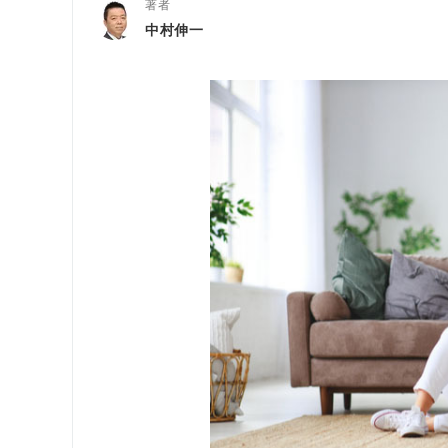
著者
中村伸一