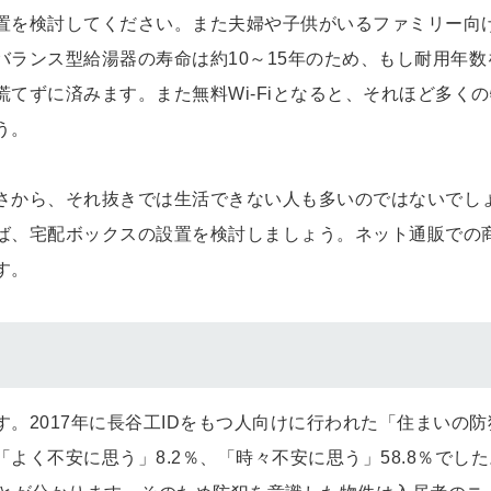
置を検討してください。また夫婦や子供がいるファミリー向
ランス型給湯器の寿命は約10～15年のため、もし耐用年数
てずに済みます。また無料Wi-Fiとなると、それほど多くの
う。
さから、それ抜きでは生活できない人も多いのではないでし
ば、宅配ボックスの設置を検討しましょう。ネット通販での
す。
。2017年に長谷工IDをもつ人向けに行われた「住まいの防
よく不安に思う」8.2％、「時々不安に思う」58.8％でした