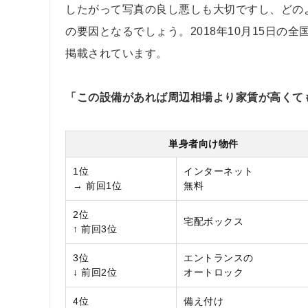
したがって写真の良し悪しも大切ですし、どの
の要因となるでしょう。2018年10月15日
掲載されています。
「この設備があれば周辺相場より家賃が高くても
単身者向け物件
1位
インターネット
→ 前回1位
無料
2位
宅配ボックス
↑ 前回3位
3位
エントランスの
↓ 前回2位
オートロック
4位
備え付け