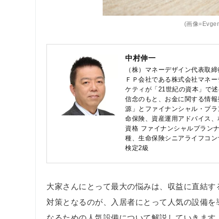
(画像=Evgeny
中村伸一
（株）マネーデザイン代表取締
ＦＰ会社である株式会社マネー
ケティが「21世紀の資本」で
信念のもと、お金に関する情報
源」とファイナンシャル・プラ
命保険、資産運用アドバイス、
資格 ファイナンシャルプランナ
種、生命保険シニアライフコン
検定2級
大家さんにとって最大の悩みは、収益に直結す
対策となるのが、入居者にとって人気の設備を
なるための人気設備について解説していきます