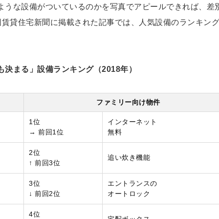
ような設備がついているのかを写真でアピールできれば、差
の全国賃貸住宅新聞に掲載された記事では、人気設備のランキン
決まる」設備ランキング（2018年）
ファミリー向け物件
1位
インターネット
→ 前回1位
無料
2位
追い炊き機能
↑ 前回3位
3位
エントランスの
↓ 前回2位
オートロック
4位