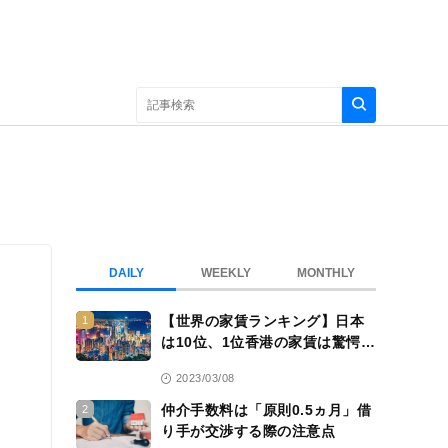
DAILY
WEEKLY
MONTHLY
【世界の家賃ランキング】日本
1
は10位、1位香港の家賃は驚愕
の……
2023/03/08
仲介手数料は「原則0.5ヵ月」借
2
り手が交渉する際の注意点