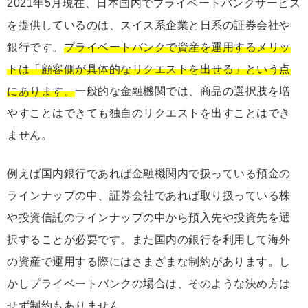
2021年5月現在、日本国内でプライベートバンクサービス
を提供しているのは、スイス系企業と日系の証券会社や
銀行です。
プライベートバンクで資産を運用するメリッ
トは「顧客側が具体的なリクエストを出せる」という点
にあります。
一般的な金融機関では、商品の選択肢を増
やすことはできても独自のリクエストを出すことはでき
ません。
例えば国内銀行であれば金融機関内で扱っている預金の
ラインナップの中、証券会社であれば取り扱っている株
や投資信託のラインナップの中から預入先や投資先を選
択することが必要です。また国内の銀行を利用して海外
の資産で運用する際にはさまざまな制約があります。し
かしプライベートバンクの場合は、そのような決め方は
せず制約もありません。