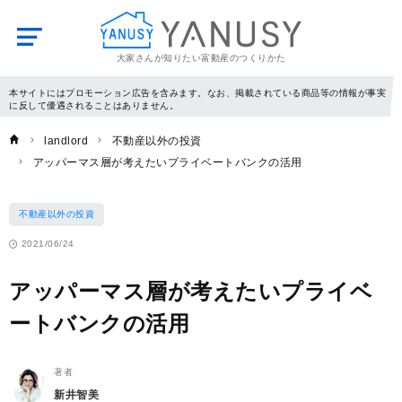
大家さんが知りたい富動産のつくりかた
YANUSY
本サイトにはプロモーション広告を含みます。なお、掲載されている商品等の情報が事実
に反して優遇されることはありません。
landlord
不動産以外の投資
アッパーマス層が考えたいプライベートバンクの活用
不動産以外の投資
2021/06/24
アッパーマス層が考えたいプライベ
ートバンクの活用
著者
新井智美