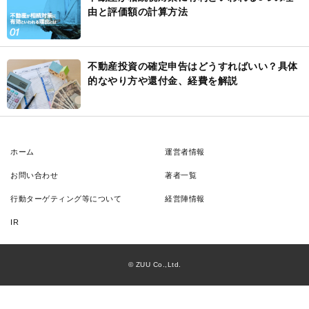
由と評価額の計算方法
不動産投資の確定申告はどうすればいい？具体
的なやり方や還付金、経費を解説
ホーム
運営者情報
お問い合わせ
著者一覧
行動ターゲティング等について
経営陣情報
IR
© ZUU Co.,Ltd.