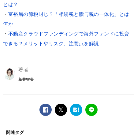
とは？
・
富裕層の節税封じ？「相続税と贈与税の一体化」とは
何か
・
不動産クラウドファンディングで海外ファンドに投資
できる？メリットやリスク、注意点を解説
著者
新井智美
facebook
twitter
は
LINE
て
な
関連タグ
ブ