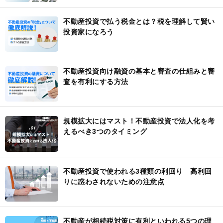
不動産投資で払う税金とは？税を理解して賢い
投資家になろう
不動産投資向け融資の基本と審査の仕組みと審
査を有利にする方法
規模拡大にはマスト！不動産投資で法人化を考
えるべき3つのタイミング
不動産投資で使われる3種類の利回り 高利回
りに惑わされないための注意点
不動産が相続税対策に有利といわれる5つの理