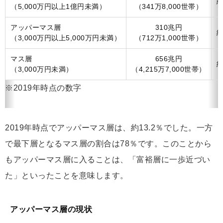
約
（5,000万円以上1億円未満）
（341万8,000世帯）
アッパーマス層
310兆円
約
（3,000万円以上5,000万円未満）
（712万1,000世帯）
マス層
656兆円
約
（3,000万円未満）
（4,215万7,000世帯）
※2019年時点の数字
2019年時点でアッパーマス層は、約13.2％でした。一方
で最下層となるマス層の割合は78％です。このことから
もアッパーマス層に入ることは、「富裕層に一歩近づい
た」といったことを意味します。
アッパーマス層の現状