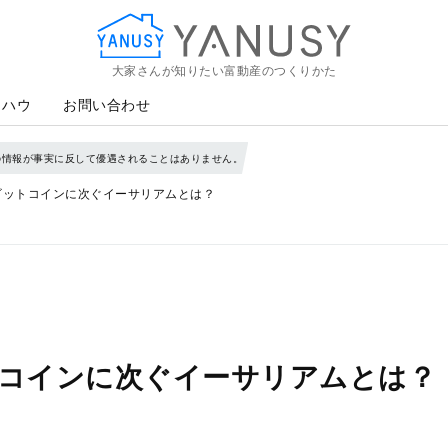
大家さんが知りたい富動産のつくりかた
YANUSY
ウハウ
お問い合わせ
の情報が事実に反して優遇されることはありません。
ビットコインに次ぐイーサリアムとは？
トコインに次ぐイーサリアムとは？