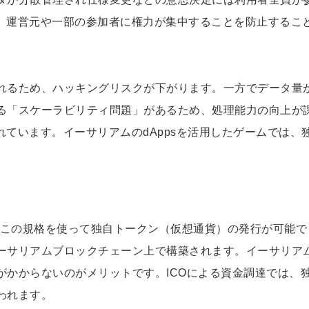
め、運営元や一部の参加者に権力が集中することを防止するこ
れるため、ハッキングリスクが下がります。一方でデータ量
る「スケーラビリティ問題」があるため、処理能力の向上が
れています。イーサリアムのdAppsを活用したゲームでは、
りこの規格を使って独自トークン（仮想通貨）の発行が可能で
ーサリアムブロックチェーン上で構築されます。イーサリア
がかからないのがメリットです。ICOによる資金調達では、
われます。