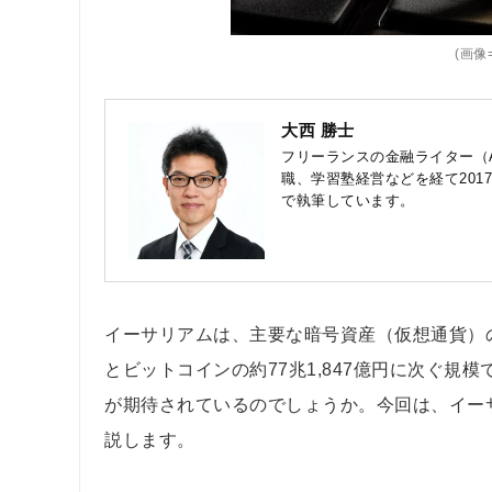
(画像=
大西 勝士
フリーランスの金融ライター（
職、学習塾経営などを経て201
で執筆しています。
イーサリアムは、主要な暗号資産（仮想通貨）の一つ
とビットコインの約77兆1,847億円に次ぐ
が期待されているのでしょうか。今回は、イー
説します。