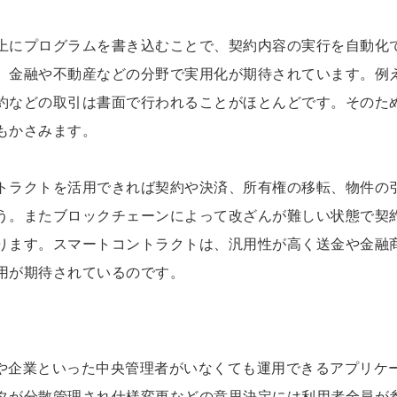
上にプログラムを書き込むことで、契約内容の実行を自動化
、金融や不動産などの分野で実用化が期待されています。例
約などの取引は書面で行われることがほとんどです。そのた
もかさみます。
トラクトを活用できれば契約や決済、所有権の移転、物件の
う。またブロックチェーンによって改ざんが難しい状態で契
ります。スマートコントラクトは、汎用性が高く送金や金融
用が期待されているのです。
府や企業といった中央管理者がいなくても運用できるアプリケ
タが分散管理され仕様変更などの意思決定には利用者全員が