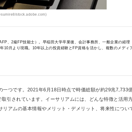
sumire8/stock.adobe.com)
AFP、2級FP技能士）。早稲田大学卒業後、会計事務所、一般企業の経理
7年10月より現職。10年以上の投資経験とFP資格を活かし、複数のメディ
です。2021年6月18日時点で時価総額が約29兆7,733
規模で取引されています。イーサリアムには、どんな特徴と活用
サリアムの基本情報やメリット・デメリット、将来性につい