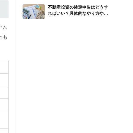
不動産投資の確定申告はどうす
ればいい？具体的なやり方や還
付金、経費を解説
アム
とも