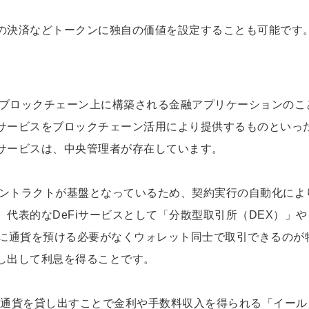
の決済などトークンに独自の価値を設定することも可能です
のブロックチェーン上に構築される金融アプリケーションのこ
サービスをブロックチェーン活用により提供するものといっ
サービスは、中央管理者が存在しています。
コントラクトが基盤となっているため、契約実行の自動化によ
代表的なDeFiサービスとして「分散型取引所（DEX）」や
所に通貨を預ける必要がなくウォレット同士で取引できるのが
し出して利息を得ることです。
仮想通貨を貸し出すことで金利や手数料収入を得られる「イール