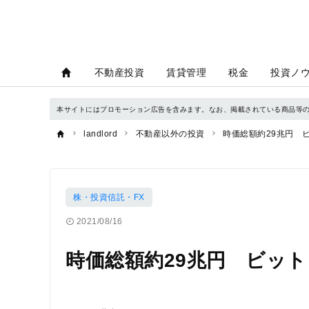
不動産投資
賃貸管理
税金
投資ノ
本サイトにはプロモーション広告を含みます。なお、掲載されている商品等
landlord
不動産以外の投資
時価総額約29兆円 
株・投資信託・FX
2021/08/16
時価総額約29兆円 ビッ