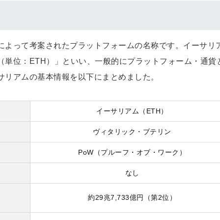
によって考案されたプラットフォームの名称です。イーサリ
（単位：ETH）」といい、一般的にプラットフォーム・通貨
サリアムの基本情報を以下にまとめました。
イーサリアム（ETH）
ヴィタリック・ブテリン
PoW（プルーフ・オブ・ワーク）
なし
約29兆7,733億円（第2位）