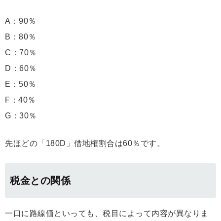
A：90％
B：80％
C：70％
D：60％
E：50％
F：40％
G：30％
先ほどの「180D」借地権割合は60％です。
税金との関係
一口に路線価といっても、税目によって内容が異なりま