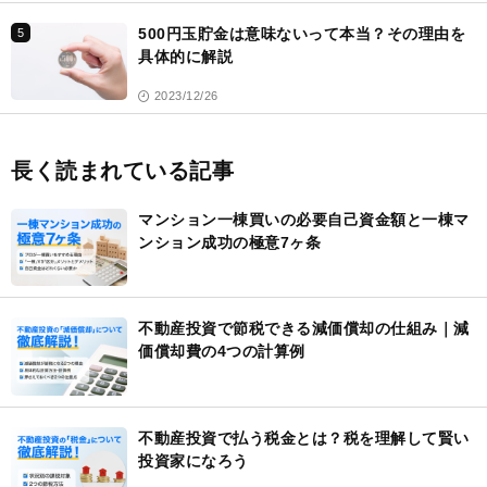
500円玉貯金は意味ないって本当？その理由を
5
具体的に解説
2023/12/26
長く読まれている記事
マンション一棟買いの必要自己資金額と一棟マ
ンション成功の極意7ヶ条
不動産投資で節税できる減価償却の仕組み｜減
価償却費の4つの計算例
不動産投資で払う税金とは？税を理解して賢い
投資家になろう