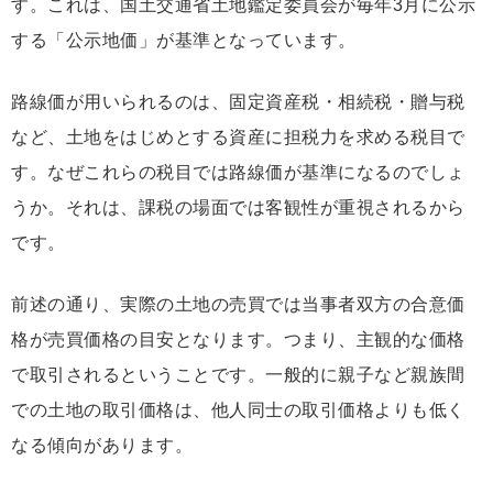
す。これは、国土交通省土地鑑定委員会が毎年3月に公示
する「公示地価」が基準となっています。
路線価が用いられるのは、固定資産税・相続税・贈与税
など、土地をはじめとする資産に担税力を求める税目で
す。なぜこれらの税目では路線価が基準になるのでしょ
うか。それは、課税の場面では客観性が重視されるから
です。
前述の通り、実際の土地の売買では当事者双方の合意価
格が売買価格の目安となります。つまり、主観的な価格
で取引されるということです。一般的に親子など親族間
での土地の取引価格は、他人同士の取引価格よりも低く
なる傾向があります。