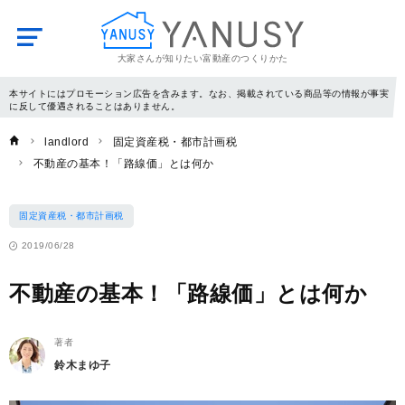
大家さんが知りたい富動産のつくりかた
YANUSY
本サイトにはプロモーション広告を含みます。なお、掲載されている商品等の情報が事実
に反して優遇されることはありません。
landlord
固定資産税・都市計画税
不動産の基本！「路線価」とは何か
固定資産税・都市計画税
2019/06/28
不動産の基本！「路線価」とは何か
著者
鈴木まゆ子