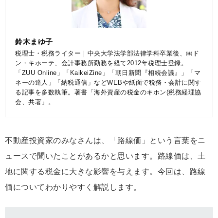
鈴木まゆ子
税理士・税務ライター｜中央大学法学部法律学科卒業後、㈱ド
ン・キホーテ、会計事務所勤務を経て2012年税理士登録。
「ZUU Online」「KaikeiZine」「朝日新聞『相続会議』」「マ
ネーの達人」「納税通信」などWEBや紙面で税務・会計に関す
る記事を多数執筆。著書「海外資産の税金のキホン(税務経理協
会、共著」。
不動産投資家のみなさんは、「路線価」という言葉をニ
ュースで聞いたことがあるかと思います。路線価は、土
地に関する税金に大きな影響を与えます。今回は、路線
価についてわかりやすく解説します。