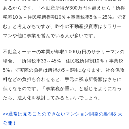
あるからです。「不動産所得が300万円を超えたら『所得
税率10％＋住民税所得割10％＋事業税率5％＝25%』で済
む」と考えがちですが、昨今の不動産投資家はサラリー
マンや他に事業を営んでいる人が多いです。
不動産オーナーの本業が年収1,000万円のサラリーマンの
場合、「所得税率33～45%＋住民税所得割10％＋事業税
5%」で実際の負担は所得の5～6割になります。社会保険
料などの負担も合わせると、手元に残る所得額はさらに
低くなるのです。「事業税が重い」と感じるようになっ
たら、法人化を検討してみるといいでしょう。
>>通常は見ることのできないマンション開発の裏側を大
公開！