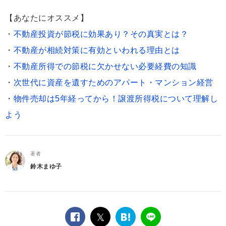
【あなたにオススメ】
・
不動産投資が節税に効果あり？その真実とは？
・
不動産が相続対策に有効といわれる理由とは
・
不動産所得での節税に欠かせない必要経費の知識
・
次世代に資産を遺すためのアパート・マンション経営
・
物件売却は5年経ってから！譲渡所得税について理解し
よう
著者
鈴木まゆ子
facebook
twitter
は
LINE