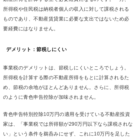
所得税や住民税は納税者個人の収入に対して課税される
ものであり、不動産賃貸業に必要な支出ではないため必
要経費にはなりません。
デメリット：節税しにくい
事業税のデメリットは、節税しにくいところでしょう。
所得税を計算する際の不動産所得をもとに計算されるた
め、節税の余地がほとんどありません。さらに、所得税
のように青色申告控除が加味されません。
青色申告特別控除10万円の適用を受けている不動産投資
家は、「事業税では所得額が290万円以下なら課税されな
い」という条件を鵜呑みにせず、これに10万円を足した