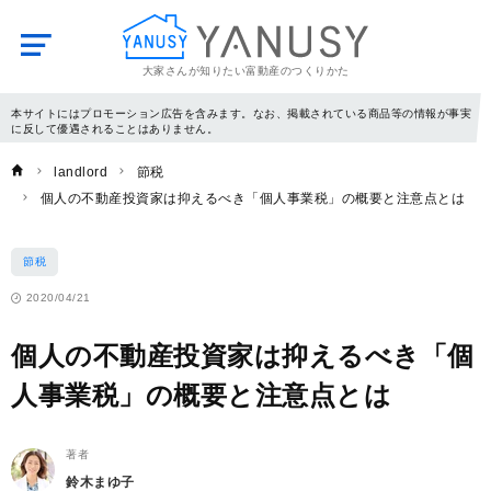
大家さんが知りたい富動産のつくりかた
YANUSY
本サイトにはプロモーション広告を含みます。なお、掲載されている商品等の情報が事実
に反して優遇されることはありません。
landlord
節税
個人の不動産投資家は抑えるべき「個人事業税」の概要と注意点とは
節税
2020/04/21
個人の不動産投資家は抑えるべき「個
人事業税」の概要と注意点とは
著者
鈴木まゆ子