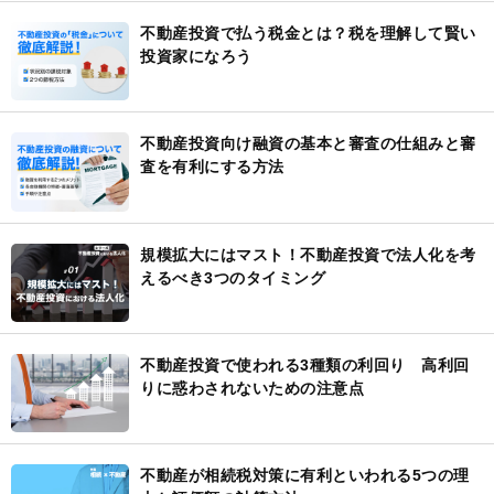
不動産投資で払う税金とは？税を理解して賢い
投資家になろう
不動産投資向け融資の基本と審査の仕組みと審
査を有利にする方法
規模拡大にはマスト！不動産投資で法人化を考
えるべき3つのタイミング
不動産投資で使われる3種類の利回り 高利回
りに惑わされないための注意点
不動産が相続税対策に有利といわれる5つの理