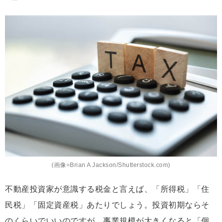
(画像=Brian A Jackson/Shutterstock.com)
不動産投資家が意識する税金と言えば、「所得税」「住
民税」「固定資産税」あたりでしょう。投資初期ならそ
のくらいでいいのですが、事業規模が大きくなると「個