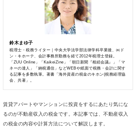
鈴木まゆ子
税理士・税務ライター｜中央大学法学部法律学科卒業後、㈱ド
ン・キホーテ、会計事務所勤務を経て2012年税理士登録。
「ZUU Online」「KaikeiZine」「朝日新聞『相続会議』」「マ
ネーの達人」「納税通信」などWEBや紙面で税務・会計に関す
る記事を多数執筆。著書「海外資産の税金のキホン(税務経理協
会、共著」。
賃貸アパートやマンションに投資をするにあたり気にな
るのが不動産収入の税金です。本記事では、不動産収入
の税金の内容や計算方法について解説します。