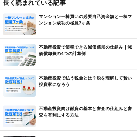
長く読まれている記事
マンション一棟買いの必要自己資金額と一棟マ
ンション成功の極意7ヶ条
不動産投資で節税できる減価償却の仕組み｜減
価償却費の4つの計算例
不動産投資で払う税金とは？税を理解して賢い
投資家になろう
不動産投資向け融資の基本と審査の仕組みと審
査を有利にする方法