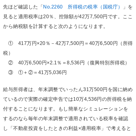
先ほど確認した「
No.2260 所得税の税率（国税庁）
」を
見ると適用税率は20％、控除額が42万7,500円です。ここ
から納税額を計算すると次のようになります。
① 417万円×20％－42万7,500円＝40万6,500円（所得
税）
② 40万6,500円×2.1％＝8,536円（復興特別所得税）
③ ①＋②＝41万5,036円
給与所得者は、年末調整でいったん31万500円を国に納め
ているので実際の確定申告では10万4,536円の所得税を納
付することになります。もし簡単なシミュレーションを
するのなら毎年の年末調整で適用されている税率を確認
し「不動産投資をしたときの利益×適用税率」で考えると