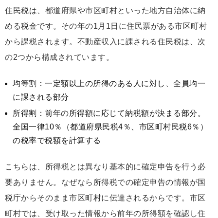
住民税は、都道府県や市区町村といった地方自治体に納
める税金です。その年の1月1日に住民票がある市区町村
から課税されます。不動産収入に課される住民税は、次
の2つから構成されています。
均等割：一定額以上の所得のある人に対し、全員均一
に課される部分
所得割：前年の所得額に応じて納税額が決まる部分。
全国一律10％（都道府県民税4％、市区町村民税6％）
の税率で税額を計算する
こちらは、所得税とは異なり基本的に確定申告を行う必
要ありません。なぜなら所得税での確定申告の情報が国
税庁からそのまま市区町村に伝達されるからです。市区
町村では、受け取った情報から前年の所得額を確認し住