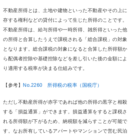
不動産所得とは、土地や建物といった不動産やその上に
存する権利などの貸付によって生じた所得のことです。
不動産所得は、給与所得や一時所得、雑所得といった他
の所得と合算したうえで課税される「総合課税」の対象
となります。総合課税の対象になると合算した所得額か
ら配偶者控除や基礎控除などを差し引いた後の金額によ
り適用する税率が決まる仕組みです。
【参考】
No.2260 所得税の税率（国税庁）
ただし不動産所得が赤字であれば他の所得の黒字と相殺
する「損益通算」ができます。損益通算をすると課税さ
れる所得額が下がるため、納税額を減らすことが可能で
す。なお所有しているアパートやマンションで営む民泊