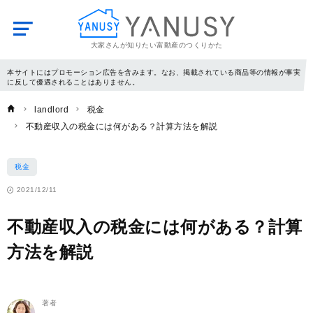
大家さんが知りたい富動産のつくりかた
YANUSY
本サイトにはプロモーション広告を含みます。なお、掲載されている商品等の情報が事実
に反して優遇されることはありません。
landlord
税金
不動産収入の税金には何がある？計算方法を解説
税金
2021/12/11
不動産収入の税金には何がある？計算
方法を解説
著者