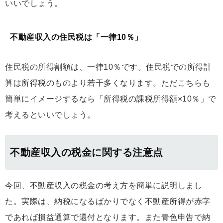
いいでしょう。
不動産収入の住民税は「一律10％」
住民税の所得割額は、一律10％です。住民税での所得計
算は所得税のものより若干多くなります。ただこちらも
簡単にイメージするなら「所得税の課税所得額×10％」で
考えるといいでしょう。
不動産収入の税金に関する注意点
今回、不動産収入の税金の考え方を簡単に説明しまし
た。実際は、納税になるばかりでなく不動産所得が赤字
であれば損益通算で還付となります。また青色申告で納