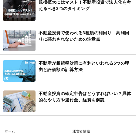
規模拡大にはマスト！不動産投資で法人化を考
えるべき3つのタイミング
不動産投資で使われる3種類の利回り 高利回
りに惑わされないための注意点
不動産が相続税対策に有利といわれる5つの理
由と評価額の計算方法
不動産投資の確定申告はどうすればいい？具体
的なやり方や還付金、経費を解説
ホーム
運営者情報