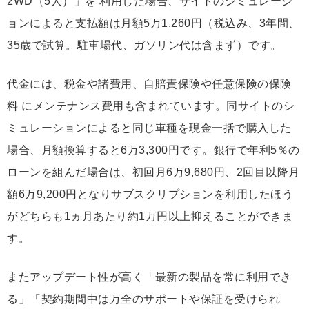
2WD（5人）」を 利用した場合、サイトのシミュレーシ
ョンによると支払額は月額5万1,260円（税込み、3年間、
35歳で試算。駐車場代、ガソリン代は含まず）です。
代金には、税金や諸費用、自賠責保険や任意保険の保険
料 にメンテナンス費用も含まれています。同サイトのシ
ミュレーションによると同じ車種を現金一括で購入した
場合、月額換算すると6万3,300円です。銀行で年利5％の
ローンを組んだ場合は、初回月6万9,680円、2回目以降月
額6万9,200円となりサブスクリプションを利用したほう
がどちらも1ヵ月あたり約1万円以上抑えることができま
す。
またアップデート性が高く「最新の製品を常に利用でき
る」「契約期間中は万全のサポートや保証を受けられ