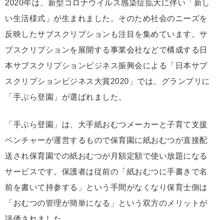
2020年は、新型コロナウイルス感染症拡大に伴い「新し
い生活様式」が生まれました。そのため社会のニーズを
反映したサブスクリプションも注目を集めています。サ
ブスクリプションを展開する事業会社などで構成する日
本サブスクリプションビジネス振興会による「日本サブ
スクリプションビジネス大賞2020」では、グランプリに
「手ぶら登園」が選ばれました。
「手ぶら登園」は、大手紙おむつメーカーと子育て支援
ベンチャーが運営するもので保育園に紙おむつが直接配
送され保育園での紙おむつが月額定額で使い放題になる
サービスです。保護者は従前の「紙おむつに手書きで名
前を書いて持参する」という手間がなくなり保育士側は
「おむつの管理が簡単になる」という双方のメリットが
評価されました。