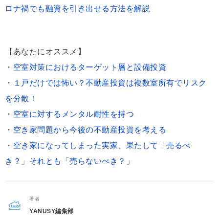
ロナ禍でも融資を引き出せる方法を解説
【あなたにオススメ】
・
空室対策におけるターゲット層と設備投資
・
１戸だけでは怖い？不動産投資は複数室所有でリスク
を分散！
・
空室に対するメンタル耐性を持つ
・
空き家問題から今後の不動産投資を考える
・
空き家になってしまった実家、果たして「売るべ
き？」それとも「売らないべき？」
著者
YANUSY編集部