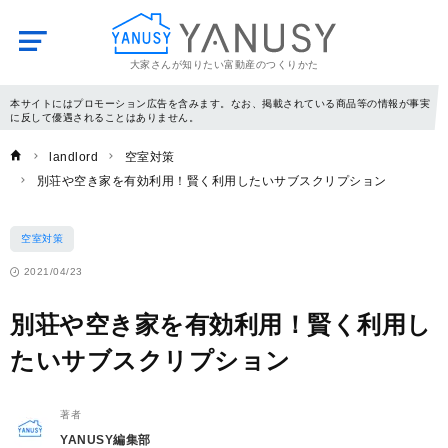
大家さんが知りたい富動産のつくりかた
YANUSY
本サイトにはプロモーション広告を含みます。なお、掲載されている商品等の情報が事実
に反して優遇されることはありません。
landlord
空室対策
別荘や空き家を有効利用！賢く利用したいサブスクリプション
空室対策
2021/04/23
別荘や空き家を有効利用！賢く利用し
たいサブスクリプション
著者
YANUSY編集部