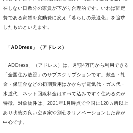
在しない日数分の家賃が下がり合理的です。いわば固定
費である家賃を変動費に変え「暮らしの最適化」を追求
したものといえます。
「ADDress」（アドレス）
「ADDress」（アドレス）は、月額4万円から利用できる
「全国住み放題」のサブスクリプションです。敷金・礼
金・保証金などの初期費用はかからず電気代・ガス代・
水道代、ネット回線料金はすべて込みですぐ住めるのが
特徴。対象物件は、2021年1月時点で全国に120ヵ所以上
あり状態の良い空き家や別荘をリノベーションした家が
中心です。