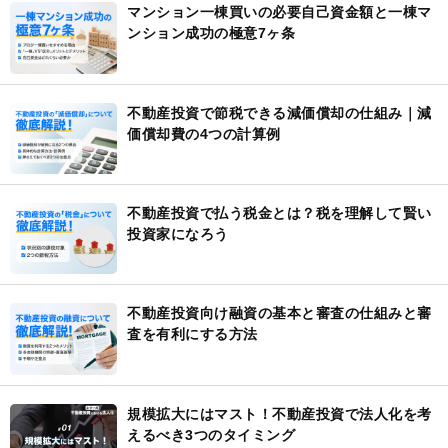
マンション一棟買いの必要自己資金額と一棟マ
ンション成功の極意7ヶ条
不動産投資で節税できる減価償却の仕組み｜減
価償却費の4つの計算例
不動産投資で払う税金とは？税を理解して賢い
投資家になろう
不動産投資向け融資の基本と審査の仕組みと審
査を有利にする方法
規模拡大にはマスト！不動産投資で法人化を考
えるべき3つのタイミング