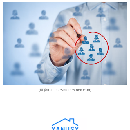
(画像=Jirsak/Shutterstock.com)