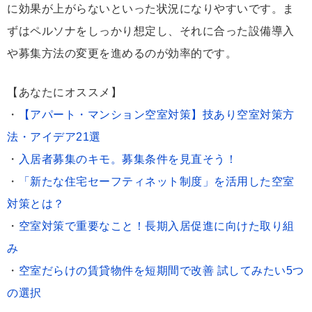
に効果が上がらないといった状況になりやすいです。ま
ずはペルソナをしっかり想定し、それに合った設備導入
や募集方法の変更を進めるのが効率的です。
【あなたにオススメ】
・
【アパート・マンション空室対策】技あり空室対策方
法・アイデア21選
・
入居者募集のキモ。募集条件を見直そう！
・
「新たな住宅セーフティネット制度」を活用した空室
対策とは？
・
空室対策で重要なこと！長期入居促進に向けた取り組
み
・
空室だらけの賃貸物件を短期間で改善 試してみたい5つ
の選択