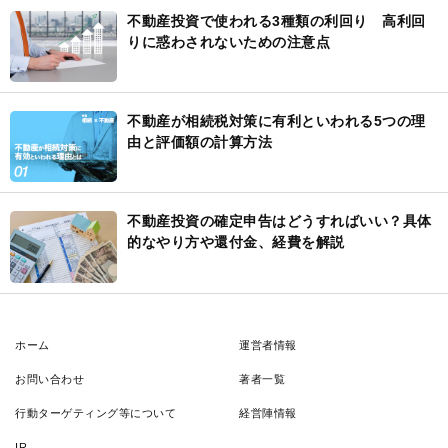
不動産投資で使われる3種類の利回り 高利回
りに惑わされないための注意点
不動産が相続税対策に有利といわれる5つの理
由と評価額の計算方法
不動産投資の確定申告はどうすればいい？具体
的なやり方や還付金、経費を解説
ホーム
運営者情報
お問い合わせ
著者一覧
行動ターゲティング等について
経営陣情報
IR