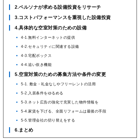
2.ペルソナが求める設備投資をリサーチ
3.コストパフォーマンスを重視した設備投資
4.具体的な空室対策のための設備
4-1.無料インターネットの提供
4-2.セキュリティに関連する設備
4-3.宅配ボックス
4-4.追い炊き機能
5.空室対策のための募集方法や条件の変更
5-1. 敷金・礼金なしやフリーレントの活用
5-2.入居条件をゆるめる
5-3.ネット広告の強化で充実した物件情報を
5-4.家賃を下げる、全面リフォームは最後の手段
5-5.管理会社の切り替えをする
6.まとめ