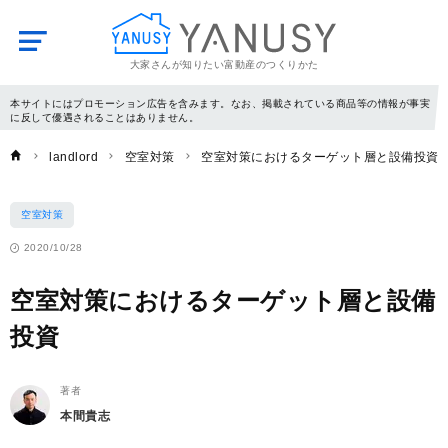
大家さんが知りたい富動産のつくりかた
YANUSY
本サイトにはプロモーション広告を含みます。なお、掲載されている商品等の情報が事実
に反して優遇されることはありません。
landlord
空室対策
空室対策におけるターゲット層と設備投資
空室対策
2020/10/28
空室対策におけるターゲット層と設備
投資
著者
本間貴志