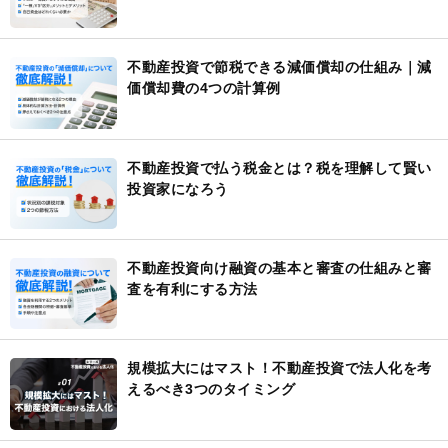
不動産投資で節税できる減価償却の仕組み｜減
価償却費の4つの計算例
不動産投資で払う税金とは？税を理解して賢い
投資家になろう
不動産投資向け融資の基本と審査の仕組みと審
査を有利にする方法
規模拡大にはマスト！不動産投資で法人化を考
えるべき3つのタイミング