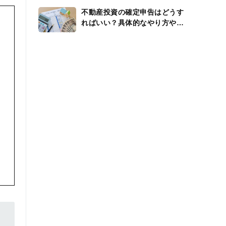
不動産投資の確定申告はどうす
ればいい？具体的なやり方や還
付金、経費を解説