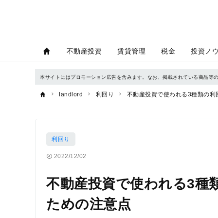
不動産投資
賃貸管理
税金
投資ノ
本サイトにはプロモーション広告を含みます。なお、掲載されている商品等
landlord
利回り
不動産投資で使われる3種類の利
利回り
2022/12/02
不動産投資で使われる3種
ための注意点