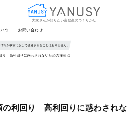
大家さんが知りたい富動産のつくりかた
YANUSY
ウハウ
お問い合わせ
の情報が事実に反して優遇されることはありません。
回り 高利回りに惑わされないための注意点
類の利回り 高利回りに惑わされな