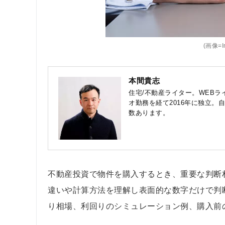
(画像=Im
本間貴志
住宅/不動産ライター。WEBラ
オ勤務を経て2016年に独立
数あります。
不動産投資で物件を購入するとき、重要な判断
違いや計算方法を理解し表面的な数字だけで判
り相場、利回りのシミュレーション例、購入前