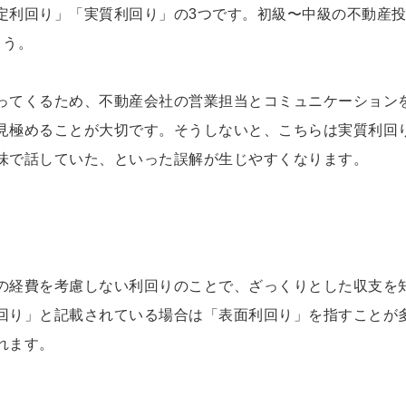
定利回り」「実質利回り」の3つです。初級〜中級の不動産
ょう。
ってくるため、不動産会社の営業担当とコミュニケーション
見極めることが大切です。そうしないと、こちらは実質利回
味で話していた、といった誤解が生じやすくなります。
の経費を考慮しない利回りのことで、ざっくりとした収支を
回り」と記載されている場合は「表面利回り」を指すことが
れます。