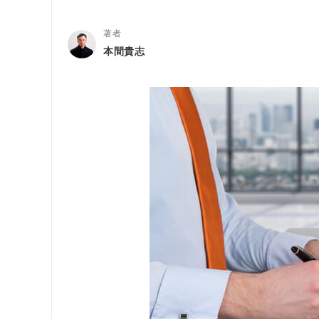
著者
本間貴志