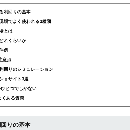
ける利回りの基本
の現場でよく使われる3種類
場とは
はどれくらいか
件例
注意点
質利回りのシミュレーション
ショサイト3選
のひとつでしかない
よくある質問
利回りの基本