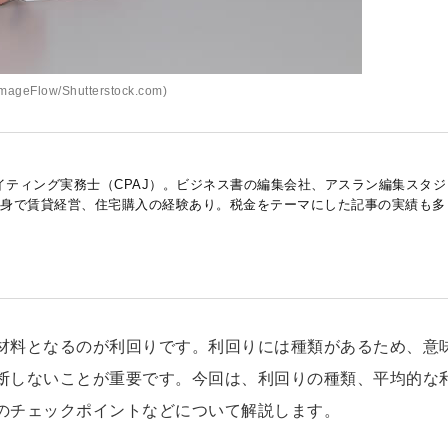
ageFlow/Shutterstock.com)
イティング実務士（CPAJ）。ビジネス書の編集会社、アスラン編集スタジ
。自身で賃貸経営、住宅購入の経験あり。税金をテーマにした記事の実績も多
材料となるのが利回りです。利回りには種類があるため、意
断しないことが重要です。今回は、利回りの種類、平均的な
のチェックポイントなどについて解説します。