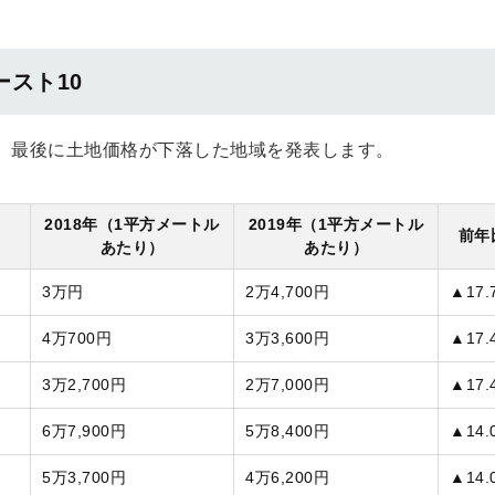
ースト10
。最後に土地価格が下落した地域を発表します。
2018年（1平方メートル
2019年（1平方メートル
前年
あたり）
あたり）
3万円
2万4,700円
▲17.
4万700円
3万3,600円
▲17.
3万2,700円
2万7,000円
▲17.
6万7,900円
5万8,400円
▲14.
5万3,700円
4万6,200円
▲14.