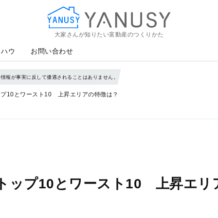
大家さんが知りたい富動産のつくりかた
YANUSY
ウハウ
お問い合わせ
の情報が事実に反して優遇されることはありません。
プ10とワースト10 上昇エリアの特徴は？
トップ10とワースト10 上昇エリ