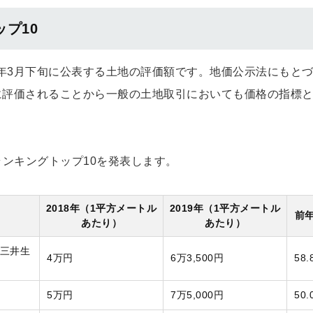
プ10
年3月下旬に公表する土地の評価額です。地価公示法にもと
に評価されることから一般の土地取引においても価格の指標
率ランキングトップ10を発表します。
2018年（1平方メートル
2019年（1平方メートル
前
あたり）
あたり）
（三井生
4万円
6万3,500円
58.
5万円
7万5,000円
50.