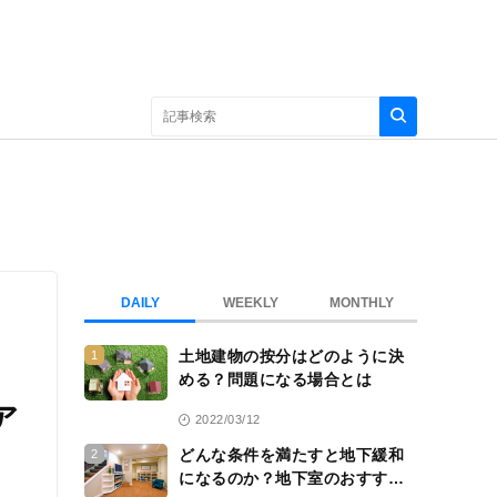
DAILY
WEEKLY
MONTHLY
土地建物の按分はどのように決
1
める？問題になる場合とは
ア
2022/03/12
どんな条件を満たすと地下緩和
2
になるのか？地下室のおすすめ