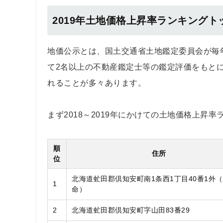
2019年土地価格上昇率ランキングトッ
地価公示とは、国土交通省土地鑑定委員会が毎
て2名以上の不動産鑑定士等の鑑定評価をもと
れることが多々あります。
まず2018～2019年にかけての土地価格上昇
順
住所
位
北海道虻田郡倶知安町南1条西1丁目40番1外
1
命）
2
北海道虻田郡倶知安町字山田83番29