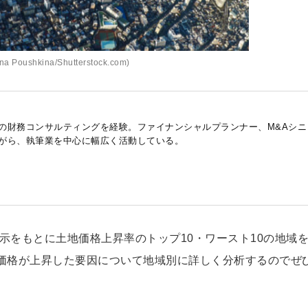
a Poushkina/Shutterstock.com)
の財務コンサルティングを経験。ファイナンシャルプランナー、M&Aシニ
がら、執筆業を中心に幅広く活動している。
公示をもとに土地価格上昇率のトップ10・ワースト10の地域
価格が上昇した要因について地域別に詳しく分析するのでぜ