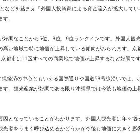
ことなどを踏まえ「外国人投資家による資金流入が拡大してい
ます。
が好調なことから5位、8位、9位ランクインです。外国人観
の高い地域で特に地価が上昇している傾向がみられます。京
り京都市は11区すべての商業地で地価が上昇するなど好調で
沖縄経済の中心ともいえる国際通りや国道58号線沿いでは、
ます。観光産業が好調である限り沖縄県では今後も地価の上
要因となっていることがわかります。外国人観光客は年々増
観光客をうまく呼び込めるかどうかが今後も地価に大きく影