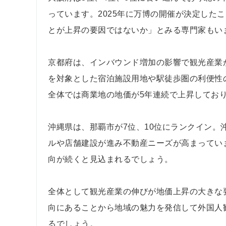
っています。2025年に万博の開催が決定した
とが上昇の要因ではないか」とみる専門家もい
京都府は、インバウンド増加の影響で観光産業
を対象とした宿泊施設用地や駅徒歩圏の利便性
全体では商業地の地価が5年連続で上昇してお
沖縄県は、那覇市が7位、10位にランクイン。
ルや店舗建設が進み不動産ニーズが高まってい
向が続くと見込まれるでしょう。
全体として観光産業の伸びが地価上昇の大きな
向にあることから地域の魅力を発信して外国人
るでしょう。