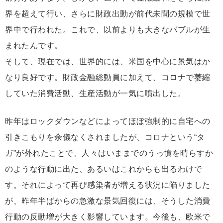
界を超えて行い、さらに財政出動が前代未聞の規模で世
界中で行われた。これで、以前よりも大きなバブルが生
まれたんです。
そして、現在では、世界的には、米国を中心に景気はか
なり良好です。財政金融総動員に加えて、コロナで萎縮
していた消費活動、生産活動が一気に噴出した。
昨年はロックダウンなどによってほぼ強制的に自宅への
引きこもりを余儀なくされましたが、コロナという“タ
ガ”が外れたことで、人々はいままでのうっ憤を晴らすか
のような行動に出た、あるいはこれからも出るわけで
す。それによって再び感染者が増える状況に陥りました
が、昨年半ばからの急激な景気回復には、そうした消費
行動の反動増が大きく影響しています。今後も、欧米で