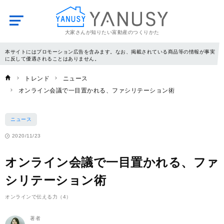
大家さんが知りたい富動産のつくりかた
YANUSY
本サイトにはプロモーション広告を含みます。なお、掲載されている商品等の情報が事実
に反して優遇されることはありません。
トレンド
ニュース
オンライン会議で一目置かれる、ファシリテーション術
ニュース
2020/11/23
オンライン会議で一目置かれる、ファ
シリテーション術
オンラインで伝える力（4）
著者