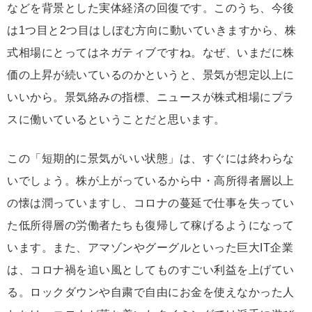
などを背景とした実体経済の回復です。このうち、今後
は1つ目と2つ目はしぼむ方向に動いていきますから、株
式相場にとってはネガティブですね。なぜ、いまだに株
価の上昇が続いているのかというと、景気が想定以上に
いいから。景気絡みの指標、ニュースが株式相場にプラ
スに働いているということだと思います。
この「短期的に景気がいい状態」は、すぐには終わらな
いでしょう。株が上がっているから中・高所得者層以上
の懐は潤っていますし、コロナの蔓延で仕事を失ってい
た低所得層の労働者たちも復帰して稼げるようになって
います。また、アマゾンやグーグルといった巨大IT企業
は、コロナ禍を追い風としてものすごい利益を上げてい
る。ロックダウンや自粛で自由にお金を使えなかった人