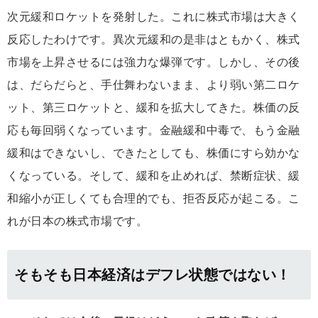
次元緩和ロケットを発射した。これに株式市場は大きく
反応したわけです。異次元緩和の是非はともかく、株式
市場を上昇させるには強力な爆弾です。しかし、その後
は、だらだらと、手仕舞わないまま、より弱い第二ロケ
ット、第三ロケットと、緩和を拡大してきた。株価の反
応も毎回弱くなっています。金融緩和中毒で、もう金融
緩和はできないし、できたとしても、株価にすら効かな
くなっている。そして、緩和を止めれば、禁断症状、緩
和縮小が正しくても合理的でも、拒否反応が起こる。こ
れが日本の株式市場です。
そもそも日本経済はデフレ状態ではない！