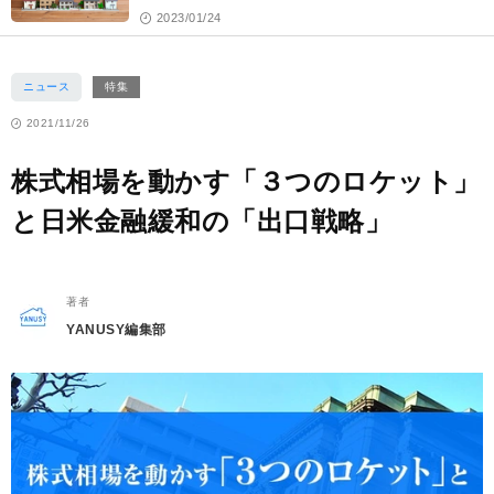
2023/01/24
ニュース
特集
2021/11/26
株式相場を動かす「３つのロケット」
と日米金融緩和の「出口戦略」
著者
YANUSY編集部