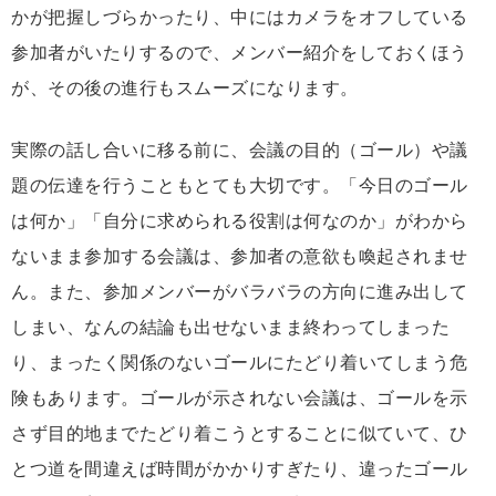
かが把握しづらかったり、中にはカメラをオフしている
参加者がいたりするので、メンバー紹介をしておくほう
が、その後の進行もスムーズになります。
実際の話し合いに移る前に、会議の目的（ゴール）や議
題の伝達を行うこともとても大切です。「今日のゴール
は何か」「自分に求められる役割は何なのか」がわから
ないまま参加する会議は、参加者の意欲も喚起されませ
ん。また、参加メンバーがバラバラの方向に進み出して
しまい、なんの結論も出せないまま終わってしまった
り、まったく関係のないゴールにたどり着いてしまう危
険もあります。ゴールが示されない会議は、ゴールを示
さず目的地までたどり着こうとすることに似ていて、ひ
とつ道を間違えば時間がかかりすぎたり、違ったゴール