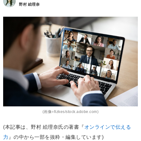
野村 絵理奈
(画像=fizkes/stock.adobe.com)
(本記事は、野村 絵理奈氏の著書『
オンラインで伝える
力
』の中から一部を抜粋・編集しています)