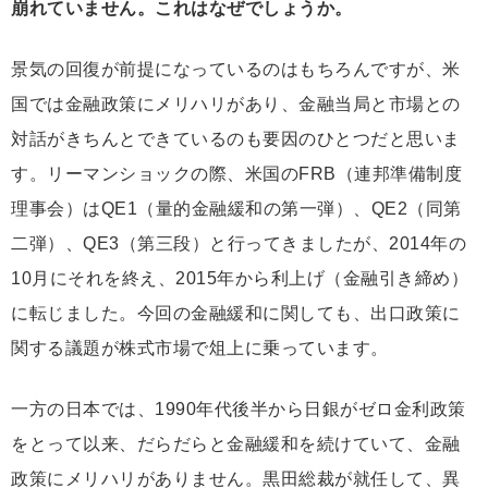
崩れていません。これはなぜでしょうか。
景気の回復が前提になっているのはもちろんですが、米
国では金融政策にメリハリがあり、金融当局と市場との
対話がきちんとできているのも要因のひとつだと思いま
す。リーマンショックの際、米国のFRB（連邦準備制度
理事会）はQE1（量的金融緩和の第一弾）、QE2（同第
二弾）、QE3（第三段）と行ってきましたが、2014年の
10月にそれを終え、2015年から利上げ（金融引き締め）
に転じました。今回の金融緩和に関しても、出口政策に
関する議題が株式市場で俎上に乗っています。
一方の日本では、1990年代後半から日銀がゼロ金利政策
をとって以来、だらだらと金融緩和を続けていて、金融
政策にメリハリがありません。黒田総裁が就任して、異