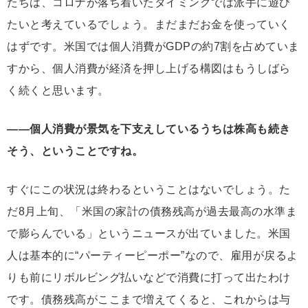
たちは、コロナが落ち着いたタイミングでは派手に遊び
たいと考えているでしょう。まだまだお金を使っていく
はずです。米国では個人消費がGDPの約7割を占めていま
すから、個人消費が経済を押し上げる構図はもうしばら
く続くと思います。
――個人消費が景気を下支えしているうちは株高も続き
そう、ということですね。
すぐにこの状況は終わるということはないでしょう。た
だ8月上旬、「米国の家計の債務残高が過去最高の水準ま
で膨らんでいる」というニュースが出ていました。米国
人は基本的に“パーティーピーポー”なので、雇用が戻るよ
りも前にリボルビング払いなどで消費に打って出たわけ
です。債務残高がここまで増えてくると、これからは与