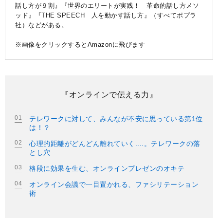
話し方が９割』『世界のエリートが実践！ 革命的話し方メソ
ッド』『THE SPEECH 人を動かす話し方』（すべてポプラ
社）などがある。
※画像をクリックするとAmazonに飛びます
『オンラインで伝える力』
テレワークに対して、みんなが不安に思っている第1位
は！？
心理的距離がどんどん離れていく....。テレワークの落
とし穴
格段に効果を生む、オンラインプレゼンのオキテ
オンライン会議で一目置かれる、ファシリテーション
術