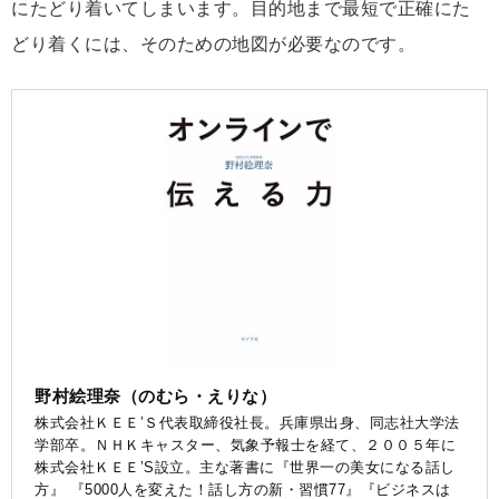
にたどり着いてしまいます。目的地まで最短で正確にた
どり着くには、そのための地図が必要なのです。
野村絵理奈（のむら・えりな）
株式会社ＫＥＥ’Ｓ代表取締役社長。兵庫県出身、同志社大学法
学部卒。ＮＨＫキャスター、気象予報士を経て、２００５年に
株式会社ＫＥＥ’S設立。主な著書に『世界一の美女になる話し
方』 『5000人を変えた！話し方の新・習慣77』『ビジネスは