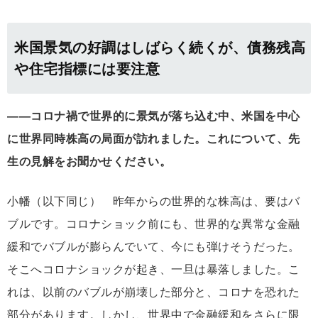
米国景気の好調はしばらく続くが、債務残高
や住宅指標には要注意
――コロナ禍で世界的に景気が落ち込む中、米国を中心
に世界同時株高の局面が訪れました。これについて、先
生の見解をお聞かせください。
小幡（以下同じ） 昨年からの世界的な株高は、要はバ
ブルです。コロナショック前にも、世界的な異常な金融
緩和でバブルが膨らんでいて、今にも弾けそうだった。
そこへコロナショックが起き、一旦は暴落しました。こ
れは、以前のバブルが崩壊した部分と、コロナを恐れた
部分があります。しかし、世界中で金融緩和をさらに限