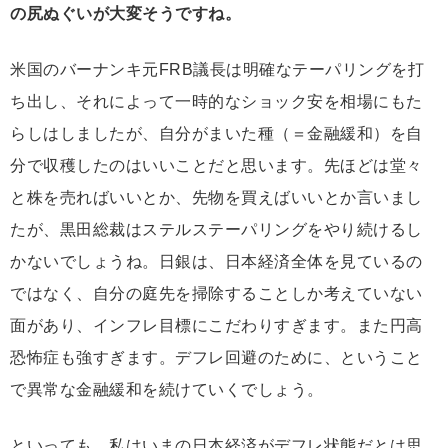
の尻ぬぐいが大変そうですね。
米国のバーナンキ元FRB議長は明確なテーパリングを打
ち出し、それによって一時的なショック安を相場にもた
らしはしましたが、自分がまいた種（＝金融緩和）を自
分で収穫したのはいいことだと思います。先ほどは堂々
と株を売ればいいとか、先物を買えばいいとか言いまし
たが、黒田総裁はステルステーパリングをやり続けるし
かないでしょうね。日銀は、日本経済全体を見ているの
ではなく、自分の庭先を掃除することしか考えていない
面があり、インフレ目標にこだわりすぎます。また円高
恐怖症も強すぎます。デフレ回避のために、ということ
で異常な金融緩和を続けていくでしょう。
といっても、私はいまの日本経済がデフレ状態だとは思