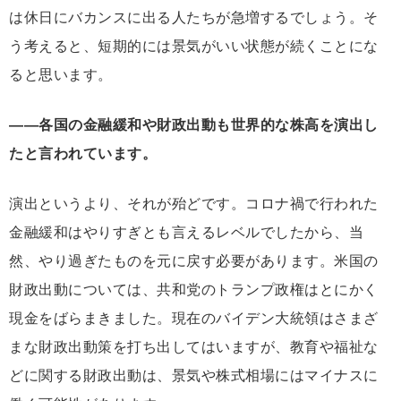
は休日にバカンスに出る人たちが急増するでしょう。そ
う考えると、短期的には景気がいい状態が続くことにな
ると思います。
――各国の金融緩和や財政出動も世界的な株高を演出し
たと言われています。
演出というより、それが殆どです。コロナ禍で行われた
金融緩和はやりすぎとも言えるレベルでしたから、当
然、やり過ぎたものを元に戻す必要があります。米国の
財政出動については、共和党のトランプ政権はとにかく
現金をばらまきました。現在のバイデン大統領はさまざ
まな財政出動策を打ち出してはいますが、教育や福祉な
どに関する財政出動は、景気や株式相場にはマイナスに