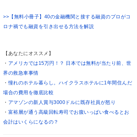
>>【無料小冊子】40の金融機関と接する融資のプロがコ
ロナ禍でも融資を引き出せる方法を解説
【あなたにオススメ】
・
アメリカでは15万円！？ 日本では無料が当たり前、世
界の救急車事情
・
憧れのホテル暮らし。ハイクラスホテルに1年間住んだ
場合の費用を徹底比較
・
アマゾンの新人賞与3000ドルに既存社員が怒り
・
富裕層が通う高級回転寿司でお腹いっぱい食べるとお
会計はいくらになるの？