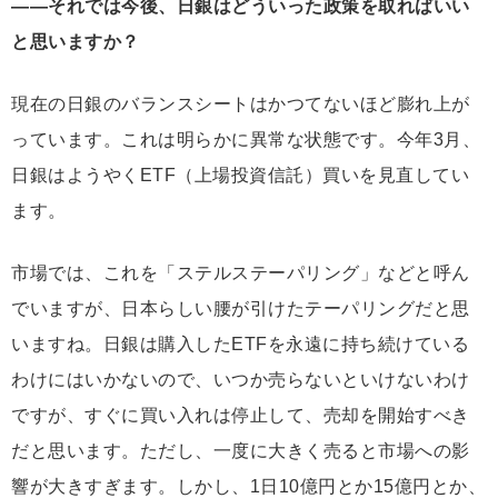
――それでは今後、日銀はどういった政策を取ればいい
と思いますか？
現在の日銀のバランスシートはかつてないほど膨れ上が
っています。これは明らかに異常な状態です。今年3月、
日銀はようやくETF（上場投資信託）買いを見直してい
ます。
市場では、これを「ステルステーパリング」などと呼ん
でいますが、日本らしい腰が引けたテーパリングだと思
いますね。日銀は購入したETFを永遠に持ち続けている
わけにはいかないので、いつか売らないといけないわけ
ですが、すぐに買い入れは停止して、売却を開始すべき
だと思います。ただし、一度に大きく売ると市場への影
響が大きすぎます。しかし、1日10億円とか15億円とか、