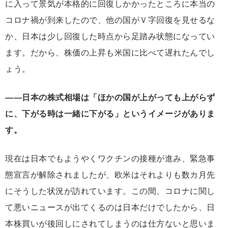
に入って景気が本格的に回復しかかったところに本当の
コロナ禍が到来したので、他の国がＶ字回復を見せるな
か、日本は少し回復した時点から足踏み状態になってい
ます。だから、株価の上昇も米国に比べて遅れたんでし
ょう。
――日本の株式相場は「ほかの国が上がっても上がらず
に、下がる時は一緒に下がる」というイメージがありま
す。
現在は日本でもようやくワクチンの接種が進み、緊急事
態宣言が解除されましたが、欧米はそれよりも数カ月先
にそうした状況が訪れています。この間、コロナに関し
て悪いニュースが出てくるのは日本だけでしたから、日
本株買いが後回しにされてしまうのは仕方ないと思いま