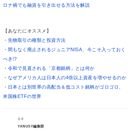
ロナ禍でも融資を引き出せる方法を解説
【あなたにオススメ】
・
先物取引の種類と投資方法
・
間もなく廃止されるジュニアNISA、今こそ入っておく
べき!?
・
令和で見直される「京都銘柄」とは何か
・
なぜアメリカ人は日本人の4倍以上資産を増やせるのか
・
日本とは別世界の高配当＆低コスト銘柄がゴロゴロ、
米国株ETFの世界
著者
YANUSY編集部