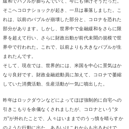
緩和でバブルが膨らんでいて、今にも弾けそうだった。
そこへコロナショックが起き、一旦は暴落しました。こ
れは、以前のバブルが崩壊した部分と、コロナを恐れた
部分があります。しかし、世界中で金融緩和をさらに限
界を超えて行い、さらに財政出動が前代未聞の規模で世
界中で行われた。これで、以前よりも大きなバブルが生
まれたんです。
そして、現在では、世界的には、米国を中心に景気はか
なり良好です。財政金融総動員に加えて、コロナで萎縮
していた消費活動、生産活動が一気に噴出した。
昨年はロックダウンなどによってほぼ強制的に自宅への
引きこもりを余儀なくされましたが、コロナという“タ
ガ”が外れたことで、人々はいままでのうっ憤を晴らすか
のような行動に出た、あるいはこれからも出るわけで