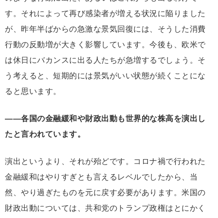
す。それによって再び感染者が増える状況に陥りました
が、昨年半ばからの急激な景気回復には、そうした消費
行動の反動増が大きく影響しています。今後も、欧米で
は休日にバカンスに出る人たちが急増するでしょう。そ
う考えると、短期的には景気がいい状態が続くことにな
ると思います。
――各国の金融緩和や財政出動も世界的な株高を演出し
たと言われています。
演出というより、それが殆どです。コロナ禍で行われた
金融緩和はやりすぎとも言えるレベルでしたから、当
然、やり過ぎたものを元に戻す必要があります。米国の
財政出動については、共和党のトランプ政権はとにかく