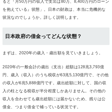
ると『月50万円の収入で支出は80万、8,400万円のローン
を抱えている』状態」。日本の財政は、本当に危機的な
状況なのでしょうか。詳しく説明します。
日本政府の借金ってどんな状態？
まずは、2020年の歳入・歳出額を見ていきましょう。
2020年の一般会計の歳出（支出）総額は128兆3,793億
円、歳入（収入）のうち税収が63兆5,130億円で、その他
の収入が6兆5,888億円です。歳出総額に対して、国の収
入の柱となる税収が半分程度しかありません。その他の
収入を合わせても歳出総額には届かないため、残りは公
債金、つまり借金で補っている状況です。