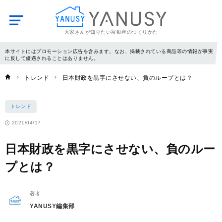
大家さんが知りたい富動産のつくりかた
YANUSY
本サイトにはプロモーション広告を含みます。なお、掲載されている商品等の情報が事実
に反して優遇されることはありません。
トレンド
日本財政を黒字にさせない、負のループとは？
トレンド
2021/04/17
日本財政を黒字にさせない、負のルー
プとは？
著者
YANUSY編集部