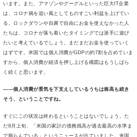
います。また、アマゾンやグーグルといった巨大IT企業
は、コロナ禍を追い風としてものすごい利益を上げてい
る。ロックダウンや自粛で自由にお金を使えなかった人
たちは、コロナが落ち着いたタイミングでは派手に遊び
たいと考えているでしょう。まだまだお金を使っていく
はずです。米国では個人消費がGDPの約7割を占めていま
すから、個人消費が経済を押し上げる構図はもうしばら
く続くと思います。
――個人消費が景気を下支えしているうちは株高も続き
そう、ということですね。
すぐにこの状況は終わるということはないでしょう。た
だ8月上旬、「米国の家計の債務残高が過去最高の水準ま
で膨らんでいる」というニュースが出ていました。米国