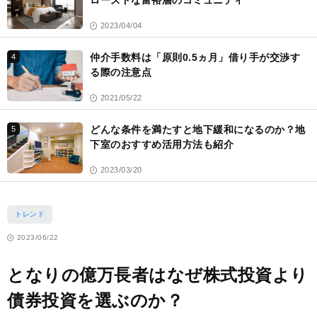
ローズドな富裕層のコミュニティ
2023/04/04
仲介手数料は「原則0.5ヵ月」借り手が交渉す
4
る際の注意点
2021/05/22
どんな条件を満たすと地下緩和になるのか？地
5
下室のおすすめ活用方法も紹介
2023/03/20
トレンド
2023/06/22
となりの億万長者はなぜ株式投資より
債券投資を選ぶのか？