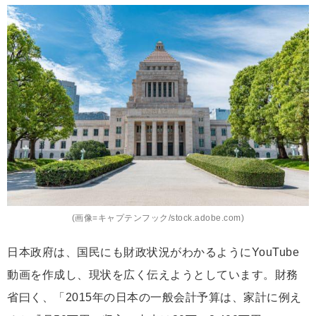
(画像=キャプテンフック/stock.adobe.com)
日本政府は、国民にも財政状況がわかるようにYouTube
動画を作成し、現状を広く伝えようとしています。財務
省曰く、「2015年の日本の一般会計予算は、家計に例え