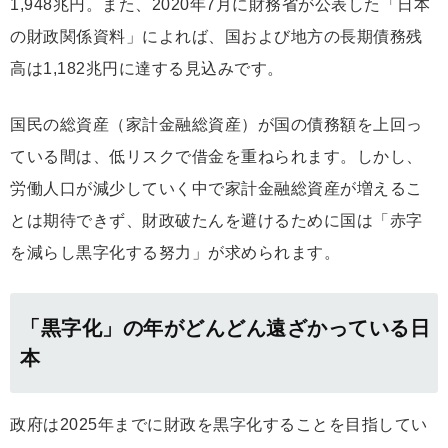
1,948兆円。また、2020年7月に財務省が公表した「日本
の財政関係資料」によれば、国および地方の長期債務残
高は1,182兆円に達する見込みです。
国民の総資産（家計金融総資産）が国の債務額を上回っ
ている間は、低リスクで借金を重ねられます。しかし、
労働人口が減少していく中で家計金融総資産が増えるこ
とは期待できず、財政破たんを避けるために国は「赤字
を減らし黒字化する努力」が求められます。
「黒字化」の年がどんどん遠ざかっている日
本
政府は2025年までに財政を黒字化することを目指してい