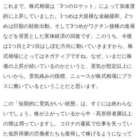
これまで、株式相場は「3つのロケット」によって加速度
的に上昇していました。1つめは大規模な金融緩和、2つ
めは巨額の財政出動。そして3つめがワクチン接種の進展
などを背景とした実体経済の回復です。このうち、今後
は1つ目と2つ目はしぼむ方向に動いていきますから、株
式相場にとってはネガティブですね。なぜ、いまだに株
価の上昇が続いているのかというと、景気が想定以上に
いいから。景気絡みの指標、ニュースが株式相場にプラ
スに働いているということだと思います。
この「短期的に景気がいい状態」は、すぐには終わらな
いでしょう。株が上がっているから中・高所得者層以上
の懐は潤っていますし、コロナの蔓延で仕事を失ってい
た低所得層の労働者たちも復帰して稼げるようになって