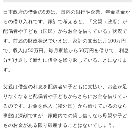
日本政府の借金の9割は、国内の銀行や企業、年金基金か
らの借り入れです。家計で考えると、「父親（政府）が
配偶者や子ども（国民）からお金を借りている」状況で
す。前述の財政状況でいえば、家計の支出は月100万円
で、収入は50万円。毎月家族から50万円を借りて、利息
分だけ返して新たに借金を繰り返していることになりま
す。
父親は借金の利息を配偶者や子どもに支払い、お金が足
りなくなると配偶者や子どもからさらにお金を借りてい
るのです。お金を他人（諸外国）から借りているのなら
事態は深刻ですが、家庭内での貸し借りなら母親や子ど
ものお金がある限り破産することはないでしょう。