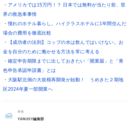
・
アメリカでは15万円！？ 日本では無料が当たり前、世
界の救急車事情
・
憧れのホテル暮らし。ハイクラスホテルに1年間住んだ
場合の費用を徹底比較
・
【成功者の法則】コップの水は飲んではいけない。お
金を自分のために働かせる方法を常に考える
・
確定申告期限までに出しておきたい「開業届」と「青
色申告承認申請書」とは
・
大阪駅北側の大規模再開発が始動！ うめきた２期地
区2024年夏一部開業へ
著者
YANUSY編集部