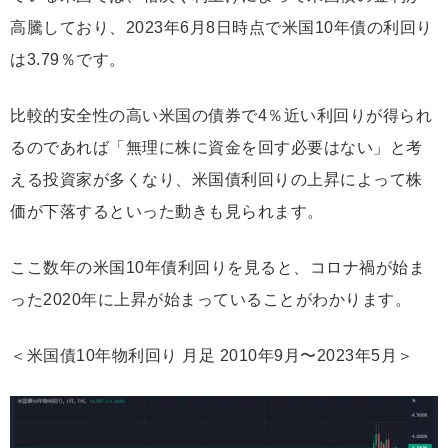
高騰しており、2023年6月8日時点で米国10年債の利回り
は3.79％です。
比較的安全性の高い米国の債券で4％近い利回りが得られ
るのであれば「無理に株に資金を回す必要はない」と考
える投資家が多くなり、米国債利回りの上昇によって株
価が下落するといった動きも見られます。
ここ数年の米国10年債利回りを見ると、コロナ禍が始ま
った2020年に上昇が始まっていることがわかります。
＜米国債10年物利回り 月足 2010年9月〜2023年5月＞