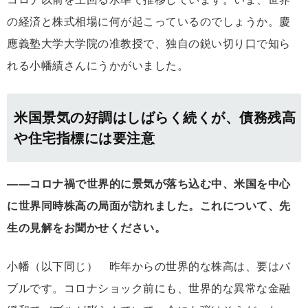
の経済と株式相場に何が起こっているのでしょうか。慶
應義塾大学大学院の准教授で、独自の鋭い切り口で知ら
れる小幡績さんにうかがいました。
米国景気の好調はしばらく続くが、債務残高
や住宅指標には要注意
――コロナ禍で世界的に景気が落ち込む中、米国を中心
に世界同時株高の局面が訪れました。これについて、先
生の見解をお聞かせください。
小幡（以下同じ） 昨年からの世界的な株高は、要はバ
ブルです。コロナショック前にも、世界的な異常な金融