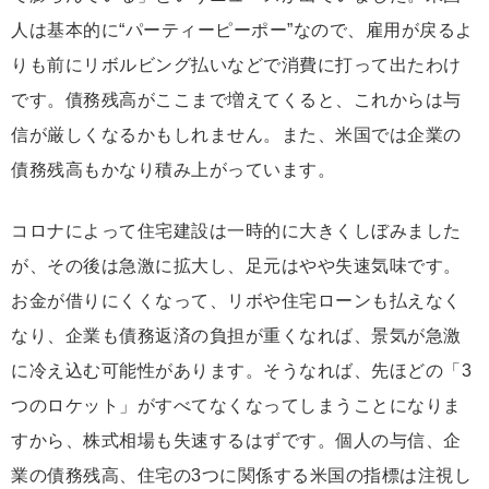
人は基本的に“パーティーピーポー”なので、雇用が戻るよ
りも前にリボルビング払いなどで消費に打って出たわけ
です。債務残高がここまで増えてくると、これからは与
信が厳しくなるかもしれません。また、米国では企業の
債務残高もかなり積み上がっています。
コロナによって住宅建設は一時的に大きくしぼみました
が、その後は急激に拡大し、足元はやや失速気味です。
お金が借りにくくなって、リボや住宅ローンも払えなく
なり、企業も債務返済の負担が重くなれば、景気が急激
に冷え込む可能性があります。そうなれば、先ほどの「3
つのロケット」がすべてなくなってしまうことになりま
すから、株式相場も失速するはずです。個人の与信、企
業の債務残高、住宅の3つに関係する米国の指標は注視し