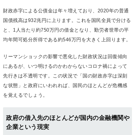
財政赤字による公債金は年々増えており、2020年の普通
国債残高は932兆円に上ります。これを国民全員で分ける
と、1人当たり約750万円の借金となり、勤労者世帯の平
均年間可処分所得である約546万円を大きく上回ります。
リーマンショックの影響で悪化した財政状況は回復傾向
にあるが、いつ明けるのかわからないコロナ禍によって
先行きは不透明です。この状況で「国の財政赤字は深刻
な状態」と政府にいわれれば、国民のほとんどが危機感
を覚えるでしょう。
政府の借入先のほとんどが国内の金融機関や
企業という現実