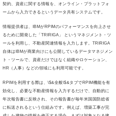
契約、資産に関する情報を、オンライン・プラットフォ
ームから入力できるというデータ共有システムです。
情報提供者は、IBMがRPIMのパフォーマンスを向上させ
るために開発した「TRIRIGA」 というマネジメント・ツ
ールを利用し、不動産関連情報を入力します。TRIRIGA
自体はIBMが商業向けにも公開しているデータマネジメン
ト・ツールで、資産だけではなく組織やロケーション、
HR（人事）などの領域にも利用可能です。
RPIMを利用する際は、\$&全般\$&タブでRPIM機能を有
効化し、必要な不動産情報を入力するだけで、自動的に
年次報告書に反映され、その報告書が毎年米国国防総省
に転送されるという仕組みです。例えば、増築工事が完
成した建物の情報を修正する場合、まずは対象となる建