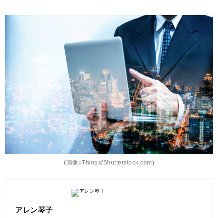
(画像=Things/Shutterstock.com)
アレン琴子