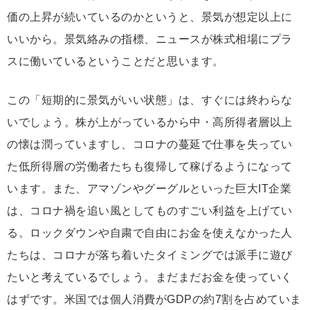
価の上昇が続いているのかというと、景気が想定以上に
いいから。景気絡みの指標、ニュースが株式相場にプラ
スに働いているということだと思います。
この「短期的に景気がいい状態」は、すぐには終わらな
いでしょう。株が上がっているから中・高所得者層以上
の懐は潤っていますし、コロナの蔓延で仕事を失ってい
た低所得層の労働者たちも復帰して稼げるようになって
います。また、アマゾンやグーグルといった巨大IT企業
は、コロナ禍を追い風としてものすごい利益を上げてい
る。ロックダウンや自粛で自由にお金を使えなかった人
たちは、コロナが落ち着いたタイミングでは派手に遊び
たいと考えているでしょう。まだまだお金を使っていく
はずです。米国では個人消費がGDPの約7割を占めていま