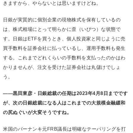
きますから、やらないとは思いますけどね。
日銀が実質的に個別企業の現物株式を保有しているの
は、株式相場にとって明らかに歪（いびつ）な状態で
す。日銀はETFを買うとき、個人投資家と同じように売
買手数料を証券会社に払っているし、運用手数料も発生
する。これまでどれくらいの手数料を支払ったのかはわ
かりませんが、注文を受けた証券会社は丸儲けでしょ
う。
――黒田東彦・日銀総裁の任期は2023年4月8日までです
が、次の日銀総裁になる人はこれまでの大規模金融緩和
の尻ぬぐいが大変そうですね。
米国のバーナンキ元FRB議長は明確なテーパリングを打