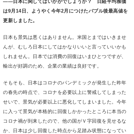
――日本に関してはいかがでしょうか？ 日経平均株価
は9月14日、ようやく今年2月につけたバブル後最高値を
更新しました。
日本も景気は悪くはありません。米国とまではいきませ
んが、むしろ日本にしてはかなりいいと言っていいかも
しれません。日本では消費の回復はいまひとつですが、
輸出が好調のため、企業の業績は良好です。
そもそも、日本はコロナのパンデミックが発生した昨年
の春先の時点で、コロナを必要以上に警戒してしまった
せいで、景気が必要以上に悪化してしまいました。今年
に入って景気が本格的に回復しかかったところに本当の
コロナ禍が到来したので、他の国がＶ字回復を見せるな
か、日本は少し回復した時点から足踏み状態になってい