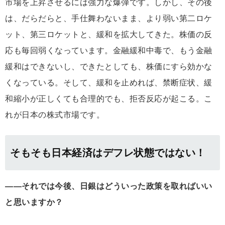
市場を上昇させるには強力な爆弾です。しかし、その後
は、だらだらと、手仕舞わないまま、より弱い第二ロケ
ット、第三ロケットと、緩和を拡大してきた。株価の反
応も毎回弱くなっています。金融緩和中毒で、もう金融
緩和はできないし、できたとしても、株価にすら効かな
くなっている。そして、緩和を止めれば、禁断症状、緩
和縮小が正しくても合理的でも、拒否反応が起こる。こ
れが日本の株式市場です。
そもそも日本経済はデフレ状態ではない！
――それでは今後、日銀はどういった政策を取ればいい
と思いますか？