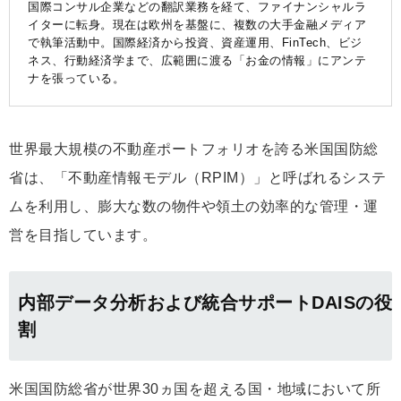
国際コンサル企業などの翻訳業務を経て、ファイナンシャルラ
イターに転身。現在は欧州を基盤に、複数の大手金融メディア
で執筆活動中。国際経済から投資、資産運用、FinTech、ビジ
ネス、行動経済学まで、広範囲に渡る「お金の情報」にアンテ
ナを張っている。
世界最大規模の不動産ポートフォリオを誇る米国国防総
省は、「不動産情報モデル（RPIM）」と呼ばれるシステ
ムを利用し、膨大な数の物件や領土の効率的な管理・運
営を目指しています。
内部データ分析および統合サポートDAISの役
割
米国国防総省が世界30ヵ国を超える国・地域において所