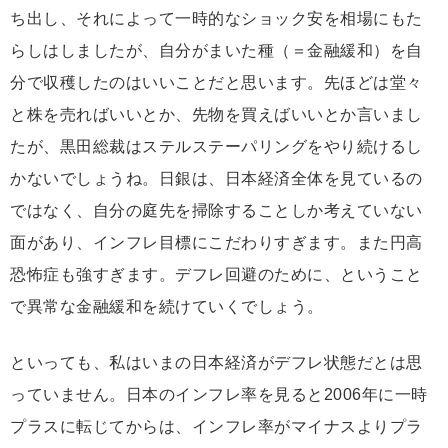
ち出し、それによって一時的なショック安を相場にもた
らしはしましたが、自分がまいた種（＝金融緩和）を自
分で収穫したのはいいことだと思います。先ほどは堂々
と株を売ればいいとか、先物を買えばいいとか言いまし
たが、黒田総裁はステルステーパリングをやり続けるし
かないでしょうね。日銀は、日本経済全体を見ているの
ではなく、自分の庭先を掃除することしか考えていない
面があり、インフレ目標にこだわりすぎます。また円高
恐怖症も強すぎます。デフレ回避のために、ということ
で異常な金融緩和を続けていくでしょう。
といっても、私はいまの日本経済がデフレ状態だとは思
っていません。日本のインフレ率を見ると2006年に一時
プラスに転じてからは、インフレ率がマイナスよりプラ