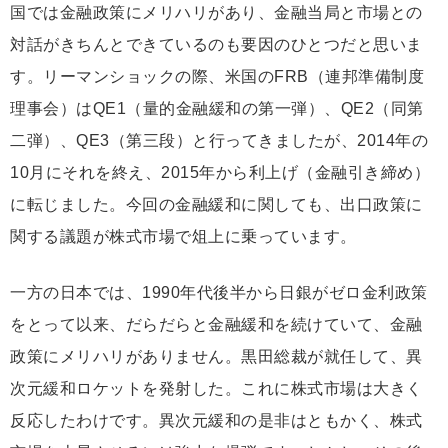
国では金融政策にメリハリがあり、金融当局と市場との
対話がきちんとできているのも要因のひとつだと思いま
す。リーマンショックの際、米国のFRB（連邦準備制度
理事会）はQE1（量的金融緩和の第一弾）、QE2（同第
二弾）、QE3（第三段）と行ってきましたが、2014年の
10月にそれを終え、2015年から利上げ（金融引き締め）
に転じました。今回の金融緩和に関しても、出口政策に
関する議題が株式市場で俎上に乗っています。
一方の日本では、1990年代後半から日銀がゼロ金利政策
をとって以来、だらだらと金融緩和を続けていて、金融
政策にメリハリがありません。黒田総裁が就任して、異
次元緩和ロケットを発射した。これに株式市場は大きく
反応したわけです。異次元緩和の是非はともかく、株式