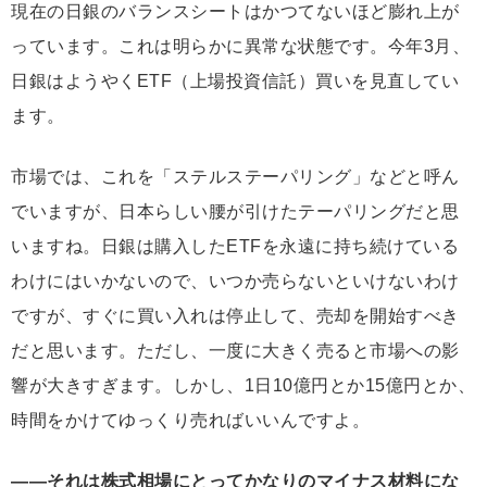
現在の日銀のバランスシートはかつてないほど膨れ上が
っています。これは明らかに異常な状態です。今年3月、
日銀はようやくETF（上場投資信託）買いを見直してい
ます。
市場では、これを「ステルステーパリング」などと呼ん
でいますが、日本らしい腰が引けたテーパリングだと思
いますね。日銀は購入したETFを永遠に持ち続けている
わけにはいかないので、いつか売らないといけないわけ
ですが、すぐに買い入れは停止して、売却を開始すべき
だと思います。ただし、一度に大きく売ると市場への影
響が大きすぎます。しかし、1日10億円とか15億円とか、
時間をかけてゆっくり売ればいいんですよ。
――それは株式相場にとってかなりのマイナス材料にな