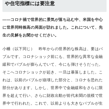
や住宅指標には要注意
――コロナ禍で世界的に景気が落ち込む中、米国を中心
に世界同時株高の局面が訪れました。これについて、先
生の見解をお聞かせください。
小幡（以下同じ） 昨年からの世界的な株高は、要はバ
ブルです。コロナショック前にも、世界的な異常な金融
緩和でバブルが膨らんでいて、今にも弾けそうだった。
そこへコロナショックが起き、一旦は暴落しました。こ
れは、以前のバブルが崩壊した部分と、コロナを恐れた
部分があります。しかし、世界中で金融緩和をさらに限
界を超えて行い、さらに財政出動が前代未聞の規模で世
界中で行われた。これで、以前よりも大きなバブルが生