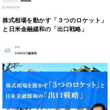
2021/11/26
株式相場を動かす「３つのロケット」
と日米金融緩和の「出口戦略」
著者
YANUSY編集部