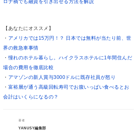
ロナ禍でも融資を引き出せる方法を解説
【あなたにオススメ】
・
アメリカでは15万円！？ 日本では無料が当たり前、世
界の救急車事情
・
憧れのホテル暮らし。ハイクラスホテルに1年間住んだ
場合の費用を徹底比較
・
アマゾンの新人賞与3000ドルに既存社員が怒り
・
富裕層が通う高級回転寿司でお腹いっぱい食べるとお
会計はいくらになるの？
著者
YANUSY編集部