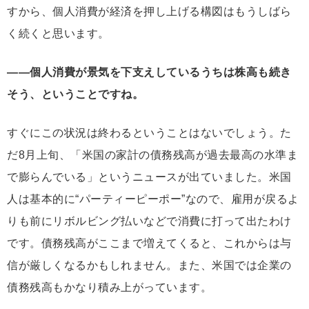
すから、個人消費が経済を押し上げる構図はもうしばら
く続くと思います。
――個人消費が景気を下支えしているうちは株高も続き
そう、ということですね。
すぐにこの状況は終わるということはないでしょう。た
だ8月上旬、「米国の家計の債務残高が過去最高の水準ま
で膨らんでいる」というニュースが出ていました。米国
人は基本的に“パーティーピーポー”なので、雇用が戻るよ
りも前にリボルビング払いなどで消費に打って出たわけ
です。債務残高がここまで増えてくると、これからは与
信が厳しくなるかもしれません。また、米国では企業の
債務残高もかなり積み上がっています。