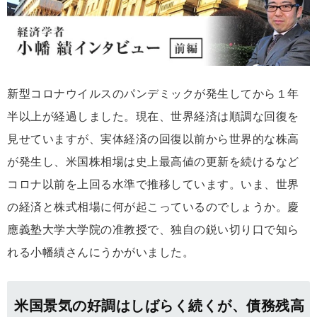
新型コロナウイルスのパンデミックが発生してから１年
半以上が経過しました。現在、世界経済は順調な回復を
見せていますが、実体経済の回復以前から世界的な株高
が発生し、米国株相場は史上最高値の更新を続けるなど
コロナ以前を上回る水準で推移しています。いま、世界
の経済と株式相場に何が起こっているのでしょうか。慶
應義塾大学大学院の准教授で、独自の鋭い切り口で知ら
れる小幡績さんにうかがいました。
米国景気の好調はしばらく続くが、債務残高