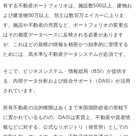
有する不動産ポートフォリオは、施設数500以上、建物お
よび建造物50万以上、領土は数百万エイカーに上りま
す。施設や不動産の売買など、ポートフォリオの変更点
はその都度データベースに反映される必要があります
が、これほどの規模の情報を精密かつ効率的に管理する
ためには、高水準な不動産データシステムが必須です。
そこで、ビジネスシステム・情報総局（BSI）が提供す
る、内部データ分析および統合サポート（DAIS）が活用
されています。
所有不動産の法的権限はあくまで米国国防総省の管轄下
に置かれているものの、DAISは実質上、不動産や資産情
報などに対する、公式なリポジトリ（保管所）としての