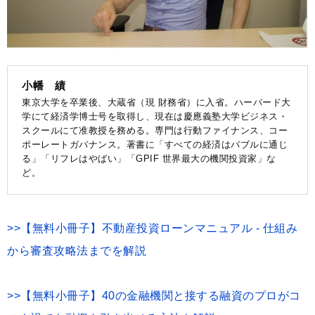
小幡 績
東京大学を卒業後、大蔵省（現 財務省）に入省。ハーバード大
学にて経済学博士号を取得し、現在は慶應義塾大学ビジネス・
スクールにて准教授を務める。専門は行動ファイナンス、コー
ポーレートガバナンス。著書に「すべての経済はバブルに通じ
る」「リフレはやばい」「GPIF 世界最大の機関投資家」な
ど。
>>【無料小冊子】不動産投資ローンマニュアル - 仕組み
から審査攻略法までを解説
>>【無料小冊子】40の金融機関と接する融資のプロがコ