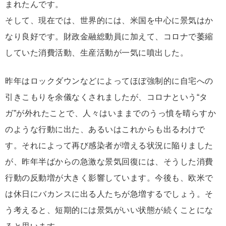
まれたんです。
そして、現在では、世界的には、米国を中心に景気はか
なり良好です。財政金融総動員に加えて、コロナで萎縮
していた消費活動、生産活動が一気に噴出した。
昨年はロックダウンなどによってほぼ強制的に自宅への
引きこもりを余儀なくされましたが、コロナという“タ
ガ”が外れたことで、人々はいままでのうっ憤を晴らすか
のような行動に出た、あるいはこれからも出るわけで
す。それによって再び感染者が増える状況に陥りました
が、昨年半ばからの急激な景気回復には、そうした消費
行動の反動増が大きく影響しています。今後も、欧米で
は休日にバカンスに出る人たちが急増するでしょう。そ
う考えると、短期的には景気がいい状態が続くことにな